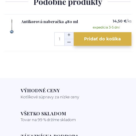
Podobné produkty
Antikorová naberačka 480 ml
14,50 €
/
ks
expedícia 3-5 dní
Pridať do košíka
VÝHODNÉ CENY
Kotlíkové súpravy za nízke ceny
VŠETKO SKLADOM
Tovar na 99 % držíme skladom