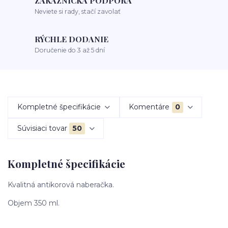
ZÁKAZNÍCKA PODPORA
Neviete si rady, stačí zavolať
RÝCHLE DODANIE
Doručenie do 3 až 5 dní
Kompletné špecifikácie
Komentáre
0
Súvisiaci tovar
50
Kompletné špecifikácie
Kvalitná antikorová naberačka.
Objem 350 ml.