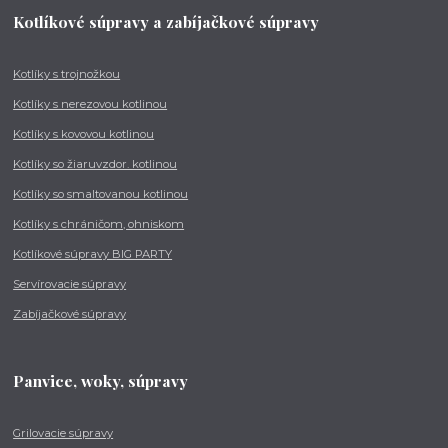
Kotlíkové súpravy a zabíjačkové súpravy
Kotlíky s trojnožkou
Kotlíky s nerezovou kotlinou
Kotlíky s kovovou kotlinou
Kotlíky so žiaruvzdor. kotlinou
Kotlíky so smaltovanou kotlinou
Kotlíky s chráničom, ohniskom
Kotlíkové súpravy BIG PARTY
Servírovacie súpravy
Zabíjačkové súpravy
Panvice, woky, súpravy
Grilovacie súpravy