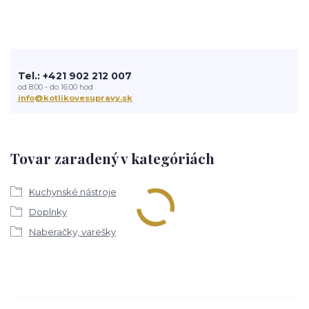
Tel.: +421 902 212 007
od 8:00 - do 16:00 hod
info@kotlikovesupravy.sk
Tovar zaradený v kategóriách
Kuchynské nástroje
Doplnky
Naberačky, varešky