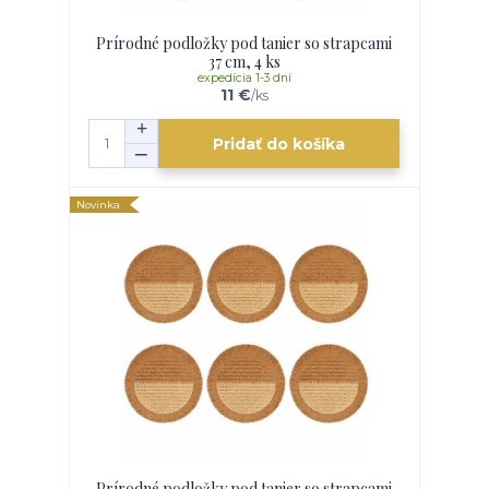
Prírodné podložky pod tanier so strapcami
37 cm, 4 ks
expedícia 1-3 dní
11 €
/
ks
Pridať do košíka
Novinka
Prírodné podložky pod tanier so strapcami