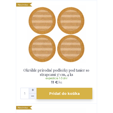
Novinka
Okrúhle prírodné podložky pod tanier so
strapcami 37 cm, 4 ks
expedícia 1-3 dní
11 €
/
ks
Pridať do košíka
Novinka