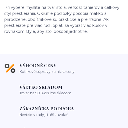
Pri výbere myslite na tvar stola, veľkosť tanierov a celkový
štýl prestierania. Okrúhle podložky pôsobia mäkko a
prirodzene, obdĺžnikové sú praktické a prehľadné. Ak
prestierate pre viac ľudí, oplatí sa vybrať viac kusov v
rovnakom štýle, aby stôl pôsobil jednotne.
VÝHODNÉ CENY
Kotlíkové súpravy za nízke ceny
VŠETKO SKLADOM
Tovar na 99 % držíme skladom
ZÁKAZNÍCKA PODPORA
Neviete si rady, stačí zavolať