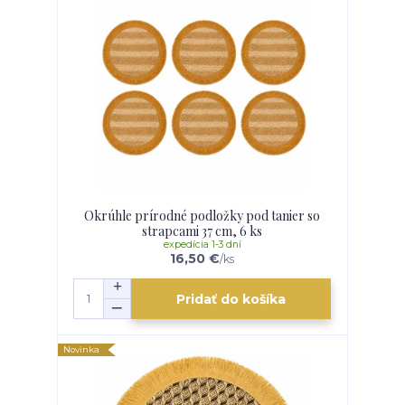
Okrúhle prírodné podložky pod tanier so
strapcami 37 cm, 6 ks
expedícia 1-3 dní
16,50 €
/
ks
Pridať do košíka
Novinka