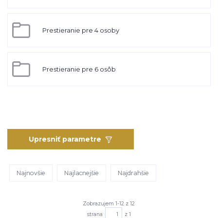
Prestieranie pre 4 osoby
Prestieranie pre 6 osôb
Upresniť parametre
Najnovšie
Najlacnejšie
Najdrahšie
Zobrazujem 1-12 z 12
strana
z 1