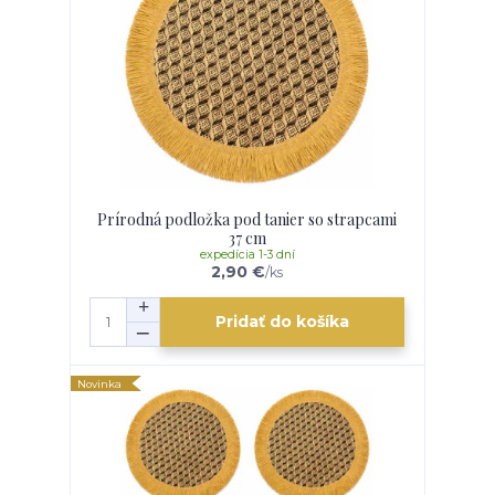
Prírodná podložka pod tanier so strapcami
37 cm
expedícia 1-3 dní
2,90 €
/
ks
Pridať do košíka
Novinka