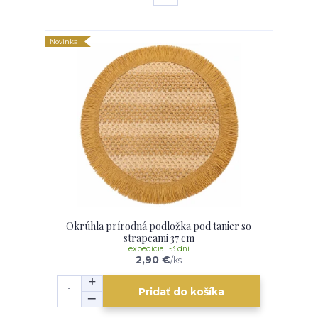
Novinka
Okrúhla prírodná podložka pod tanier so
strapcami 37 cm
expedícia 1-3 dní
2,90 €
/
ks
Pridať do košíka