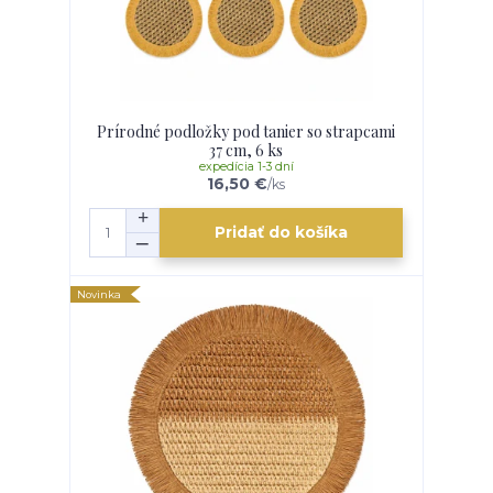
Prírodné podložky pod tanier so strapcami
37 cm, 6 ks
expedícia 1-3 dní
16,50 €
/
ks
Pridať do košíka
Novinka