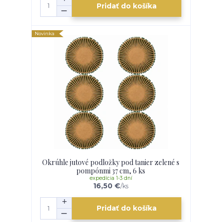
Pridať do košíka
Novinka
Okrúhle jutové podložky pod tanier zelené s
pompónmi 37 cm, 6 ks
expedícia 1-3 dní
16,50 €
/
ks
Pridať do košíka