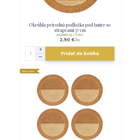
Okrúhla prírodná podložka pod tanier so
strapcami 37 cm
expedícia 1-3 dní
2,90 €
/
ks
Pridať do košíka
Novinka