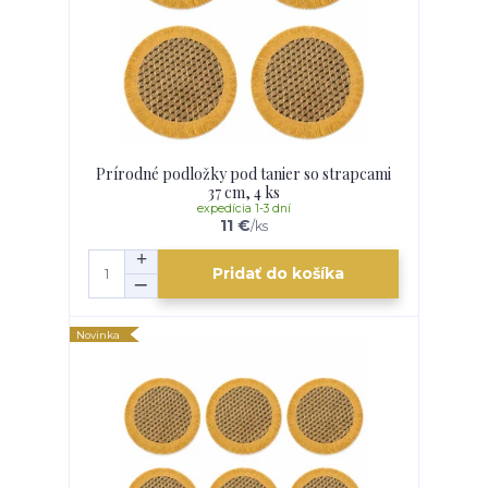
Prírodné podložky pod tanier so strapcami
37 cm, 4 ks
expedícia 1-3 dní
11 €
/
ks
Pridať do košíka
Novinka