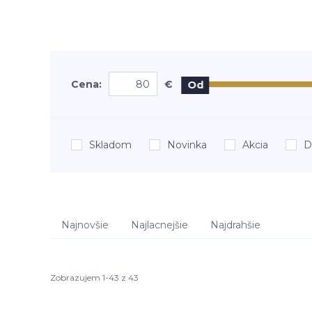
Cena:
€
Od
Skladom
Novinka
Akcia
D
Najnovšie
Najlacnejšie
Najdrahšie
Zobrazujem 1-43 z 43