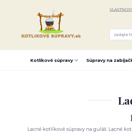
VLASTNOST
Kotlíkové súpravy
Súpravy na zabíjač
La
Lacné kotlíkové súpravy na guláš. Lacné kotlí