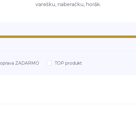
varešku, naberačku, horák.
oprava ZADARMO
TOP produkt