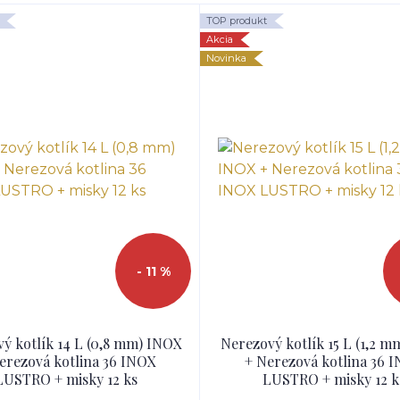
TOP produkt
Akcia
Novinka
- 11 %
ý kotlík 14 L (0,8 mm) INOX
Nerezový kotlík 15 L (1,2 
erezová kotlina 36 INOX
+ Nerezová kotlina 36 
LUSTRO + misky 12 ks
LUSTRO + misky 12 k