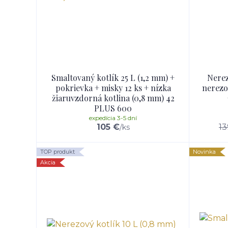
Smaltovaný kotlík 25 L (1,2 mm) +
Nerez
pokrievka + misky 12 ks + nízka
nerezo
žiaruvzdorná kotlina (0,8 mm) 42
PLUS 600
expedícia 3-5 dní
105 €
13
/
ks
TOP produkt
Novinka
Akcia