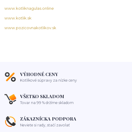
www.kotliknagulas.online
www.kotlik.sk
www.pozicovnakotlikov.sk
VÝHODNÉ CENY
Kotlíkové súpravy za nízke ceny
VŠETKO SKLADOM
Tovar na 99 % držíme skladom
ZÁKAZNÍCKA PODPORA
Neviete si rady, stačí zavolať