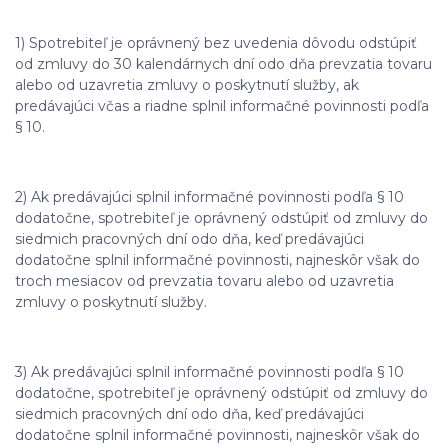
1) Spotrebiteľ je oprávnený bez uvedenia dôvodu odstúpiť
od zmluvy do 30 kalendárnych dní odo dňa prevzatia tovaru
alebo od uzavretia zmluvy o poskytnutí služby, ak
predávajúci včas a riadne splnil informačné povinnosti podľa
§ 10.
2) Ak predávajúci splnil informačné povinnosti podľa § 10
dodatočne, spotrebiteľ je oprávnený odstúpiť od zmluvy do
siedmich pracovných dní odo dňa, keď predávajúci
dodatočne splnil informačné povinnosti, najneskôr však do
troch mesiacov od prevzatia tovaru alebo od uzavretia
zmluvy o poskytnutí služby.
3) Ak predávajúci splnil informačné povinnosti podľa § 10
dodatočne, spotrebiteľ je oprávnený odstúpiť od zmluvy do
siedmich pracovných dní odo dňa, keď predávajúci
dodatočne splnil informačné povinnosti, najneskôr však do