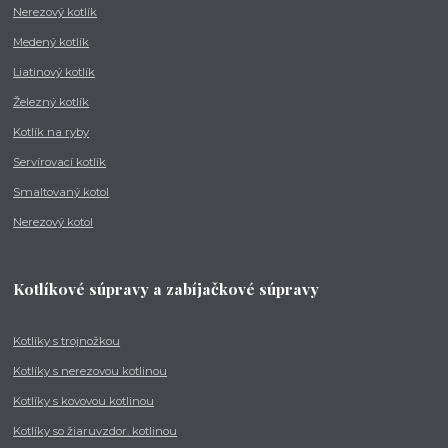
Nerezový kotlík
Medený kotlík
Liatinový kotlík
Železný kotlík
Kotlík na ryby
Servírovací kotlík
Smaltovaný kotol
Nerezový kotol
Kotlíkové súpravy a zabíjačkové súpravy
Kotlíky s trojnožkou
Kotlíky s nerezovou kotlinou
Kotlíky s kovovou kotlinou
Kotlíky so žiaruvzdor. kotlinou