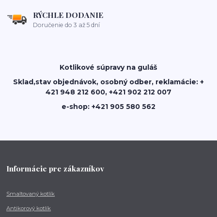
RÝCHLE DODANIE
Doručenie do 3 až 5 dní
Kotlikové súpravy na guláš
Sklad,stav objednávok, osobný odber, reklamácie: +
421 948 212 600, +421 902 212 007
e-shop: +421 905 580 562
Informácie pre zákazníkov
Smaltovaný kotlík
Antikorový kotlík