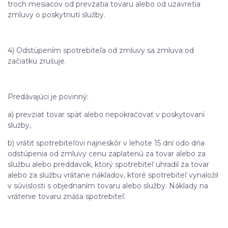
troch mesiacov od prevzatia tovaru alebo od uzavretia
zmluvy o poskytnutí služby.
4) Odstúpením spotrebiteľa od zmluvy sa zmluva od
začiatku zrušuje.
Predávajúci je povinný:
a) prevziať tovar späť alebo nepokračovať v poskytovaní
služby,
b) vrátiť spotrebiteľovi najneskôr v lehote 15 dní odo dňa
odstúpenia od zmluvy cenu zaplatenú za tovar alebo za
službu alebo preddavok, ktorý spotrebiteľ uhradil za tovar
alebo za službu vrátane nákladov, ktoré spotrebiteľ vynaložil
v súvislosti s objednaním tovaru alebo služby. Náklady na
vrátenie tovaru znáša spotrebiteľ.