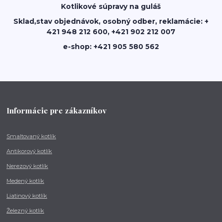
Kotlikové súpravy na guláš
Sklad,stav objednávok, osobný odber, reklamácie: +
421 948 212 600, +421 902 212 007
e-shop: +421 905 580 562
Informácie pre zákazníkov
Smaltovaný kotlík
Antikorový kotlík
Nerezový kotlík
Medený kotlík
Liatinový kotlík
Železný kotlík