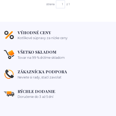
strana
z 1
VÝHODNÉ CENY
Kotlíkové súpravy za nízke ceny
VŠETKO SKLADOM
Tovar na 99 % držíme skladom
ZÁKAZNÍCKA PODPORA
Neviete si rady, stačí zavolať
RÝCHLE DODANIE
Doručenie do 3 až 5 dní