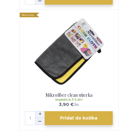
Novinka
Mikrofiber clean utierka
expedícia 3-5 dní
3,90 €
/
ks
Pridať do košíka