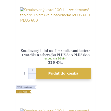
Smaltovaný kotol 100 L + smaltované taniere
+ vareška a naberačka PLUS 600 PLUS 600
expedícia 3-5 dní
326 €
/
ks
Pridať do košíka
TOP produkt
Novinka