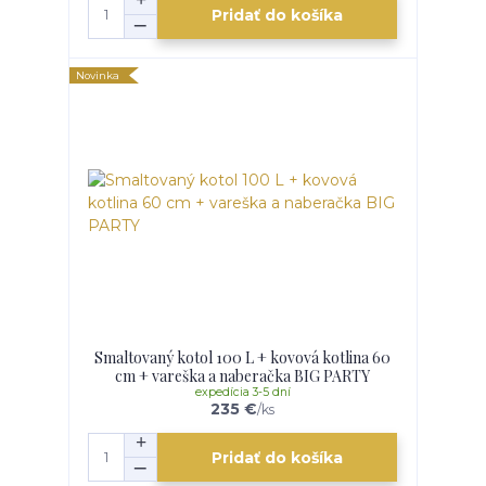
Pridať do košíka
Novinka
Smaltovaný kotol 100 L + kovová kotlina 60
cm + vareška a naberačka BIG PARTY
expedícia 3-5 dní
235 €
/
ks
Pridať do košíka