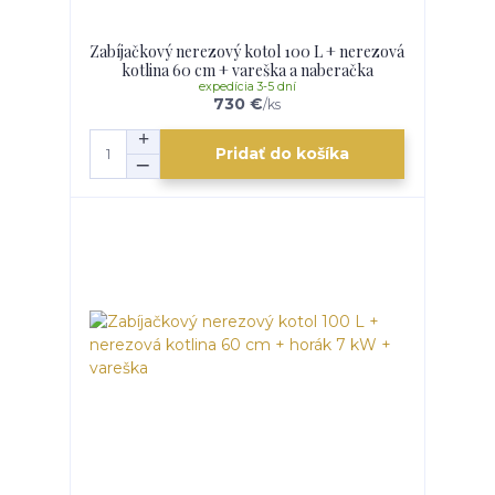
Zabíjačkový nerezový kotol 100 L + nerezová
kotlina 60 cm + vareška a naberačka
expedícia 3-5 dní
730 €
/
ks
Pridať do košíka