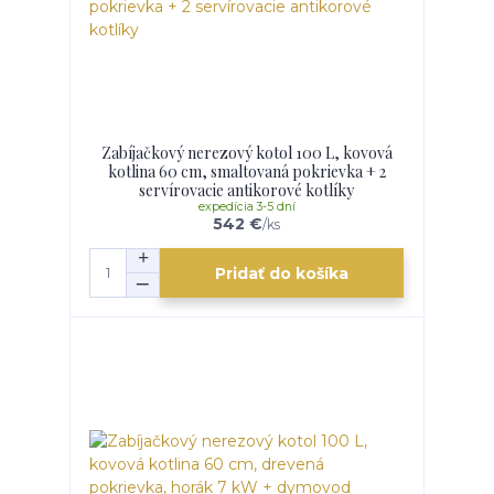
Zabíjačkový nerezový kotol 100 L, kovová
kotlina 60 cm, smaltovaná pokrievka + 2
servírovacie antikorové kotlíky
expedícia 3-5 dní
542 €
/
ks
Pridať do košíka