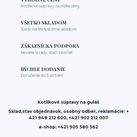
Kotlíkové súpravy za nízke ceny
VŠETKO SKLADOM
Tovar na 99 % držíme skladom
ZÁKAZNÍCKA PODPORA
Neviete si rady, stačí zavolať
RÝCHLE DODANIE
Doručenie do 3 až 5 dní
Kotlikové súpravy na guláš
Sklad,stav objednávok, osobný odber, reklamácie: +
421 948 212 600, +421 902 212 007
e-shop: +421 905 580 562