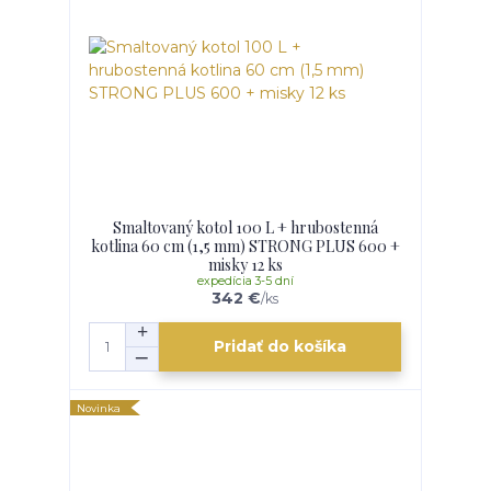
Smaltovaný kotol 100 L + hrubostenná
kotlina 60 cm (1,5 mm) STRONG PLUS 600 +
misky 12 ks
expedícia 3-5 dní
342 €
/
ks
Pridať do košíka
Novinka