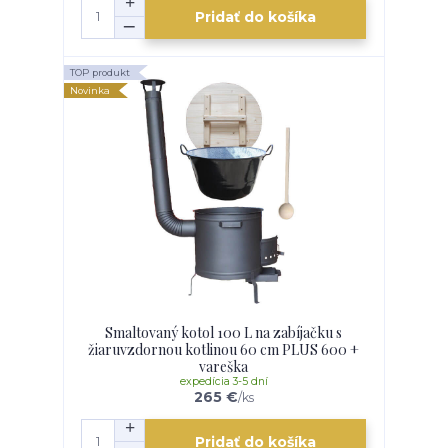
Pridať do košíka
TOP produkt
Novinka
Smaltovaný kotol 100 L na zabíjačku s
žiaruvzdornou kotlinou 60 cm PLUS 600 +
vareška
expedícia 3-5 dní
265 €
/
ks
Pridať do košíka