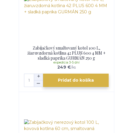
Zabíjačkový smaltovaný kotol 100 L,
žiaruvzdorná kotlina 42 PLUS 600 4 MM +
sladká paprika GURMÁN 250 g
expedícia 3-5 dní
249 €
/
ks
Pridať do košíka