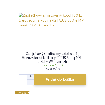
Zabíjačkový smaltovaný kotol 100 L,
žiaruvzdorná kotlina 42 PLUS 600 4 MM,
horák 7 kW + varecha
expedícia 3-5 dní
320 €
/
ks
Pridať do košíka
Novinka