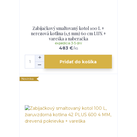
Zabíjačkový smaltovaný kotol 100 L +
nerezová kotlina (1,5 mm) 60 cm LUX +
vareška a naberačka
expedícia 3-5 dní
483 €
/
ks
Pridať do košíka
Novinka