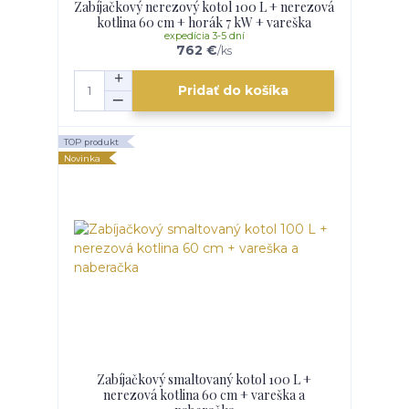
Zabíjačkový nerezový kotol 100 L + nerezová
kotlina 60 cm + horák 7 kW + vareška
expedícia 3-5 dní
762 €
/
ks
Pridať do košíka
TOP produkt
Novinka
Zabíjačkový smaltovaný kotol 100 L +
nerezová kotlina 60 cm + vareška a