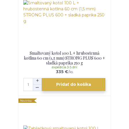
Smaltovaný kotol 100 L + hrubostenná
kotlina 60 cm (1,5 mm) STRONG PLUS 600 +
sladká paprika 250 g
expedícia 3-5 dní
335 €
/
ks
Pridať do košíka
Novinka