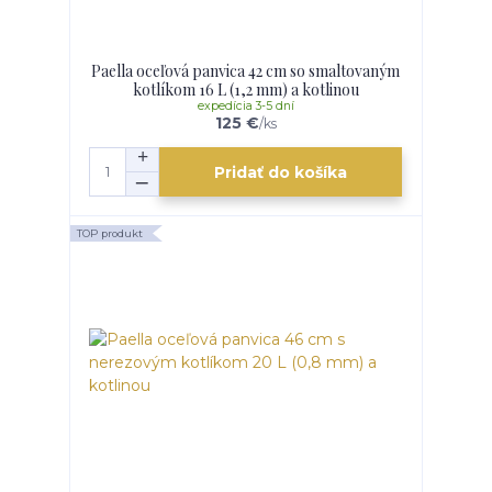
Paella oceľová panvica 42 cm so smaltovaným
kotlíkom 16 L (1,2 mm) a kotlinou
expedícia 3-5 dní
125 €
/
ks
Pridať do košíka
TOP produkt