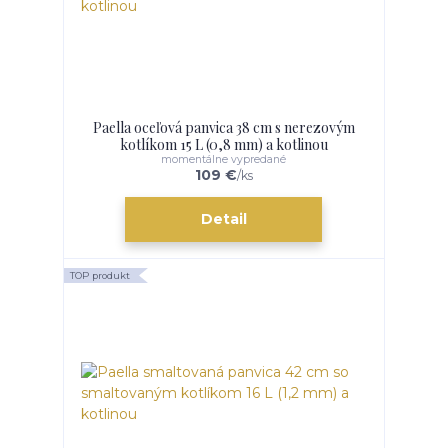
Paella oceľová panvica 38 cm s nerezovým
kotlíkom 15 L (0,8 mm) a kotlinou
momentálne vypredané
109 €
/
ks
Detail
TOP produkt