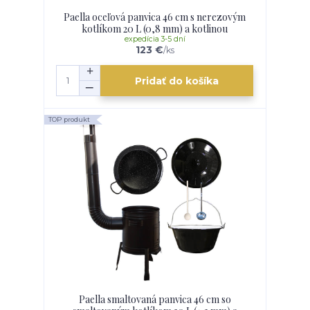
Paella oceľová panvica 46 cm s nerezovým
kotlíkom 20 L (0,8 mm) a kotlinou
expedícia 3-5 dní
123 €
/
ks
Pridať do košíka
TOP produkt
Paella smaltovaná panvica 46 cm so