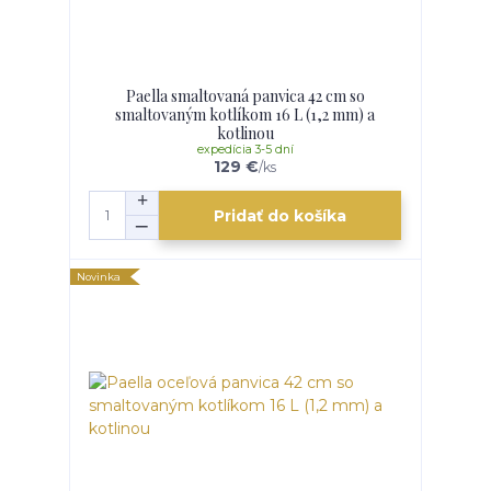
Paella smaltovaná panvica 42 cm so
smaltovaným kotlíkom 16 L (1,2 mm) a
kotlinou
expedícia 3-5 dní
129 €
/
ks
Pridať do košíka
Novinka