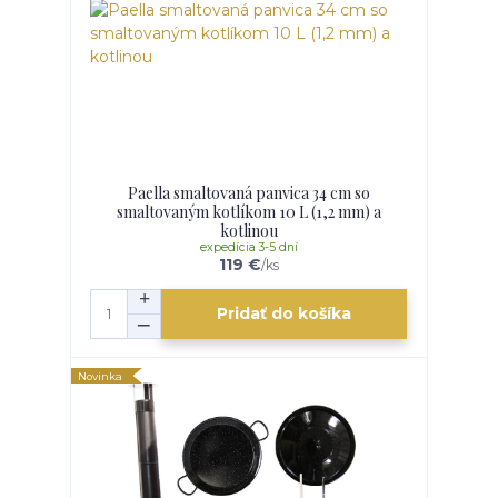
Paella smaltovaná panvica 34 cm so
smaltovaným kotlíkom 10 L (1,2 mm) a
kotlinou
expedícia 3-5 dní
119 €
/
ks
Pridať do košíka
Novinka