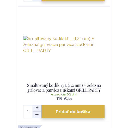
Smaltovaný kotlík 13 L (1,2 mm) + železná
grilovacia panvica s uškami GRILL PARTY
expedícia 3-5 dní
119 €
/
ks
Pridať do košíka
TOP produkt