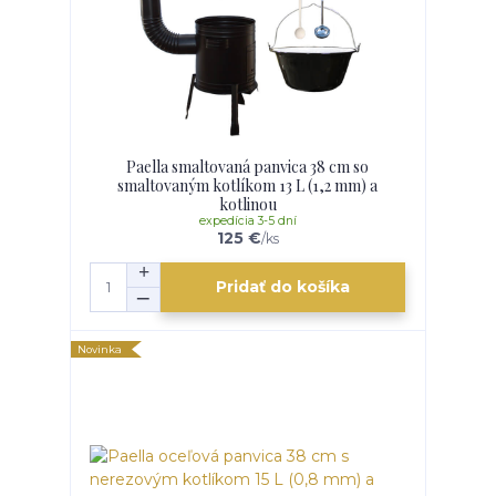
Paella smaltovaná panvica 38 cm so
smaltovaným kotlíkom 13 L (1,2 mm) a
kotlinou
expedícia 3-5 dní
125 €
/
ks
Pridať do košíka
Novinka