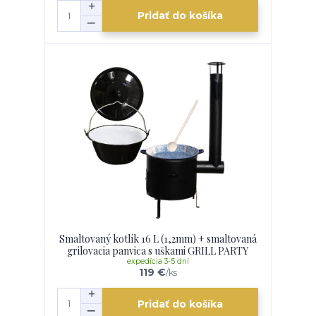
Pridať do košíka
Smaltovaný kotlík 16 L (1,2mm) + smaltovaná
grilovacia panvica s uškami GRILL PARTY
expedícia 3-5 dní
119 €
/
ks
Pridať do košíka