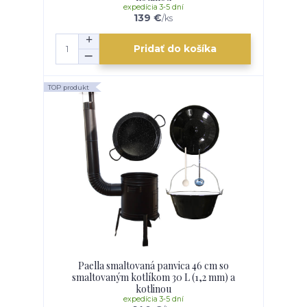
expedícia 3-5 dní
139 €
/
ks
Pridať do košíka
TOP produkt
Paella smaltovaná panvica 46 cm so
smaltovaným kotlíkom 30 L (1,2 mm) a
kotlinou
expedícia 3-5 dní