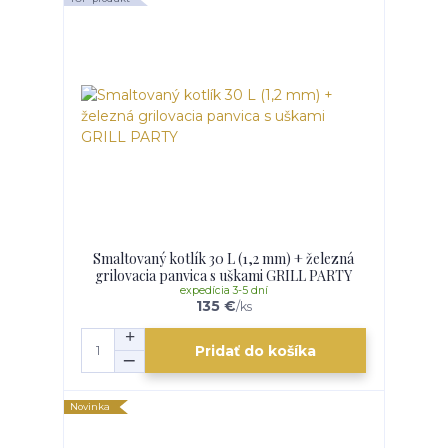
Smaltovaný kotlík 30 L (1,2 mm) + železná
grilovacia panvica s uškami GRILL PARTY
expedícia 3-5 dní
135 €
/
ks
Pridať do košíka
Novinka