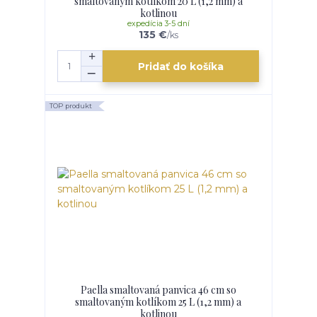
smaltovaným kotlíkom 20 L (1,2 mm) a
kotlinou
expedícia 3-5 dní
135 €
/
ks
Pridať do košíka
TOP produkt
Paella smaltovaná panvica 46 cm so
smaltovaným kotlíkom 25 L (1,2 mm) a
kotlinou