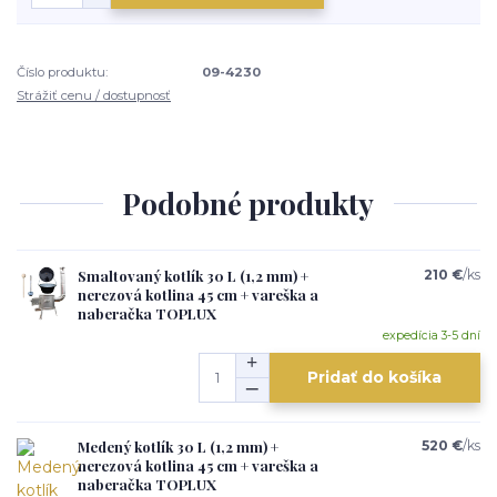
Číslo produktu:
09-4230
Strážiť cenu / dostupnosť
Podobné produkty
Smaltovaný kotlík 30 L (1,2 mm) +
210 €
/
ks
nerezová kotlina 45 cm + vareška a
naberačka TOPLUX
expedícia 3-5 dní
Pridať do košíka
Medený kotlík 30 L (1,2 mm) +
520 €
/
ks
nerezová kotlina 45 cm + vareška a
naberačka TOPLUX