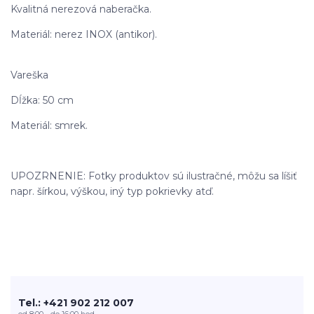
Kvalitná nerezová naberačka.
Materiál: nerez INOX (antikor).
Vareška
Dĺžka: 50 cm
Materiál: smrek.
UPOZRNENIE: Fotky produktov sú ilustračné, môžu sa líšiť
napr. šírkou, výškou, iný typ pokrievky atď.
Tel.: +421 902 212 007