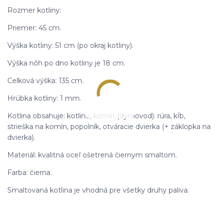
Rozmer kotliny:
Priemer: 45 cm.
Výška kotliny: 51 cm (po okraj kotliny).
Výška nôh po dno kotliny je 18 cm.
Celková výška: 135 cm.
Hrúbka kotliny: 1 mm.
Kotlina obsahuje: kotlinu, komín (dymovod): rúra, kĺb,
strieška na komín, popolník, otváracie dvierka (+ záklopka na
dvierka).
Materiál: kvalitná oceľ ošetrená čiernym smaltom.
Farba: čierna.
Smaltovaná kotlina je vhodná pre všetky druhy paliva.