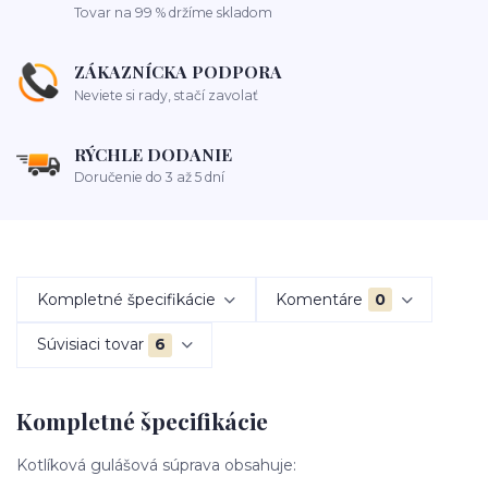
Tovar na 99 % držíme skladom
ZÁKAZNÍCKA PODPORA
Neviete si rady, stačí zavolať
RÝCHLE DODANIE
Doručenie do 3 až 5 dní
Kompletné špecifikácie
Komentáre
0
Súvisiaci tovar
6
Kompletné špecifikácie
Kotlíková gulášová súprava obsahuje: