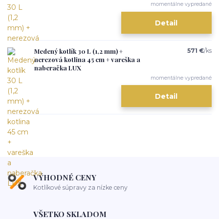
momentálne vypredané
Detail
Medený kotlík 30 L (1,2 mm) +
571 €
/
ks
nerezová kotlina 45 cm + vareška a
naberačka LUX
momentálne vypredané
Detail
VÝHODNÉ CENY
Kotlíkové súpravy za nízke ceny
VŠETKO SKLADOM