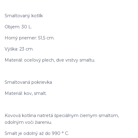
Smaltovaný kotlík
Objem: 30 L.
Horný priemer: 51,5 cm.
Výška: 23 cm.
Materiál: oceľový plech, dve vrstvy smaltu.
Smaltovaná pokrievka
Materiál: kov, smalt.
Kovová kotlina natretá špeciálnym čiernym smaltom,
odolným voči žiareniu.
Smalt je odolný až do 990 ° C.