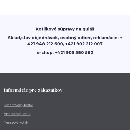
Kotlikové súpravy na guláš
Sklad,stav objednávok, osobný odber, reklamácie: +
421 948 212 600, +421 902 212 007
e-shop: +421 905 580 562
Informácie pre zákazníkov
Smaltovaný kotlík
Antikorový kotlík
Nerezový kotlík