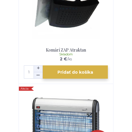
Komárí ZAP Atraktan
Skladom
2 €
/
ks
Pridať do košíka
Akcia