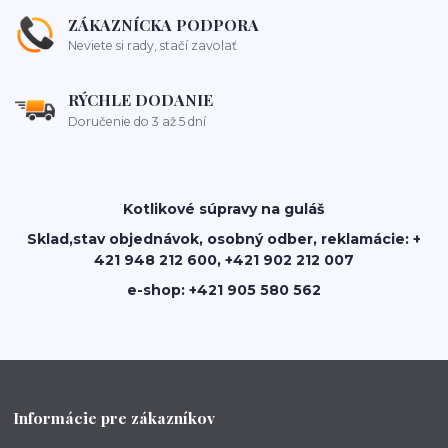
ZÁKAZNÍCKA PODPORA
Neviete si rady, stačí zavolať
RÝCHLE DODANIE
Doručenie do 3 až 5 dní
Kotlikové súpravy na guláš
Sklad,stav objednávok, osobný odber, reklamácie: +
421 948 212 600, +421 902 212 007
e-shop: +421 905 580 562
Informácie pre zákazníkov