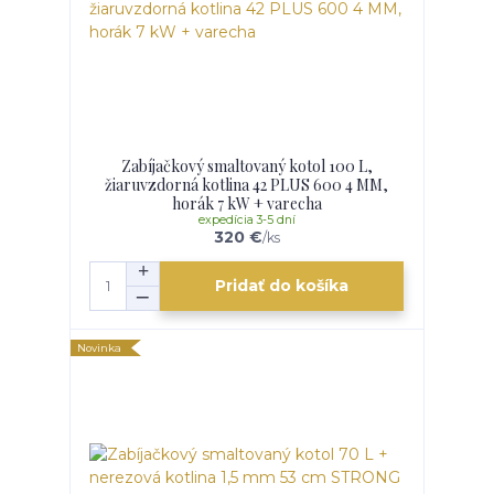
Zabíjačkový smaltovaný kotol 100 L,
žiaruvzdorná kotlina 42 PLUS 600 4 MM,
horák 7 kW + varecha
expedícia 3-5 dní
320 €
/
ks
Pridať do košíka
Novinka