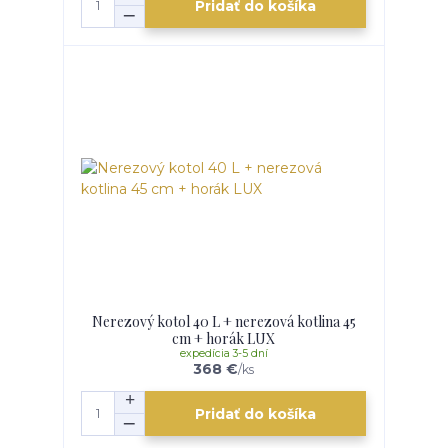
Pridať do košíka
Nerezový kotol 40 L + nerezová kotlina 45
cm + horák LUX
expedícia 3-5 dní
368 €
/
ks
Pridať do košíka