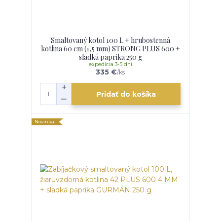
Smaltovaný kotol 100 L + hrubostenná
kotlina 60 cm (1,5 mm) STRONG PLUS 600 +
sladká paprika 250 g
expedícia 3-5 dní
335 €
/
ks
Pridať do košíka
Novinka