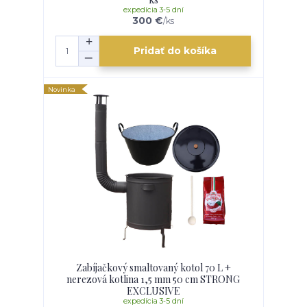
expedícia 3-5 dní
300 €
/
ks
Pridať do košíka
Novinka
Zabíjačkový smaltovaný kotol 70 L +
nerezová kotlina 1,5 mm 50 cm STRONG
EXCLUSIVE
expedícia 3-5 dní