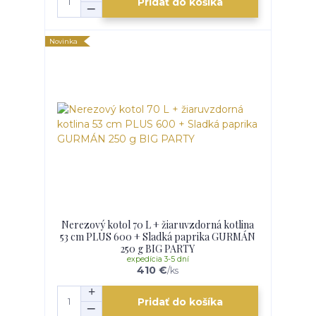
Pridať do košíka
Novinka
Nerezový kotol 70 L + žiaruvzdorná kotlina
53 cm PLUS 600 + Sladká paprika GURMÁN
250 g BIG PARTY
expedícia 3-5 dní
410 €
/
ks
Pridať do košíka