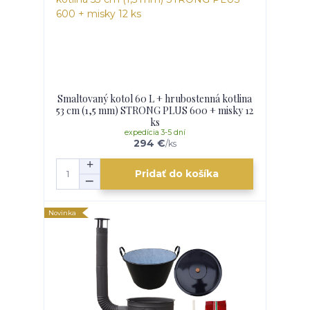
Smaltovaný kotol 60 L + hrubostenná kotlina
53 cm (1,5 mm) STRONG PLUS 600 + misky 12
ks
expedícia 3-5 dní
294 €
/
ks
Pridať do košíka
Novinka