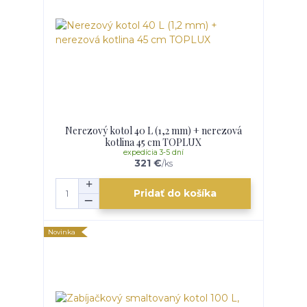
Nerezový kotol 40 L (1,2 mm) + nerezová
kotlina 45 cm TOPLUX
expedícia 3-5 dní
321 €
/
ks
Pridať do košíka
Novinka