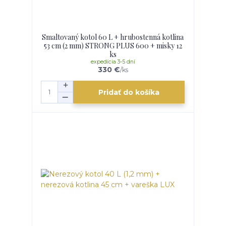
Smaltovaný kotol 60 L + hrubostenná kotlina
53 cm (2 mm) STRONG PLUS 600 + misky 12
ks
expedícia 3-5 dní
330 €
/
ks
Pridať do košíka