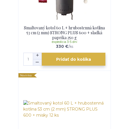
Smaltovaný kotol 60 L + hrubostenná kotlina
53 cm (2 mm) STRONG PLUS 600 + sladká
paprika 250 g
expedícia 3-5 dní
330 €
/
ks
Pridať do košíka
Novinka