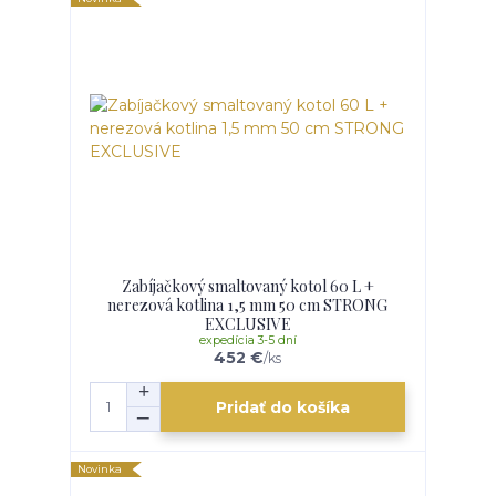
Zabíjačkový smaltovaný kotol 60 L +
nerezová kotlina 1,5 mm 50 cm STRONG
EXCLUSIVE
expedícia 3-5 dní
452 €
/
ks
Pridať do košíka
Novinka