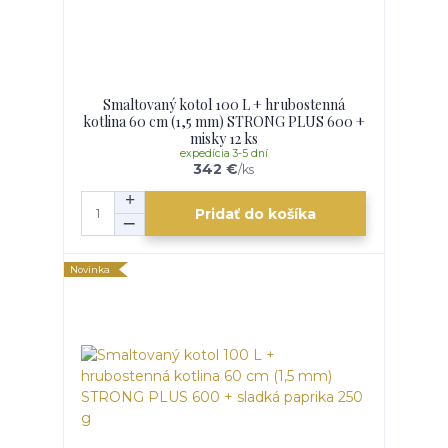
Smaltovaný kotol 100 L + hrubostenná
kotlina 60 cm (1,5 mm) STRONG PLUS 600 +
misky 12 ks
expedícia 3-5 dní
342 €
/
ks
Pridať do košíka
Novinka