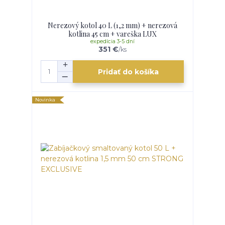
Nerezový kotol 40 L (1,2 mm) + nerezová
kotlina 45 cm + vareška LUX
expedícia 3-5 dní
351 €
/
ks
Pridať do košíka
Novinka