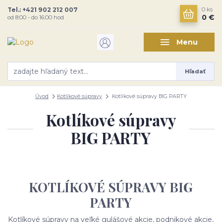
Tel.: +421 902 212 007
0
ks
0 €
od 8:00 - do 16:00 hod
Menu
Hľadať
Úvod
Kotlíkové súpravy
Kotlíkové súpravy BIG PARTY
Kotlíkové súpravy
BIG PARTY
KOTLÍKOVÉ SÚPRAVY BIG
PARTY
Kotlíkové súpravy na veľké gulášové akcie, podnikové akcie,