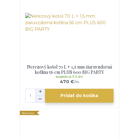
Nerezový kotol 70 L + 1,5 mm žiaruvzdorná
kotlina 56 cm PLUS 600 BIG PARTY
expedícia 3-5 dní
470 €
/
ks
Pridať do košíka
Novinka