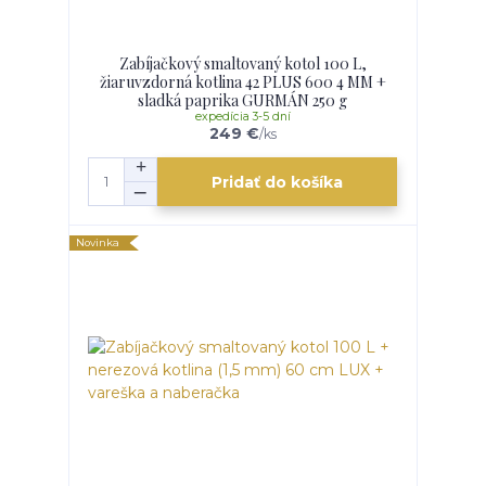
Zabíjačkový smaltovaný kotol 100 L,
žiaruvzdorná kotlina 42 PLUS 600 4 MM +
sladká paprika GURMÁN 250 g
expedícia 3-5 dní
249 €
/
ks
Pridať do košíka
Novinka