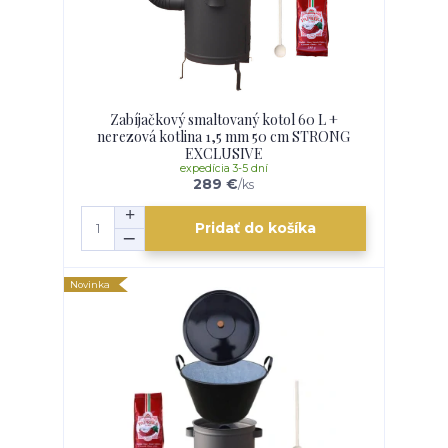
Zabíjačkový smaltovaný kotol 60 L +
nerezová kotlina 1,5 mm 50 cm STRONG
EXCLUSIVE
expedícia 3-5 dní
289 €
/
ks
Pridať do košíka
Novinka