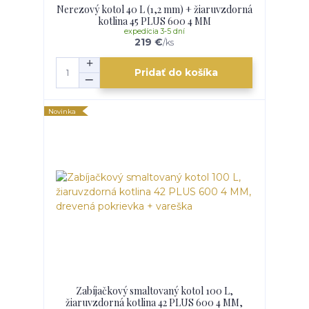
Nerezový kotol 40 L (1,2 mm) + žiaruvzdorná
kotlina 45 PLUS 600 4 MM
expedícia 3-5 dní
219 €
/
ks
Pridať do košíka
Novinka
Zabíjačkový smaltovaný kotol 100 L,
žiaruvzdorná kotlina 42 PLUS 600 4 MM,