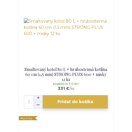
Smaltovaný kotol 80 L + hrubostenná kotlina
60 cm (1,5 mm) STRONG PLUS 600 + misky
12 ks
expedícia 3-5 dní
331 €
/
ks
Pridať do košíka
Novinka