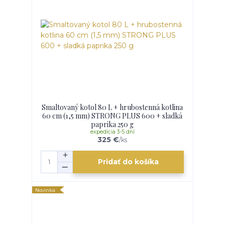
Smaltovaný kotol 80 L + hrubostenná kotlina
60 cm (1,5 mm) STRONG PLUS 600 + sladká
paprika 250 g
expedícia 3-5 dní
325 €
/
ks
Pridať do košíka
Novinka