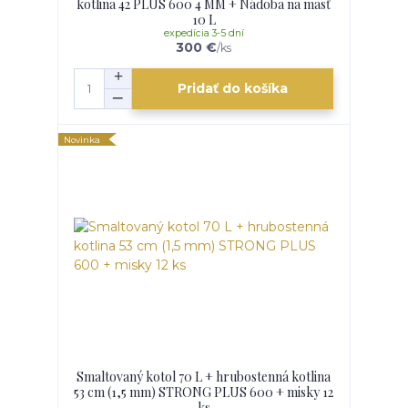
kotlina 42 PLUS 600 4 MM + Nádoba na masť
10 L
expedícia 3-5 dní
300 €
/
ks
Pridať do košíka
Novinka
Smaltovaný kotol 70 L + hrubostenná kotlina
53 cm (1,5 mm) STRONG PLUS 600 + misky 12
ks