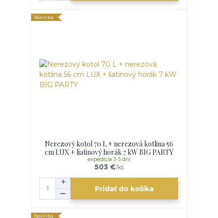
Novinka
Nerezový kotol 70 L + nerezová kotlina 56
cm LUX + liatinový horák 7 kW BIG PARTY
expedícia 3-5 dní
503 €
/
ks
Pridať do košíka
Novinka