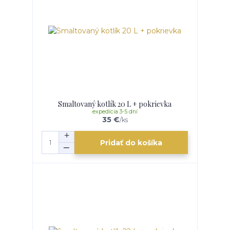
Smaltovaný kotlík 20 L + pokrievka
expedícia 3-5 dní
35 €
/
ks
Pridať do košíka