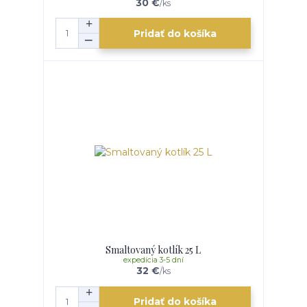
30 €
/
ks
Pridať do košíka
Smaltovaný kotlík 25 L
expedícia 3-5 dní
32 €
/
ks
Pridať do košíka