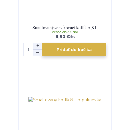
Smaltovaný servírovací kotlík 0,8 L
expedícia 3-5 dní
6,90 €
/
ks
Pridať do košíka