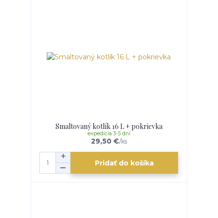
Smaltovaný kotlík 16 L + pokrievka
expedícia 3-5 dní
29,50 €
/
ks
Pridať do košíka