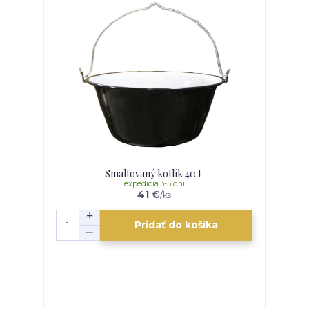
Smaltovaný kotlík 40 L
expedícia 3-5 dní
41 €
/
ks
Pridať do košíka