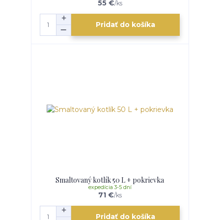
55 €
/
ks
Pridať do košíka
Smaltovaný kotlík 50 L + pokrievka
expedícia 3-5 dní
71 €
/
ks
Pridať do košíka