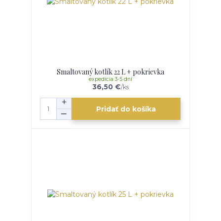
Smaltovaný kotlík 22 L + pokrievka
expedícia 3-5 dní
36,50 €
/
ks
Pridať do košíka