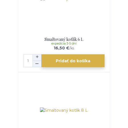
Smaltovaný kotlík 6 L
expedícia 3-5 dní
16,50 €
/
ks
Pridať do košíka