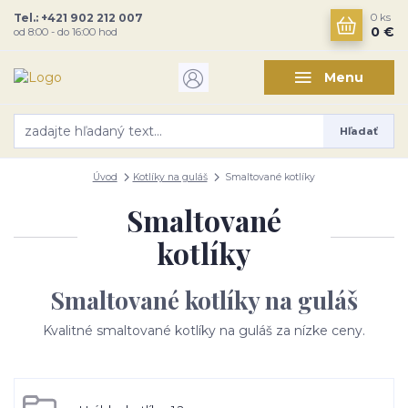
Tel.: +421 902 212 007
0
ks
0 €
od 8:00 - do 16:00 hod
Menu
Hľadať
Úvod
Kotlíky na guláš
Smaltované kotlíky
Smaltované
kotlíky
Smaltované kotlíky na guláš
Kvalitné smaltované kotlíky na guláš za nízke ceny.