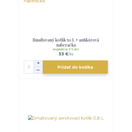
Smaltovaný kotlík 50 L + antikórová
naberačka
expedícia 3-5 dní
53 €
/
ks
Pridať do košíka