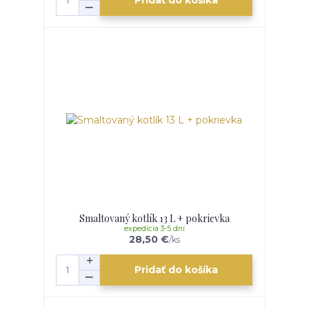
Pridať do košíka
Smaltovaný kotlík 13 L + pokrievka
expedícia 3-5 dní
28,50 €
/
ks
Pridať do košíka