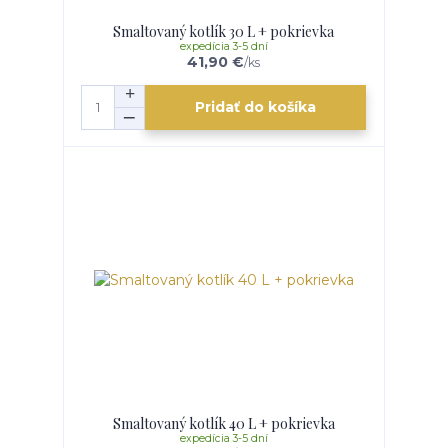
Smaltovaný kotlík 30 L + pokrievka
expedícia 3-5 dní
41,90 €
/
ks
Pridať do košíka
Smaltovaný kotlík 40 L + pokrievka
expedícia 3-5 dní