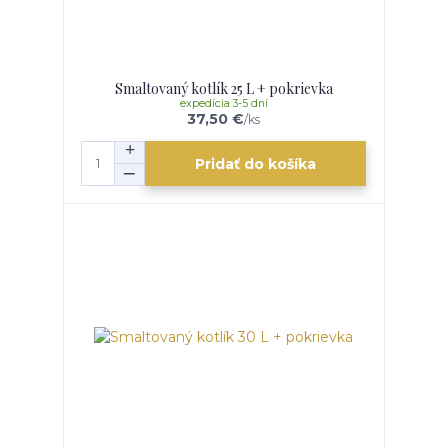
Smaltovaný kotlík 25 L + pokrievka
expedícia 3-5 dní
37,50 €
/
ks
Pridať do košíka