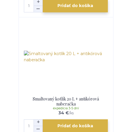
Pridať do košíka
Smaltovaný kotlík 20 L + antikórová
naberačka
expedícia 3-5 dní
34 €
/
ks
Pridať do košíka