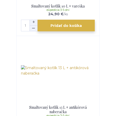
Smaltovaný kotlík 10 L + vareška
expedícia 3-5 dní
24,90 €
/
ks
Pridať do košíka
Smaltovaný kotlík 13 L + antikórová
naberačka
expedícia 3-5 dní