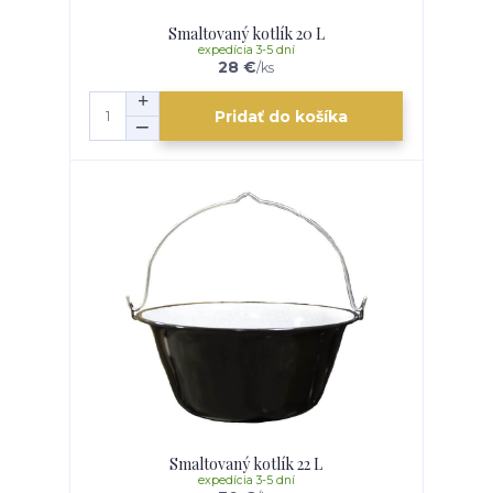
Smaltovaný kotlík 20 L
expedícia 3-5 dní
28 €
/
ks
Pridať do košíka
Smaltovaný kotlík 22 L
expedícia 3-5 dní