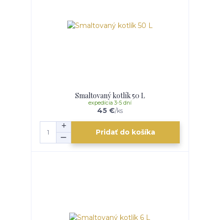
Smaltovaný kotlík 50 L
expedícia 3-5 dní
45 €
/
ks
Pridať do košíka