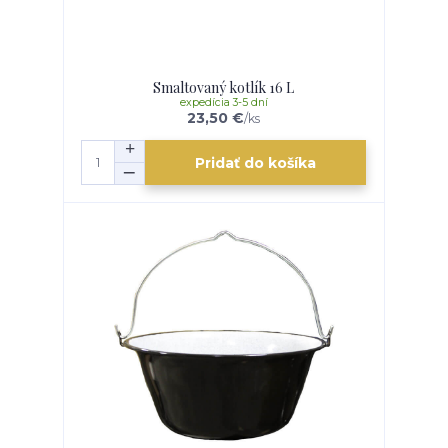
Smaltovaný kotlík 16 L
expedícia 3-5 dní
23,50 €
/
ks
Pridať do košíka