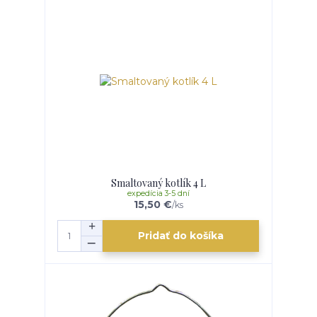
Smaltovaný kotlík 4 L
expedícia 3-5 dní
15,50 €
/
ks
Pridať do košíka