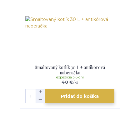
Smaltovaný kotlík 30 L + antikórová
naberačka
expedícia 3-5 dní
40 €
/
ks
Pridať do košíka