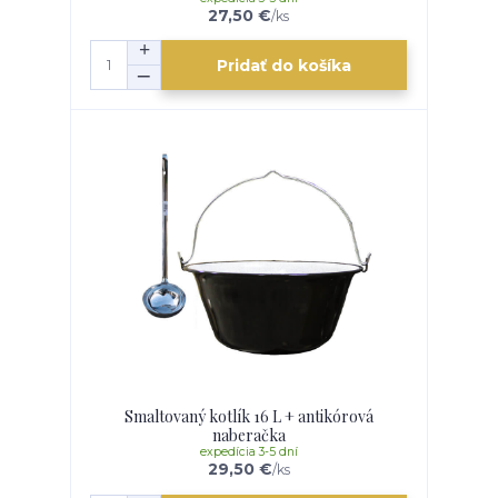
27,50 €
/
ks
Pridať do košíka
Smaltovaný kotlík 16 L + antikórová
naberačka
expedícia 3-5 dní
29,50 €
/
ks