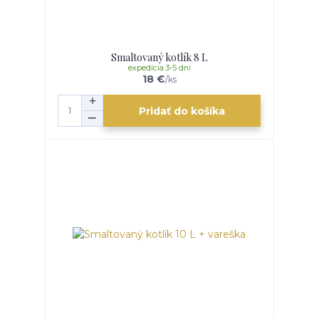
Smaltovaný kotlík 8 L
expedícia 3-5 dní
18 €
/
ks
Pridať do košíka