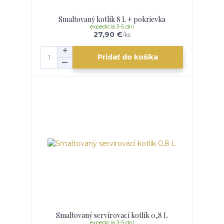
Smaltovaný kotlík 8 L + pokrievka
expedícia 3-5 dní
27,90 €
/
ks
Pridať do košíka
Smaltovaný servírovací kotlík 0,8 L
expedícia 3-5 dní