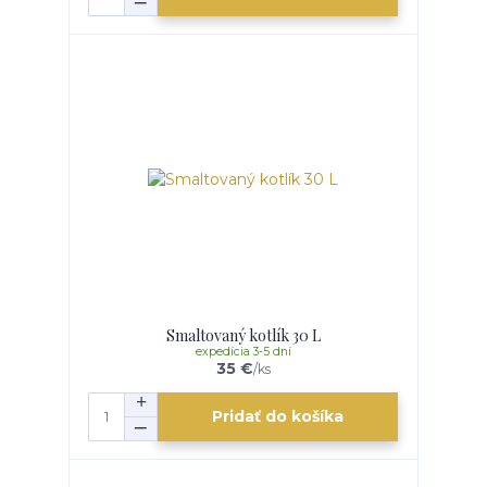
Smaltovaný kotlík 30 L
expedícia 3-5 dní
35 €
/
ks
Pridať do košíka