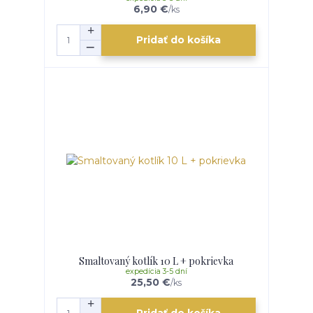
6,90 €
/
ks
Pridať do košíka
Smaltovaný kotlík 10 L + pokrievka
expedícia 3-5 dní
25,50 €
/
ks