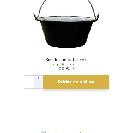
Smaltovaný kotlík 10 L
expedícia 3-5 dní
20 €
/
ks
Pridať do košíka