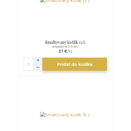
Smaltovaný kotlík 13 L
expedícia 3-5 dní
21 €
/
ks
Pridať do košíka