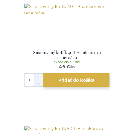
Smaltovaný kotlík 40 L + antikórová
naberačka
expedícia 3-5 dní
49 €
/
ks
Pridať do košíka