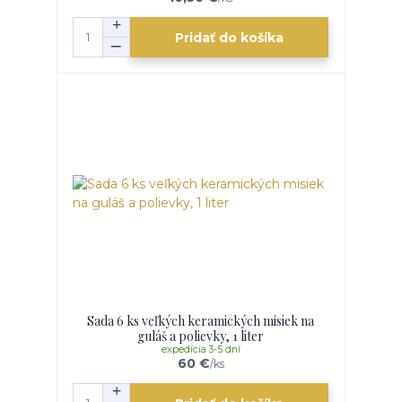
Pridať do košíka
Sada 6 ks veľkých keramických misiek na
guláš a polievky, 1 liter
expedícia 3-5 dní
60 €
/
ks