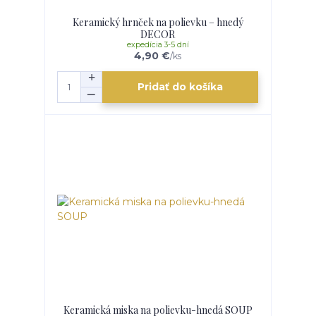
Keramický hrnček na polievku – hnedý
DECOR
expedícia 3-5 dní
4,90 €
/
ks
Pridať do košíka
Keramická miska na polievku-hnedá SOUP