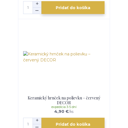
Pridať do košíka
Keramický hrnček na polievku – červený
DECOR
expedícia 3-5 dní
4,90 €
/
ks
Pridať do košíka