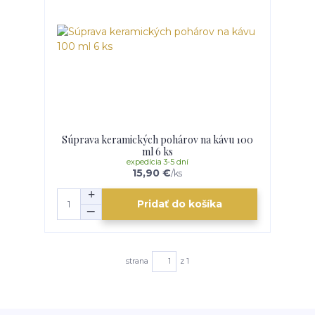
Súprava keramických pohárov na kávu 100
ml 6 ks
expedícia 3-5 dní
15,90 €
/
ks
Pridať do košíka
strana
z 1