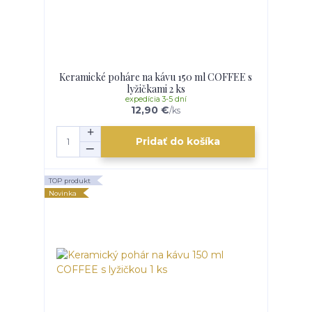
Keramické poháre na kávu 150 ml COFFEE s
lyžičkami 2 ks
expedícia 3-5 dní
12,90 €
/
ks
Pridať do košíka
TOP produkt
Novinka