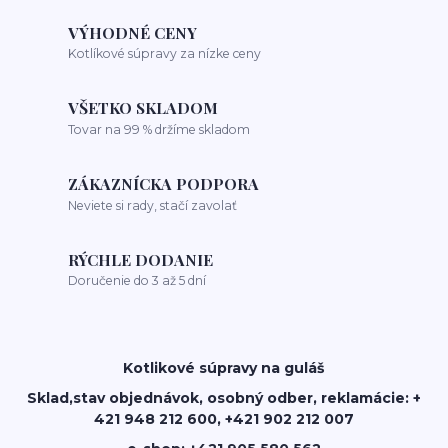
VÝHODNÉ CENY
Kotlíkové súpravy za nízke ceny
VŠETKO SKLADOM
Tovar na 99 % držíme skladom
ZÁKAZNÍCKA PODPORA
Neviete si rady, stačí zavolať
RÝCHLE DODANIE
Doručenie do 3 až 5 dní
Kotlikové súpravy na guláš
Sklad,stav objednávok, osobný odber, reklamácie: +
421 948 212 600, +421 902 212 007