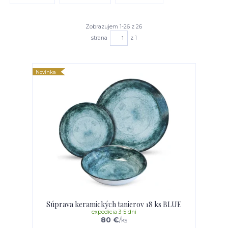
Zobrazujem 1-26 z 26
strana
z 1
Novinka
Súprava keramických tanierov 18 ks BLUE
expedícia 3-5 dní
80 €
/
ks