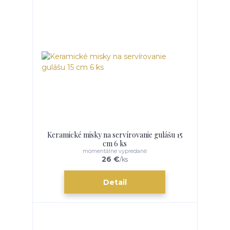
Keramické misky na servírovanie gulášu 15
cm 6 ks
momentálne vypredané
26 €
/
ks
Detail