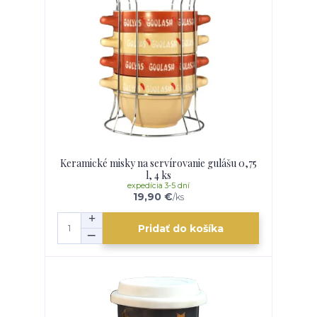
Keramické misky na servírovanie gulášu 0,75
l, 4 ks
expedícia 3-5 dní
19,90 €
/
ks
Pridať do košíka