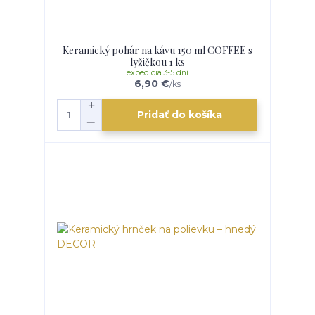
Keramický pohár na kávu 150 ml COFFEE s
lyžičkou 1 ks
expedícia 3-5 dní
6,90 €
/
ks
Pridať do košíka