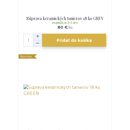
Súprava keramických tanierov 18 ks GREY
expedícia 3-5 dní
80 €
/
ks
Pridať do košíka
Novinka