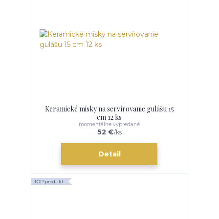
Keramické misky na servírovanie gulášu 15
cm 12 ks
momentálne vypredané
52 €
/
ks
Detail
TOP produkt