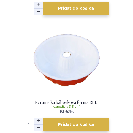
Pridať do košíka
Keramická bábovková forma RED
expedícia 3-5 dní
10 €
/
ks
Pridať do košíka