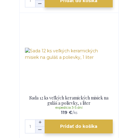
Pridať do košíka
Sada 12 ks veľkých keramických misiek na
guláš a polievky, 1 liter
expedícia 3-5 dní
119 €
/
ks
Pridať do košíka