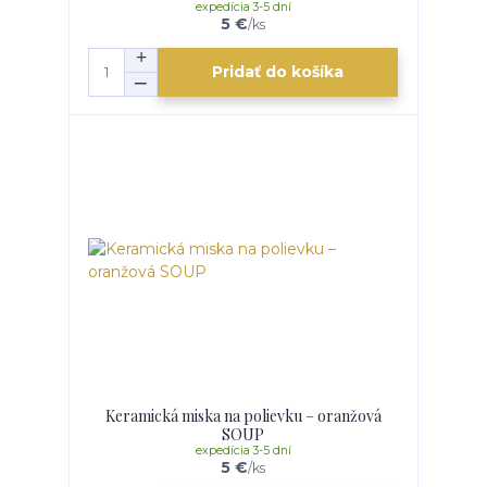
expedícia 3-5 dní
5 €
/
ks
Pridať do košíka
Keramická miska na polievku – oranžová
SOUP
expedícia 3-5 dní
5 €
/
ks