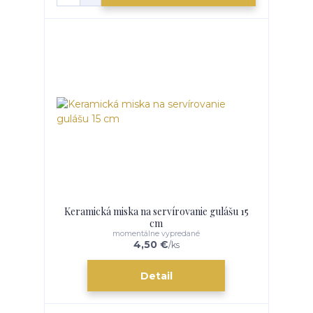
Keramická miska na servírovanie gulášu 15
cm
momentálne vypredané
4,50 €
/
ks
Detail