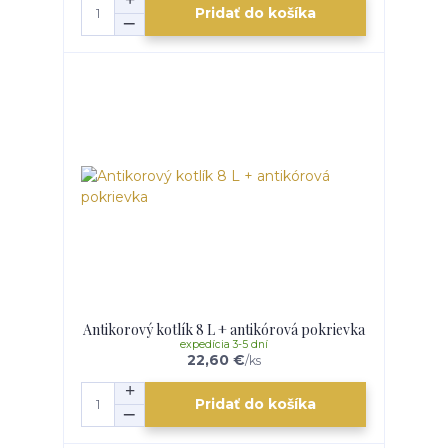
Pridať do košíka
Antikorový kotlík 8 L + antikórová pokrievka
expedícia 3-5 dní
22,60 €
/
ks
Pridať do košíka