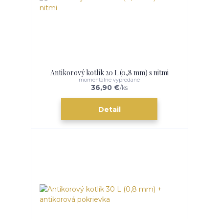
Antikorový kotlík 20 L (0,8 mm) s nitmi
momentálne vypredané
36,90 €
/
ks
Detail