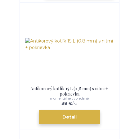
Antikorový kotlík 15 L (0,8 mm) s nitmi +
pokrievka
momentálne vypredané
38 €
/
ks
Detail