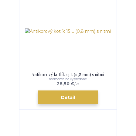
Antikorový kotlík 15 L (0,8 mm) s nitmi
momentálne vypredané
28,50 €
/
ks
Detail