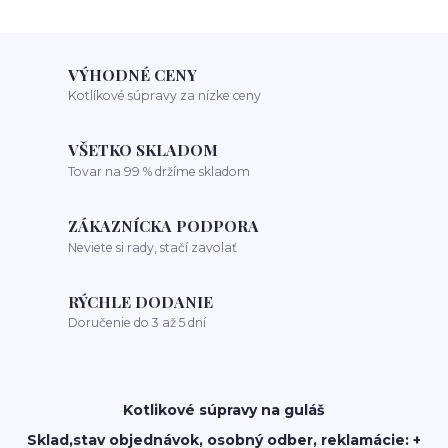
VÝHODNÉ CENY
Kotlíkové súpravy za nízke ceny
VŠETKO SKLADOM
Tovar na 99 % držíme skladom
ZÁKAZNÍCKA PODPORA
Neviete si rady, stačí zavolať
RÝCHLE DODANIE
Doručenie do 3 až 5 dní
Kotlikové súpravy na guláš
Sklad,stav objednávok, osobný odber, reklamácie: +