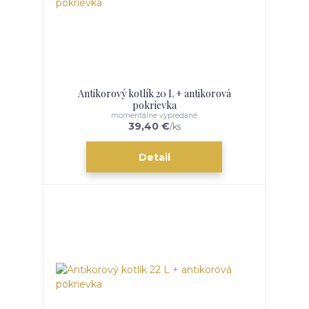
Antikorový kotlík 20 L + antikorová
pokrievka
momentálne vypredané
39,40 €
/
ks
Detail