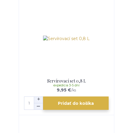
Servírovací set 0,8 L
expedícia 3-5 dní
9,95 €
/
ks
Pridať do košíka