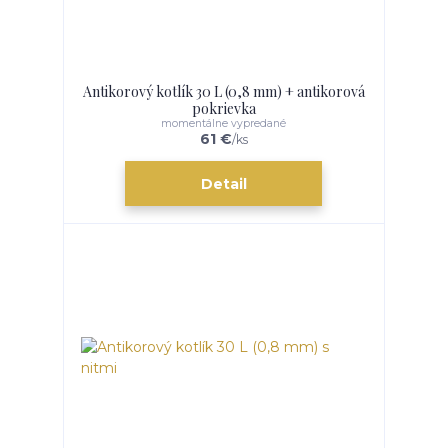
Antikorový kotlík 30 L (0,8 mm) + antikorová
pokrievka
momentálne vypredané
61 €
/
ks
Detail