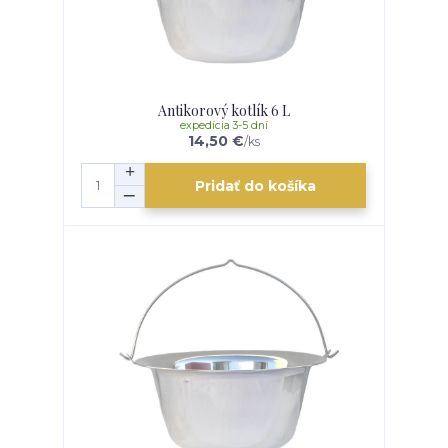
Antikorový kotlík 6 L
expedícia 3-5 dní
14,50 €
/
ks
Pridať do košíka