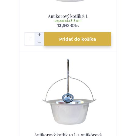
Antikorový kotlík 8 L
expedícia 3-5 dní
13,90 €
/
ks
Pridať do košíka
Antikorový kotlík 10 L + antikórová