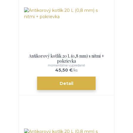
Antikorový kotlík 20 L (0,8 mm) s nitmi +
pokrievka
momentálne vypredané
45,50 €
/
ks
Detail