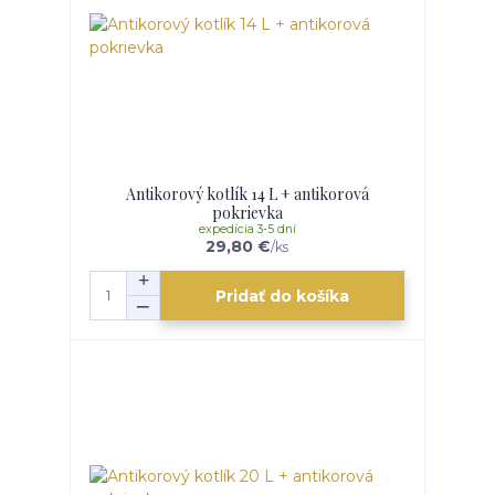
Antikorový kotlík 14 L + antikorová
pokrievka
expedícia 3-5 dní
29,80 €
/
ks
Pridať do košíka