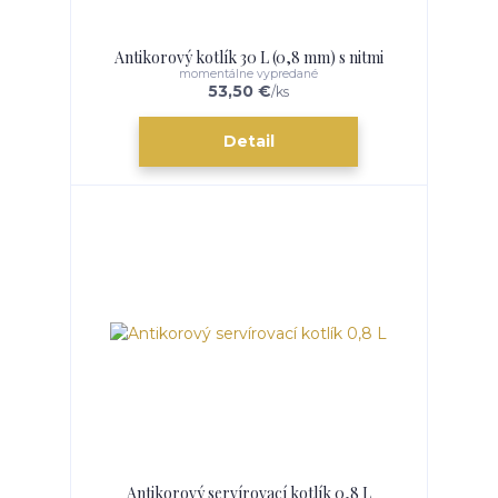
Antikorový kotlík 30 L (0,8 mm) s nitmi
momentálne vypredané
53,50 €
/
ks
Detail
Antikorový servírovací kotlík 0,8 L