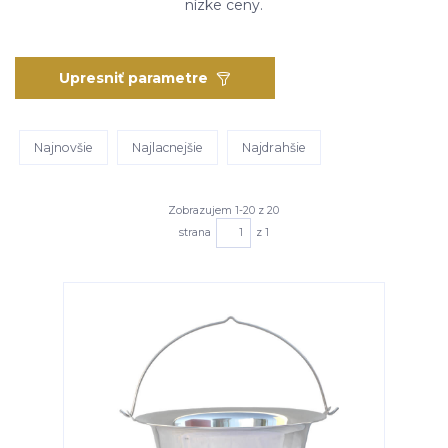
nízke ceny.
Upresniť parametre
Najnovšie
Najlacnejšie
Najdrahšie
Zobrazujem 1-20 z 20
strana
z 1