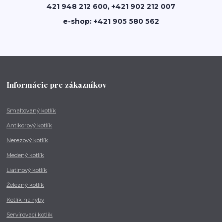
421 948 212 600, +421 902 212 007
e-shop: +421 905 580 562
Informácie pre zákazníkov
Smaltovaný kotlík
Antikorový kotlík
Nerezový kotlík
Medený kotlík
Liatinový kotlík
Železný kotlík
Kotlík na ryby
Servírovací kotlík