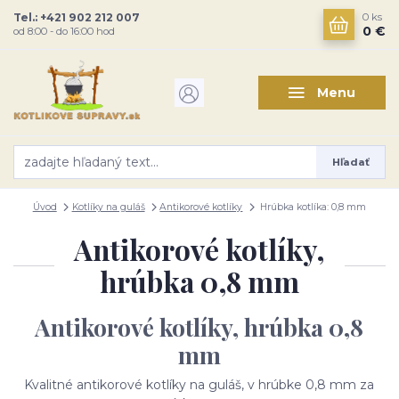
Tel.: +421 902 212 007
0
ks
0 €
od 8:00 - do 16:00 hod
Menu
Hľadať
Úvod
Kotlíky na guláš
Antikorové kotlíky
Hrúbka kotlíka: 0,8 mm
Antikorové kotlíky,
hrúbka 0,8 mm
Antikorové kotlíky, hrúbka 0,8
mm
Kvalitné antikorové kotlíky na guláš, v hrúbke 0,8 mm za