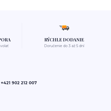
PORA
RÝCHLE DODANIE
avolať
Doručenie do 3 až 5 dní
 +421 902 212 007