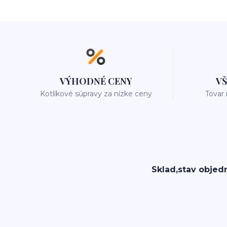
VÝHODNÉ CENY
V
Kotlíkové súpravy za nízke ceny
Tovar
Sklad,stav objed