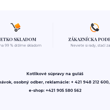
ŠETKO SKLADOM
ZÁKAZNÍCKA POD
 na 99 % držíme skladom
Neviete si rady, stačí z
Kotlikové súpravy na guláš
návok, osobný odber, reklamácie: + 421 948 212 600,
e-shop: +421 905 580 562