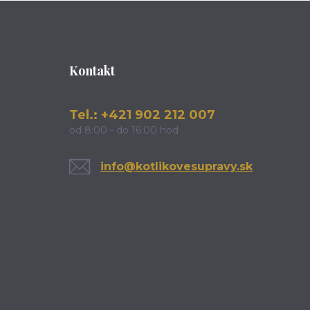
Kontakt
Tel.: +421 902 212 007
od 8:00 - do 16:00 hod
info@kotlikovesupravy.sk