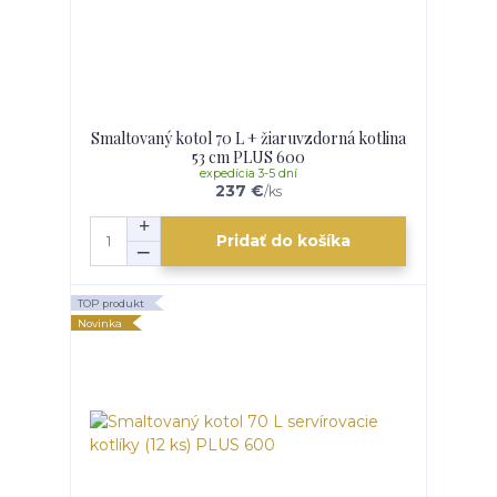
Smaltovaný kotol 70 L + žiaruvzdorná kotlina
53 cm PLUS 600
expedícia 3-5 dní
237 €
/
ks
Pridať do košíka
TOP produkt
Novinka