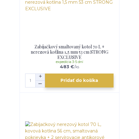
Zabíjačkový smaltovaný kotol 70 L +
nerezová kotlina 1,5 mm 53 cm STRONG
EXCLUSIVE
expedícia 3-5 dní
483 €
/
ks
Pridať do košíka