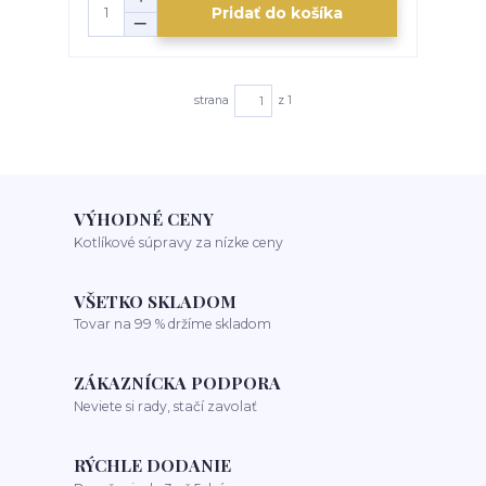
Pridať do košíka
strana
z 1
VÝHODNÉ CENY
Kotlíkové súpravy za nízke ceny
VŠETKO SKLADOM
Tovar na 99 % držíme skladom
ZÁKAZNÍCKA PODPORA
Neviete si rady, stačí zavolať
RÝCHLE DODANIE