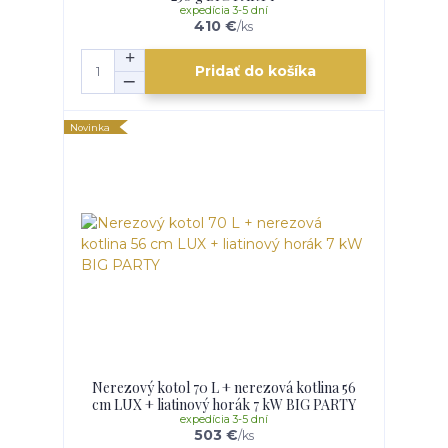
expedícia 3-5 dní
410 €
/
ks
Pridať do košíka
Novinka
Nerezový kotol 70 L + nerezová kotlina 56
cm LUX + liatinový horák 7 kW BIG PARTY
expedícia 3-5 dní
503 €
/
ks