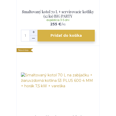
Smaltovaný kotol 70 L + servírovacie kotlíky
(12 ks) BIG PARTY
expedícia 3-5 dní
255 €
/
ks
Pridať do košíka
Novinka