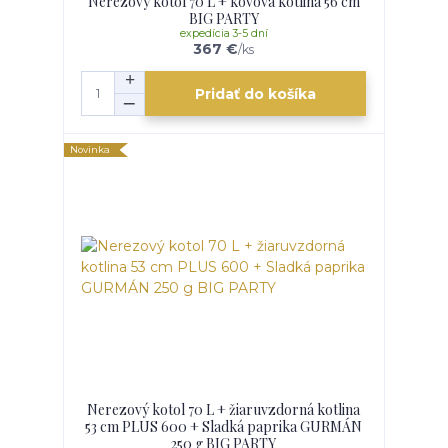
Nerezový kotol 70 L + kovová kotlina 56 cm
BIG PARTY
expedícia 3-5 dní
367 €
/
ks
Pridať do košíka
Novinka
Nerezový kotol 70 L + žiaruvzdorná kotlina
53 cm PLUS 600 + Sladká paprika GURMÁN
250 g BIG PARTY