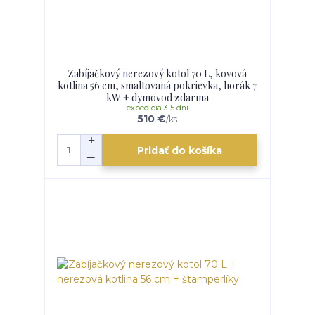
Zabíjačkový nerezový kotol 70 L, kovová
kotlina 56 cm, smaltovaná pokrievka, horák 7
kW + dymovod zdarma
expedícia 3-5 dní
510 €
/
ks
Pridať do košíka