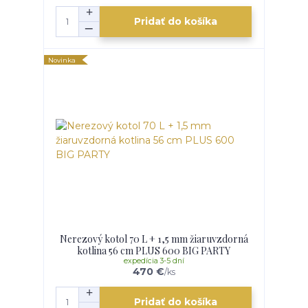
Pridať do košíka
Novinka
Nerezový kotol 70 L + 1,5 mm žiaruvzdorná
kotlina 56 cm PLUS 600 BIG PARTY
expedícia 3-5 dní
470 €
/
ks
Pridať do košíka