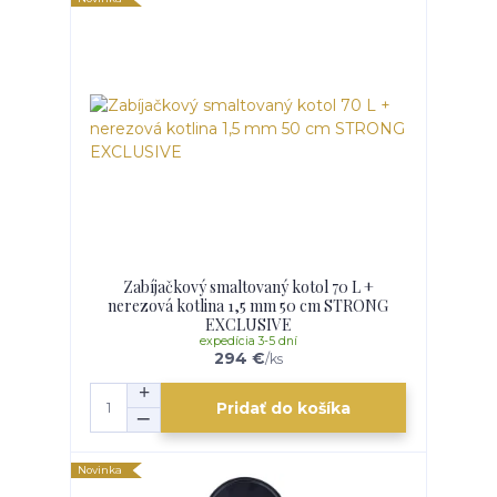
Zabíjačkový smaltovaný kotol 70 L +
nerezová kotlina 1,5 mm 50 cm STRONG
EXCLUSIVE
expedícia 3-5 dní
294 €
/
ks
Pridať do košíka
Novinka