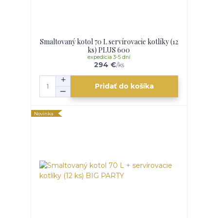
Smaltovaný kotol 70 L servírovacie kotlíky (12
ks) PLUS 600
expedícia 3-5 dní
294 €
/
ks
Pridať do košíka
Novinka