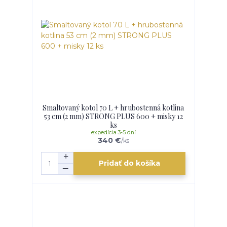
Smaltovaný kotol 70 L + hrubostenná kotlina
53 cm (2 mm) STRONG PLUS 600 + misky 12
ks
expedícia 3-5 dní
340 €
/
ks
Pridať do košíka