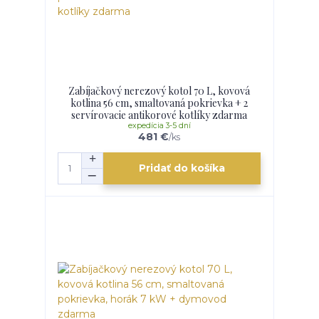
Zabíjačkový nerezový kotol 70 L, kovová
kotlina 56 cm, smaltovaná pokrievka + 2
servírovacie antikorové kotlíky zdarma
expedícia 3-5 dní
481 €
/
ks
Pridať do košíka