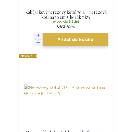
Zabíjačkový nerezový kotol 70 L + nerezová
kotlina 56 cm + horák 7 kW
expedícia 3-5 dní
682 €
/
ks
Pridať do košíka
Novinka