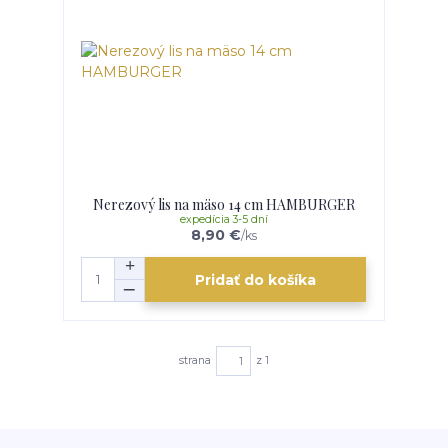
Nerezový lis na mäso 14 cm HAMBURGER
expedícia 3-5 dní
8,90 €
/
ks
Pridať do košíka
strana
z 1