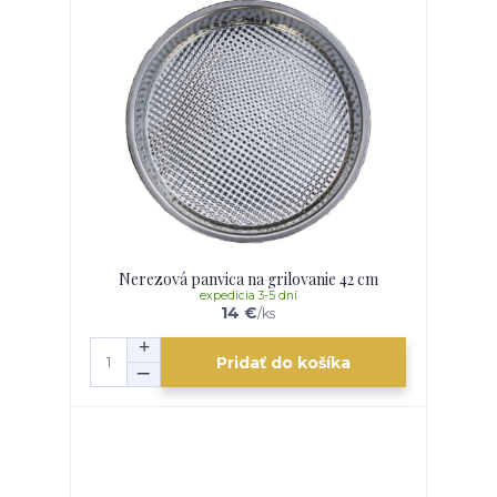
Nerezová panvica na grilovanie 42 cm
expedícia 3-5 dní
14 €
/
ks
Pridať do košíka