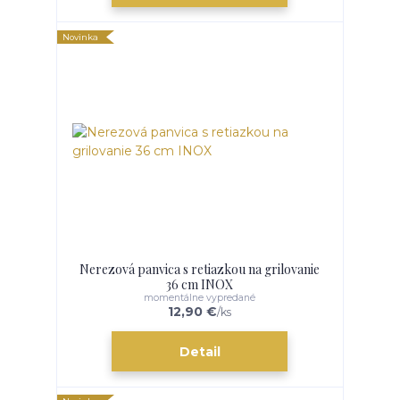
Novinka
Nerezová panvica s retiazkou na grilovanie
36 cm INOX
momentálne vypredané
12,90 €
/
ks
Detail