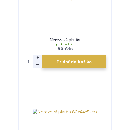
Nerezová platňa
expedícia 1-3 dní
80 €
/
ks
Pridať do košíka