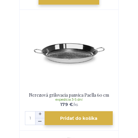
Nerezová grilovacia panvica Paella 60 cm
expedícia 3-5 dní
179 €
/
ks
Pridať do košíka