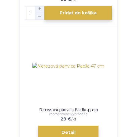
Pridať do košíka
Nerezová panvica Paella 47 cm
momentálne vypredané
29 €
/
ks
Detail