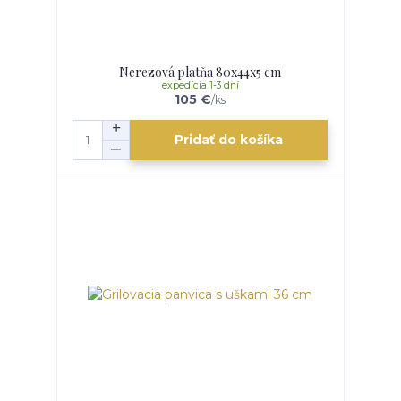
Nerezová platňa 80x44x5 cm
expedícia 1-3 dní
105 €
/
ks
Pridať do košíka