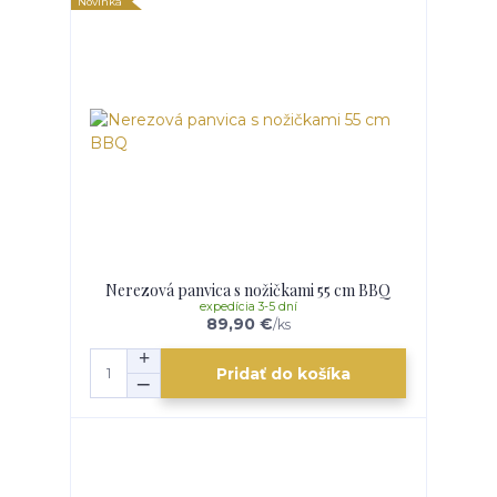
Novinka
Nerezová panvica s nožičkami 55 cm BBQ
expedícia 3-5 dní
89,90 €
/
ks
Pridať do košíka