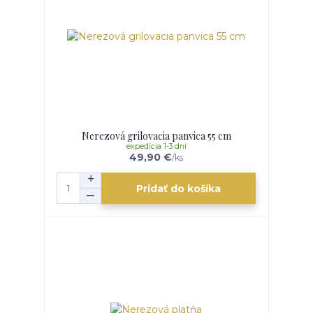
Nerezová grilovacia panvica 55 cm
expedícia 1-3 dní
49,90 €
/
ks
Pridať do košíka