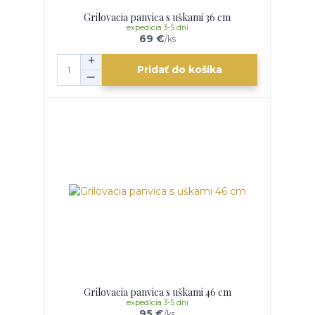
Grilovacia panvica s uškami 36 cm
expedícia 3-5 dní
69 €
/
ks
Pridať do košíka
Grilovacia panvica s uškami 46 cm
expedícia 3-5 dní
95 €
/
ks