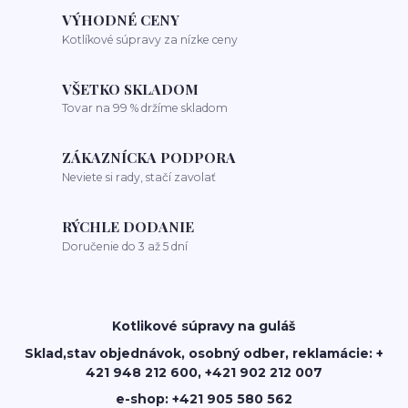
VÝHODNÉ CENY
Kotlíkové súpravy za nízke ceny
VŠETKO SKLADOM
Tovar na 99 % držíme skladom
ZÁKAZNÍCKA PODPORA
Neviete si rady, stačí zavolať
RÝCHLE DODANIE
Doručenie do 3 až 5 dní
Kotlikové súpravy na guláš
Sklad,stav objednávok, osobný odber, reklamácie: +
421 948 212 600, +421 902 212 007
e-shop: +421 905 580 562