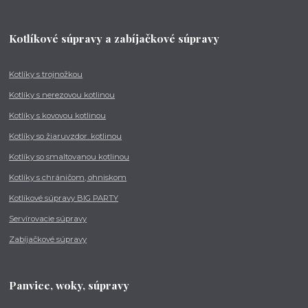
Kotlíkové súpravy a zabíjačkové súpravy
Kotlíky s trojnožkou
Kotlíky s nerezovou kotlinou
Kotlíky s kovovou kotlinou
Kotlíky so žiaruvzdor. kotlinou
Kotlíky so smaltovanou kotlinou
Kotlíky s chráničom, ohniskom
Kotlíkové súpravy BIG PARTY
Servírovacie súpravy
Zabíjačkové súpravy
Panvice, woky, súpravy