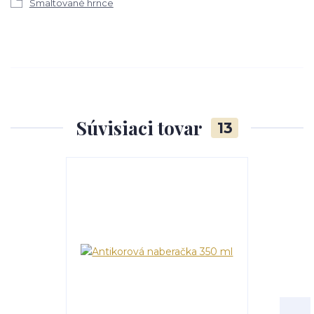
Smaltované hrnce
Súvisiaci tovar
13