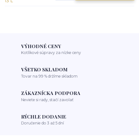
VÝHODNÉ CENY
Kotlíkové súpravy za nízke ceny
VŠETKO SKLADOM
Tovar na 99 % držíme skladom
ZÁKAZNÍCKA PODPORA
Neviete si rady, stačí zavolať
RÝCHLE DODANIE
Doručenie do 3 až 5 dní