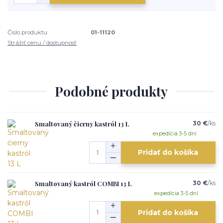
Číslo produktu:
01-11120
Strážiť cenu / dostupnosť
Podobné produkty
Smaltovaný čierny kastról 13 L
30 €
/
ks
expedícia 3-5 dní
Pridať do košíka
Smaltovaný kastról COMBI 13 L
30 €
/
ks
expedícia 3-5 dní
Pridať do košíka