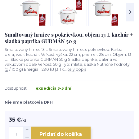
Smaltovaný hrniec s pokrievkou, objem 13 L kuchár +
sladká paprika GURMÁN 50 g
Smaltovaný hrniec 13 L Smaltovaný hrniec s pokrievkou. Farba:
biela, vzor: kuchár. Veľkosť: výška: 22 cm, priemer: 28 cm. Objem: 13
L. Sladká paprika GURMÁN 50 g Sladká paprika, balená vo
vákuovom obale Veľkosť: 50 g Typ: mletá, sladká Nutričné hodnoty
(g / 100 g) Energia: 1290 kJ (311 k...
celý popis
Dostupnosť
expedícia 3-5 dní
Nie sme platcovia DPH
35 €
/
ks
Pridať do košíka