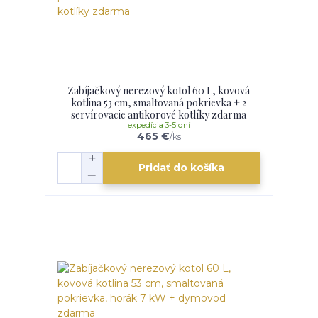
Zabíjačkový nerezový kotol 60 L, kovová
kotlina 53 cm, smaltovaná pokrievka + 2
servírovacie antikorové kotlíky zdarma
expedícia 3-5 dní
465 €
/
ks
Pridať do košíka