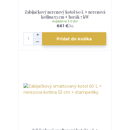
Zabíjačkový nerezový kotol 60 L + nerezová
kotlina 53 cm + horák 7 kW
expedícia 3-5 dní
661 €
/
ks
Pridať do košíka