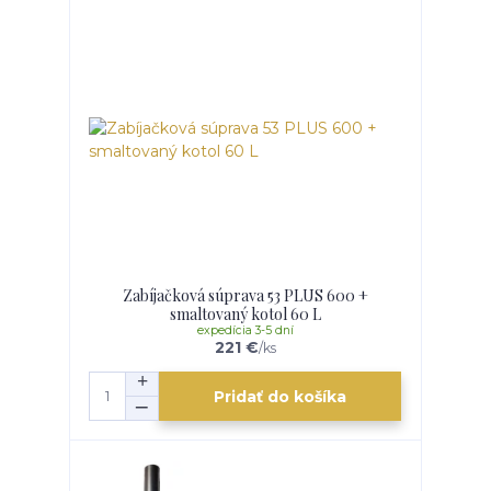
Zabíjačková súprava 53 PLUS 600 +
smaltovaný kotol 60 L
expedícia 3-5 dní
221 €
/
ks
Pridať do košíka