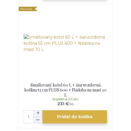
Novinka
Smaltovaný kotol 60 L + žiaruvzdorná
kotlina 53 cm PLUS 600 + Nádoba na masť 10
L
expedícia 3-5 dní
231 €
/
ks
Pridať do košíka