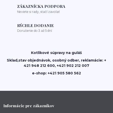
ZÁKAZNÍCKA PODPORA
Neviete si rady, stačí zavolať
RÝCHLE DODANIE
Doručenie do 3 až 5 dní
Kotlikové súpravy na guláš
Sklad,stav objednávok, osobný odber, reklamácie: +
421 948 212 600, +421 902 212 007
e-shop: +421 905 580 562
Informácie pre zákazníkov