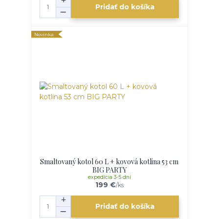
Pridať do košíka
Novinka
Smaltovaný kotol 60 L + kovová kotlina 53 cm
BIG PARTY
expedícia 3-5 dní
199 €
/
ks
Pridať do košíka