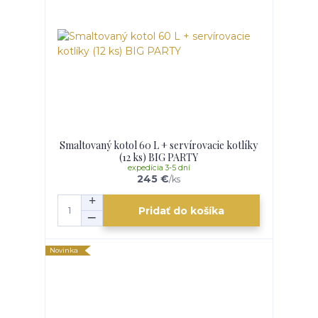
Smaltovaný kotol 60 L + servírovacie kotlíky
(12 ks) BIG PARTY
expedícia 3-5 dní
245 €
/
ks
Pridať do košíka
Novinka