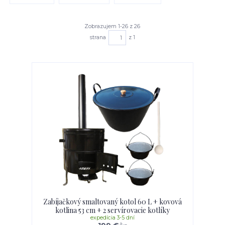
Zobrazujem 1-26 z 26
strana
z 1
Zabíjačkový smaltovaný kotol 60 L + kovová
kotlina 53 cm + 2 servírovacie kotlíky
expedícia 3-5 dní