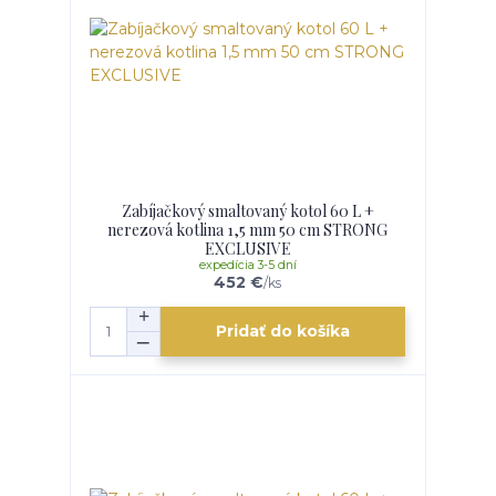
Zabíjačkový smaltovaný kotol 60 L +
nerezová kotlina 1,5 mm 50 cm STRONG
EXCLUSIVE
expedícia 3-5 dní
452 €
/
ks
Pridať do košíka