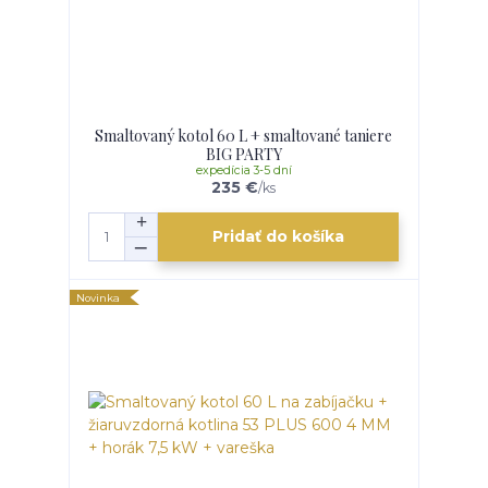
Smaltovaný kotol 60 L + smaltované taniere
BIG PARTY
expedícia 3-5 dní
235 €
/
ks
Pridať do košíka
Novinka