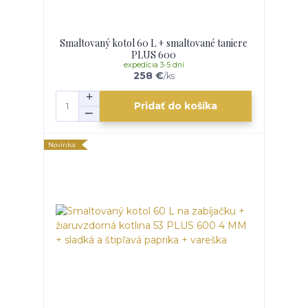
Smaltovaný kotol 60 L + smaltované taniere
PLUS 600
expedícia 3-5 dní
258 €
/
ks
Pridať do košíka
Novinka