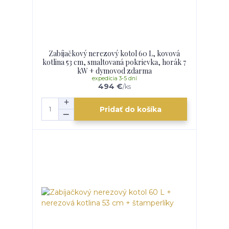
Zabíjačkový nerezový kotol 60 L, kovová
kotlina 53 cm, smaltovaná pokrievka, horák 7
kW + dymovod zdarma
expedícia 3-5 dní
494 €
/
ks
Pridať do košíka