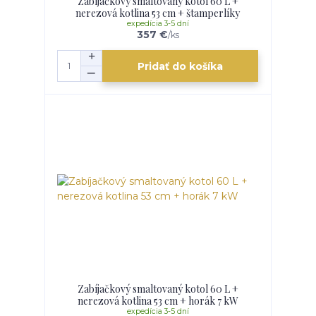
Zabíjačkový smaltovaný kotol 60 L +
nerezová kotlina 53 cm + štamperlíky
expedícia 3-5 dní
357 €
/
ks
Pridať do košíka
Zabíjačkový smaltovaný kotol 60 L +
nerezová kotlina 53 cm + horák 7 kW
expedícia 3-5 dní