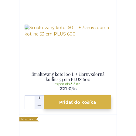
Smaltovaný kotol 60 L + žiaruvzdorná
kotlina 53 cm PLUS 600
expedícia 3-5 dní
221 €
/
ks
Pridať do košíka
Novinka