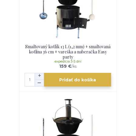
Smaltovaný kotlík 13 L (1,2 mm) + smaltovaná
kotlina 36 cm + vareška a naberačka Easy
party
expedícia 3-5 dní
159 €
/
ks
Pridať do košíka