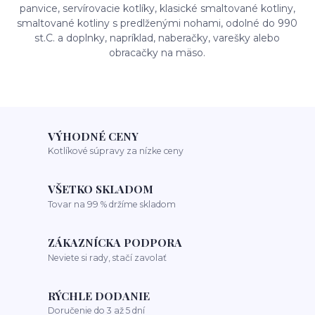
panvice, servírovacie kotlíky, klasické smaltované kotliny,
smaltované kotliny s predlženými nohami, odolné do 990
st.C. a doplnky, napríklad, naberačky, varešky alebo
obracačky na mäso.
VÝHODNÉ CENY
Kotlíkové súpravy za nízke ceny
VŠETKO SKLADOM
Tovar na 99 % držíme skladom
ZÁKAZNÍCKA PODPORA
Neviete si rady, stačí zavolať
RÝCHLE DODANIE
Doručenie do 3 až 5 dní