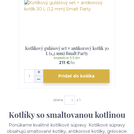
Kotlíkový gulášový set + antikorový kotlík 30
L (1,2 mm) Smalt Party
expedícia 3-5 dní
211 €
/
ks
Pridať do košíka
strana
z 1
Kotlíky so smaltovanou kotlinou
Ponúkame kvalitné kotlíkové súpravy. Kotlíkové súpravy
obsahujú smaltované kotlíky, antikorové kotlíky, grilovácie