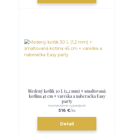
Medený kotlik 30 L (1,2 mm) + smaltovaná
kotlina 45 cm + vareška a naberačka Easy
party
momentálne vypredané
516 €
/
ks
Detail