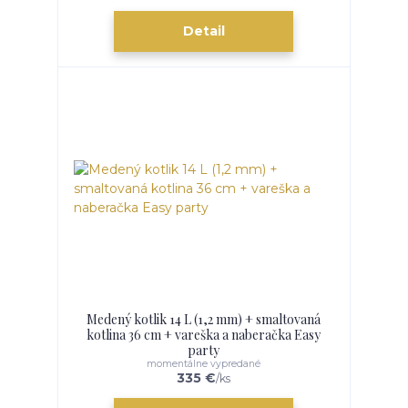
Detail
Medený kotlik 14 L (1,2 mm) + smaltovaná
kotlina 36 cm + vareška a naberačka Easy
party
momentálne vypredané
335 €
/
ks