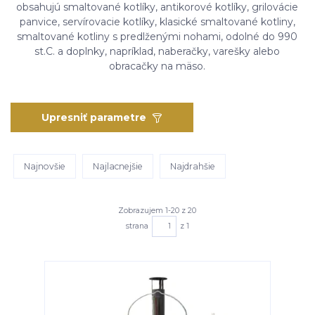
obsahujú smaltované kotlíky, antikorové kotlíky, grilovácie
panvice, servírovacie kotlíky, klasické smaltované kotliny,
smaltované kotliny s predlženými nohami, odolné do 990
st.C. a doplnky, napríklad, naberačky, varešky alebo
obracačky na mäso.
Upresniť parametre
Najnovšie
Najlacnejšie
Najdrahšie
Zobrazujem 1-20 z 20
strana
z 1