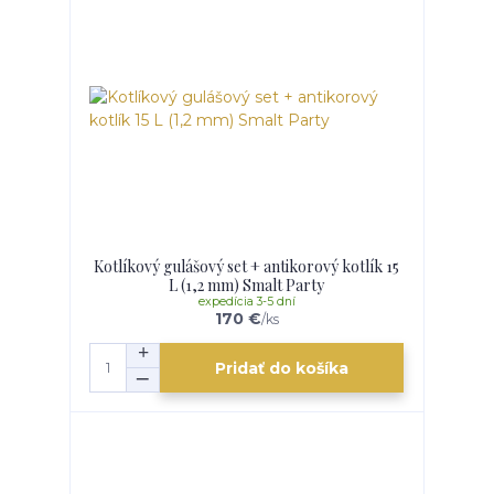
Kotlíkový gulášový set + antikorový kotlík 15
L (1,2 mm) Smalt Party
expedícia 3-5 dní
170 €
/
ks
Pridať do košíka