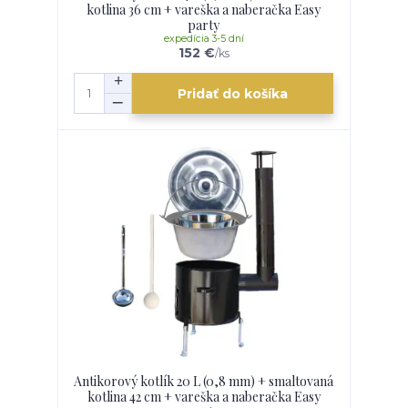
kotlina 36 cm + vareška a naberačka Easy
party
expedícia 3-5 dní
152 €
/
ks
Pridať do košíka
Antikorový kotlík 20 L (0,8 mm) + smaltovaná
kotlina 42 cm + vareška a naberačka Easy