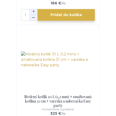
166 €
/
ks
Pridať do košíka
Medený kotlik 10 L (1,2 mm) + smaltovaná
kotlina 31 cm + vareška a naberačka Easy
party
momentálne vypredané
325 €
/
ks