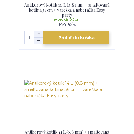
Antikorový kotlík 10 L (0,8 mm) + smaltovaná
kotlina 31 cm + vareška a naberačka Easy
party
expedícia 3-5 dní
144 €
/
ks
Pridať do košíka
Antikorový kotlík 14 L (0,8 mm) + smaltovaná