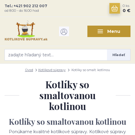
Tel.: +421 902 212 007
0
ks
0 €
od 8:00 - do 16:00 hod
Menu
Hľadať
Úvod
Kotlíkové súpravy
Kotlíky so smalt. kotlinou
Kotlíky so
smaltovanou
kotlinou
Kotlíky so smaltovanou kotlinou
Ponúkame kvalitné kotlíkové súpravy. Kotlíkové súpravy