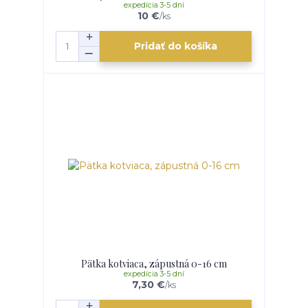
expedícia 3-5 dní
10 €
/
ks
Pridať do košíka
Pätka kotviaca, zápustná 0-16 cm
expedícia 3-5 dní
7,30 €
/
ks