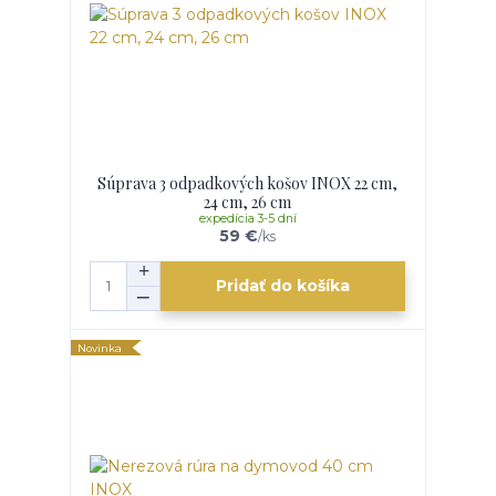
Súprava 3 odpadkových košov INOX 22 cm,
24 cm, 26 cm
expedícia 3-5 dní
59 €
/
ks
Pridať do košíka
Novinka