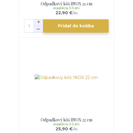
Odpadkový kôš INOX 21 cm
expedícia 3-5 dní
22,90 €
/
ks
Pridať do košíka
Odpadkový kôš INOX 22 cm
expedícia 3-5 dní
25,90 €
/
ks