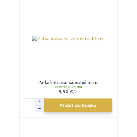
Pätka kotviaca, zápustná 10 cm
expedícia 3-5 dní
5,90 €
/
ks
Pridať do košíka