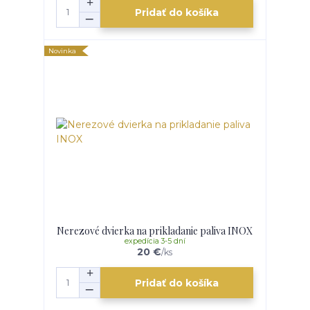
Pridať do košíka
Novinka
Nerezové dvierka na prikladanie paliva INOX
expedícia 3-5 dní
20 €
/
ks
Pridať do košíka