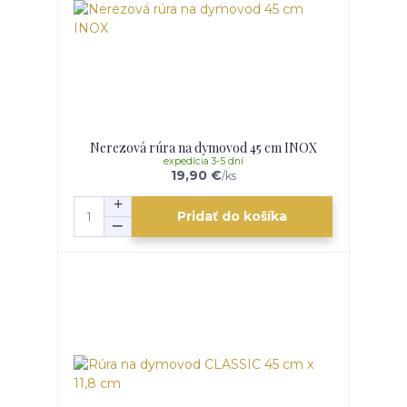
Nerezová rúra na dymovod 45 cm INOX
expedícia 3-5 dní
19,90 €
/
ks
Pridať do košíka