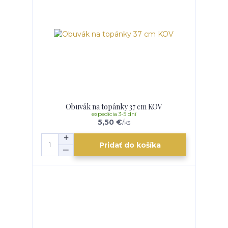
Obuvák na topánky 37 cm KOV
expedícia 3-5 dní
5,50 €
/
ks
Pridať do košíka