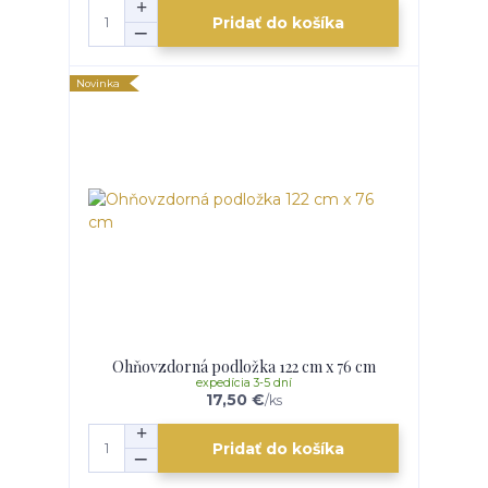
Pridať do košíka
Novinka
Ohňovzdorná podložka 122 cm x 76 cm
expedícia 3-5 dní
17,50 €
/
ks
Pridať do košíka