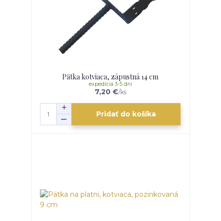
Pätka kotviaca, zápustná 14 cm
expedícia 3-5 dní
7,20 €
/
ks
Pridať do košíka