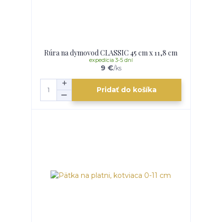
Rúra na dymovod CLASSIC 45 cm x 11,8 cm
expedícia 3-5 dní
9 €
/
ks
Pridať do košíka