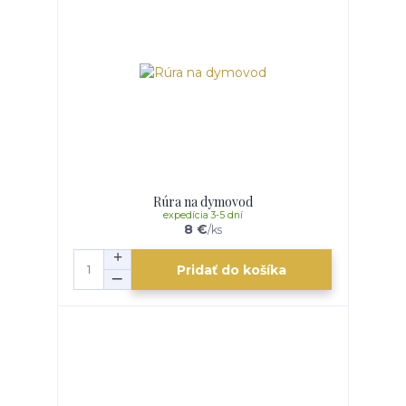
Rúra na dymovod
expedícia 3-5 dní
8 €
/
ks
Pridať do košíka