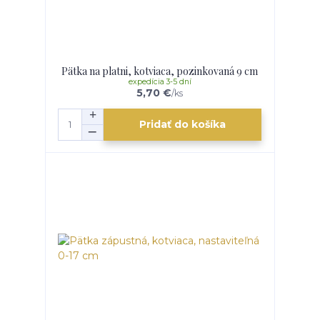
Pätka na platni, kotviaca, pozinkovaná 9 cm
expedícia 3-5 dní
5,70 €
/
ks
Pridať do košíka