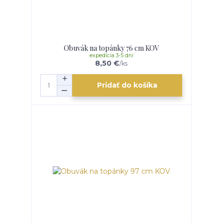
Obuvák na topánky 76 cm KOV
expedícia 3-5 dní
8,50 €
/
ks
Pridať do košíka