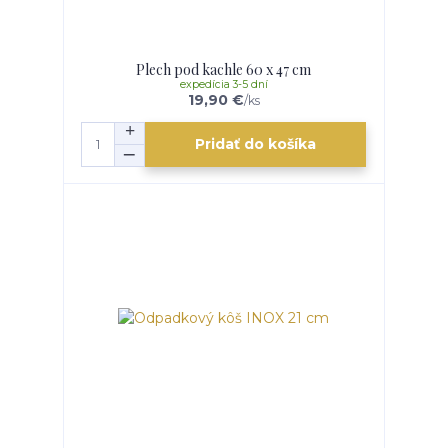
Plech pod kachle 60 x 47 cm
expedícia 3-5 dní
19,90 €
/
ks
Pridať do košíka