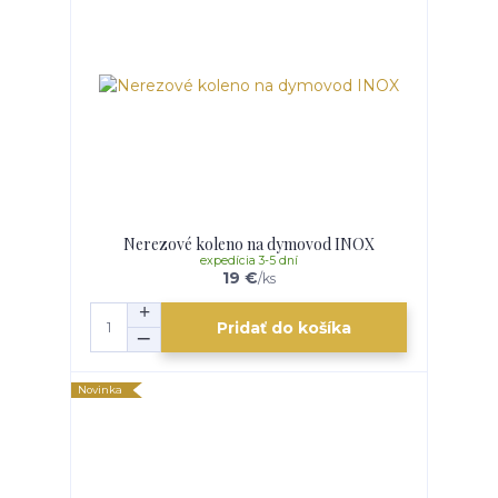
Nerezové koleno na dymovod INOX
expedícia 3-5 dní
19 €
/
ks
Pridať do košíka
Novinka