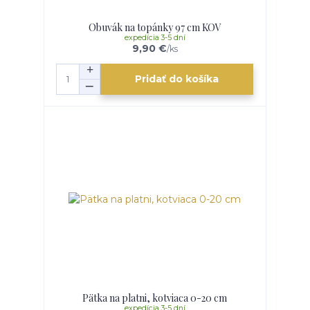
Obuvák na topánky 97 cm KOV
expedícia 3-5 dní
9,90 €
/
ks
Pridať do košíka
Pätka na platni, kotviaca 0-20 cm
expedícia 3-5 dní