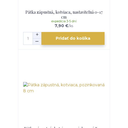
Pätka zápustná, kotviaca, nastaviteľná 0-17
cm
expedícia 3-5 dní
7,90 €
/
ks
Pridať do košíka