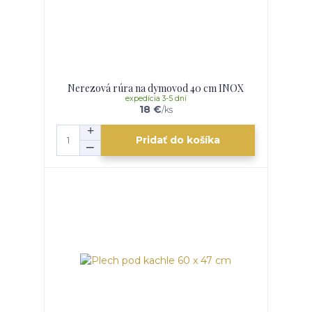
Nerezová rúra na dymovod 40 cm INOX
expedícia 3-5 dní
18 €
/
ks
Pridať do košíka