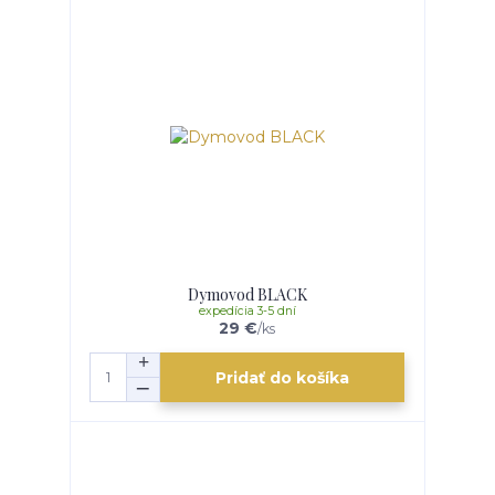
Dymovod BLACK
expedícia 3-5 dní
29 €
/
ks
Pridať do košíka