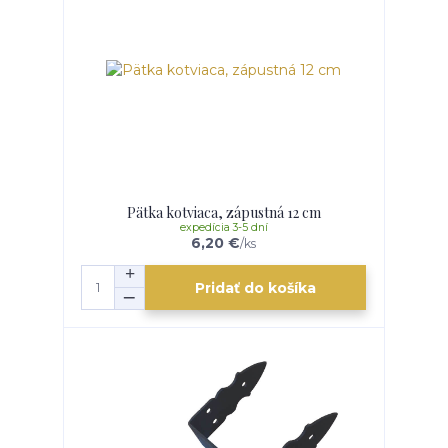
Pätka kotviaca, zápustná 12 cm
expedícia 3-5 dní
6,20 €
/
ks
Pridať do košíka