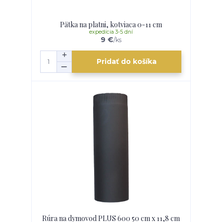
Pätka na platni, kotviaca 0-11 cm
expedícia 3-5 dní
9 €
/
ks
Pridať do košíka
Rúra na dymovod PLUS 600 50 cm x 11,8 cm