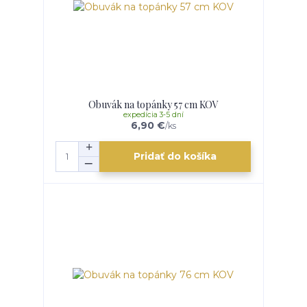
Obuvák na topánky 57 cm KOV
expedícia 3-5 dní
6,90 €
/
ks
Pridať do košíka