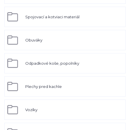
Spojovací a kotviaci materiál
Obuváky
Odpadkové koše, popolníky
Plechy pred kachle
Vozíky