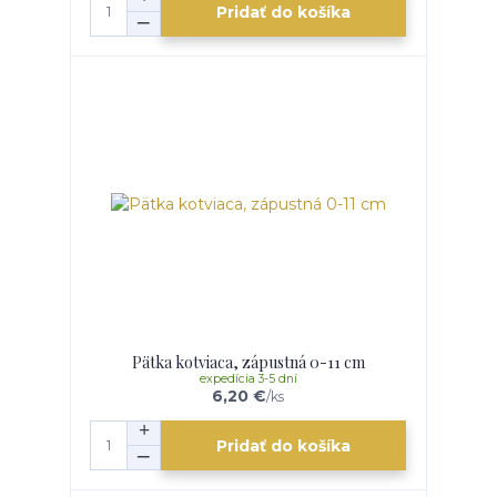
Pridať do košíka
Pätka kotviaca, zápustná 0-11 cm
expedícia 3-5 dní
6,20 €
/
ks
Pridať do košíka