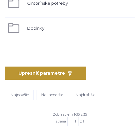
Cintorínske potreby
Doplnky
Upresniť parametre
Najnovšie
Najlacnejšie
Najdrahšie
Zobrazujem 1-35 z 35
strana
z 1