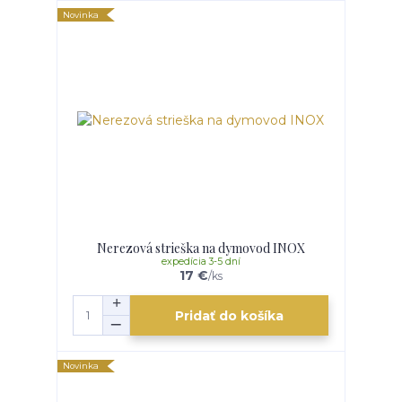
Novinka
Nerezová strieška na dymovod INOX
expedícia 3-5 dní
17 €
/
ks
Pridať do košíka
Novinka