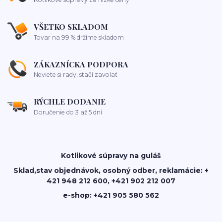
VŠETKO SKLADOM
Tovar na 99 % držíme skladom
ZÁKAZNÍCKA PODPORA
Neviete si rady, stačí zavolať
RÝCHLE DODANIE
Doručenie do 3 až 5 dní
Kotlikové súpravy na guláš
Sklad,stav objednávok, osobný odber, reklamácie: +
421 948 212 600, +421 902 212 007
e-shop: +421 905 580 562