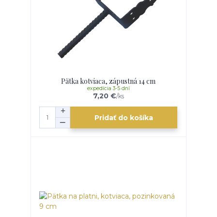
Pätka kotviaca, zápustná 14 cm
expedícia 3-5 dní
7,20 €
/
ks
Pridať do košíka