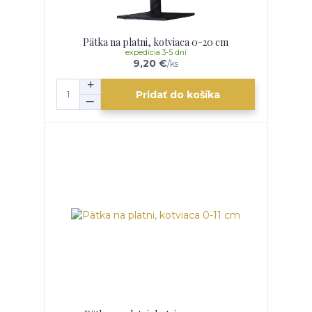
Pätka na platni, kotviaca 0-20 cm
expedícia 3-5 dní
9,20 €
/
ks
Pridať do košíka