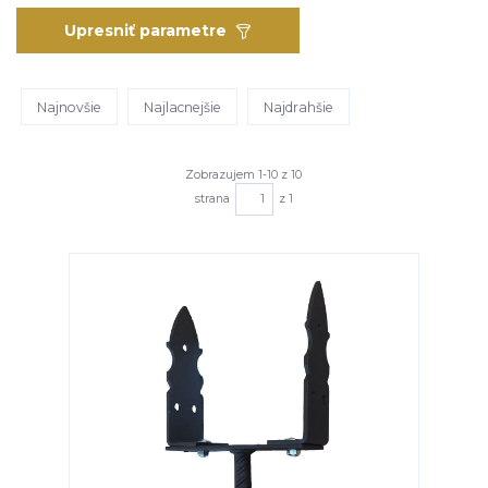
Upresniť parametre
Najnovšie
Najlacnejšie
Najdrahšie
Zobrazujem 1-10 z 10
strana
z 1