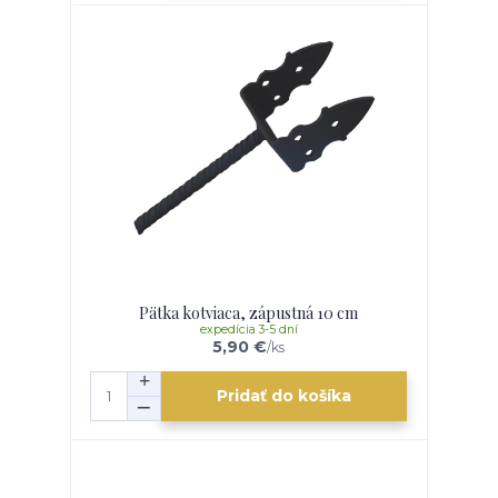
Pätka kotviaca, zápustná 10 cm
expedícia 3-5 dní
5,90 €
/
ks
Pridať do košíka