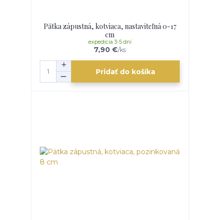
Pätka zápustná, kotviaca, nastaviteľná 0-17
cm
expedícia 3-5 dní
7,90 €
/
ks
Pridať do košíka