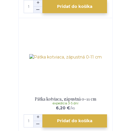
Pridať do košíka
Pätka kotviaca, zápustná 0-11 cm
expedícia 3-5 dní
6,20 €
/
ks
Pridať do košíka