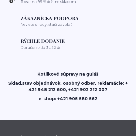
Tovar na 99 % držíme skladom
ZÁKAZNÍCKA PODPORA
Neviete si rady, stačí zavolať
RÝCHLE DODANIE
Doručenie do 3 až 5 dní
Kotlikové súpravy na guláš
Sklad,stav objednávok, osobný odber, reklamácie: +
421 948 212 600, +421 902 212 007
e-shop: +421 905 580 562