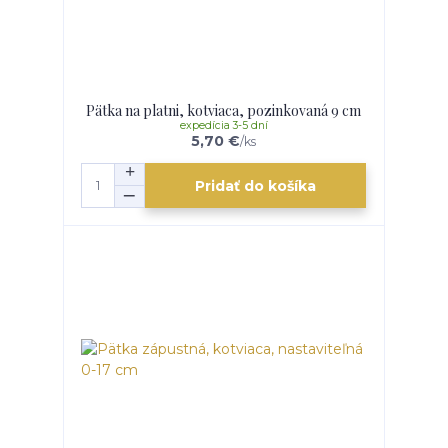
Pätka na platni, kotviaca, pozinkovaná 9 cm
expedícia 3-5 dní
5,70 €
/
ks
Pridať do košíka