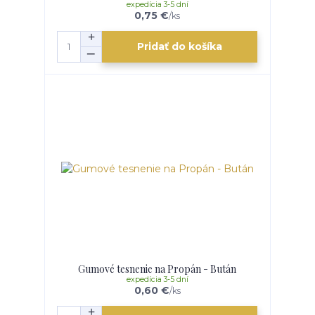
expedícia 3-5 dní
0,75 €
/
ks
Pridať do košíka
Gumové tesnenie na Propán - Bután
expedícia 3-5 dní
0,60 €
/
ks