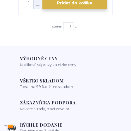
Pridať do košíka
strana
z 1
VÝHODNÉ CENY
Kotlíkové súpravy za nízke ceny
VŠETKO SKLADOM
Tovar na 99 % držíme skladom
ZÁKAZNÍCKA PODPORA
Neviete si rady, stačí zavolať
RÝCHLE DODANIE
Doručenie do 3 až 5 dní