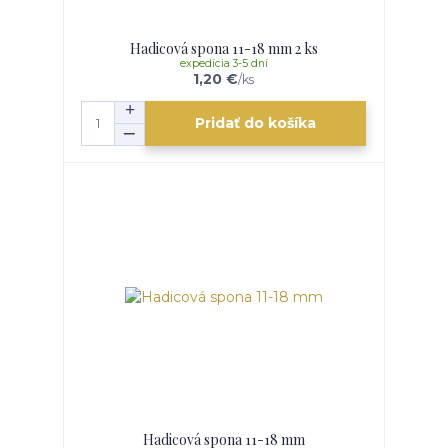
Hadicová spona 11-18 mm 2 ks
expedícia 3-5 dní
1,20 €
/
ks
Pridať do košíka
Hadicová spona 11-18 mm