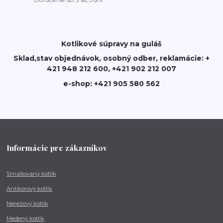
Kotlikové súpravy na guláš
Sklad,stav objednávok, osobný odber, reklamácie: +
421 948 212 600, +421 902 212 007
e-shop: +421 905 580 562
Informácie pre zákazníkov
Smaltovaný kotlík
Antikorový kotlík
Nerezový kotlík
Medený kotlík