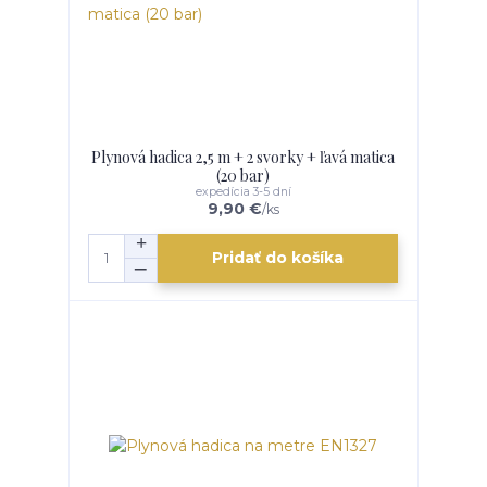
Plynová hadica 2,5 m + 2 svorky + ľavá matica
(20 bar)
expedícia 3-5 dní
9,90 €
/
ks
Pridať do košíka