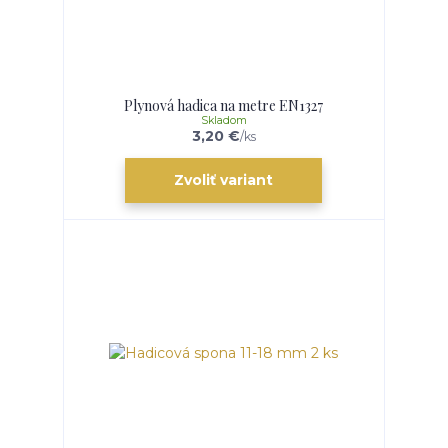
Plynová hadica na metre EN1327
Skladom
3,20 €
/
ks
Zvoliť variant