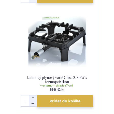
Liatinový plynový varič Ghisa 8,8 kW s
termopoistkou
v externom sklade (7 dní)
199 €
/
ks
Pridať do košíka