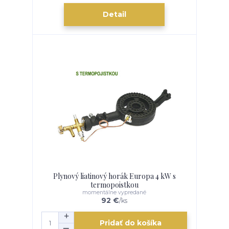
Detail
Plynový liatinový horák Europa 4 kW s
termopoistkou
momentálne vypredané
92 €
/
ks
Pridať do košíka