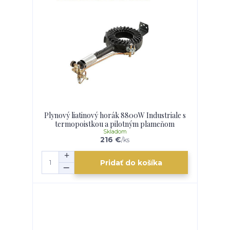
Plynový liatinový horák 8800W Industriale s
termopoistkou a pilotným plameňom
Skladom
216 €
/
ks
Pridať do košíka