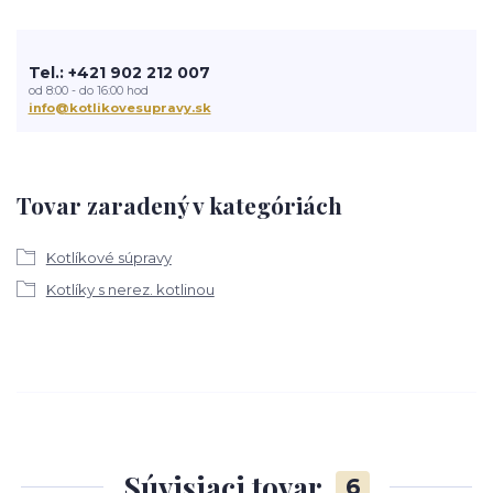
Tel.: +421 902 212 007
od 8:00 - do 16:00 hod
info@kotlikovesupravy.sk
Tovar zaradený v kategóriách
Kotlíkové súpravy
Kotlíky s nerez. kotlinou
Súvisiaci tovar
6