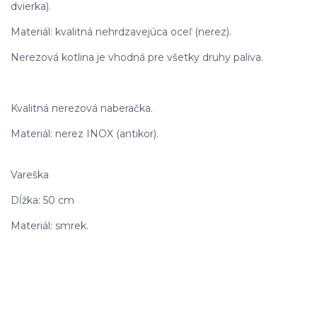
dvierka).
Materiál: kvalitná nehrdzavejúca oceľ (nerez).
Nerezová kotlina je vhodná pre všetky druhy paliva.
Kvalitná nerezová naberačka.
Materiál: nerez INOX (antikor).
Vareška
Dĺžka: 50 cm
Materiál: smrek.