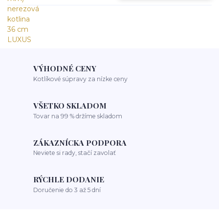
VÝHODNÉ CENY
Kotlíkové súpravy za nízke ceny
VŠETKO SKLADOM
Tovar na 99 % držíme skladom
ZÁKAZNÍCKA PODPORA
Neviete si rady, stačí zavolať
RÝCHLE DODANIE
Doručenie do 3 až 5 dní