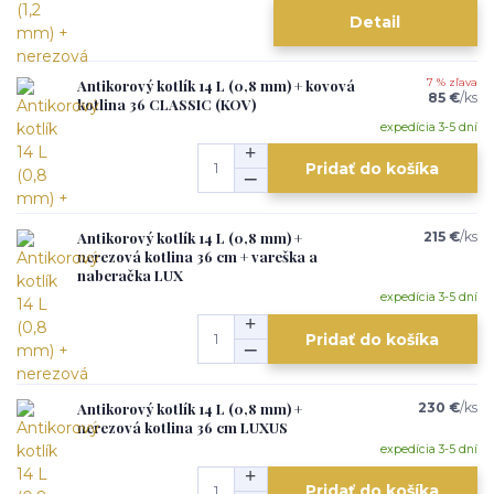
Detail
Antikorový kotlík 14 L (0,8 mm) + kovová
7 % zľava
85 €
/
ks
kotlina 36 CLASSIC (KOV)
expedícia 3-5 dní
Pridať do košíka
Antikorový kotlík 14 L (0,8 mm) +
215 €
/
ks
nerezová kotlina 36 cm + vareška a
naberačka LUX
expedícia 3-5 dní
Pridať do košíka
Antikorový kotlík 14 L (0,8 mm) +
230 €
/
ks
nerezová kotlina 36 cm LUXUS
expedícia 3-5 dní
Pridať do košíka