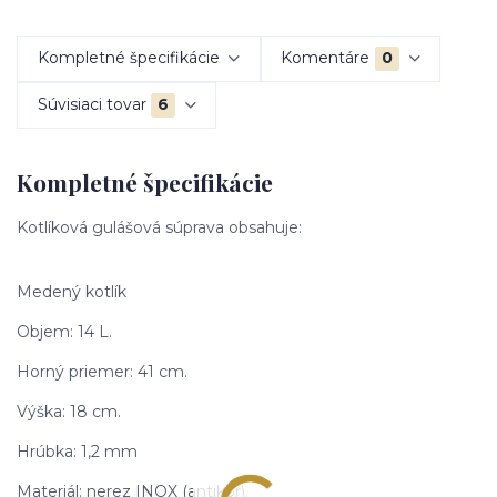
Kompletné špecifikácie
Komentáre
0
Súvisiaci tovar
6
Kompletné špecifikácie
Kotlíková gulášová súprava obsahuje:
Medený kotlík
Objem: 14 L.
Horný priemer: 41 cm.
Výška: 18 cm.
Hrúbka: 1,2 mm
Materiál: nerez INOX (antikor).