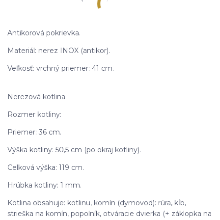
Antikorová pokrievka.
Materiál: nerez INOX (antikor).
Veľkosť: vrchný priemer: 41 cm.
Nerezová kotlina
Rozmer kotliny:
Priemer: 36 cm.
Výška kotliny: 50,5 cm (po okraj kotliny).
Celková výška: 119 cm.
Hrúbka kotliny: 1 mm.
Kotlina obsahuje: kotlinu, komín (dymovod): rúra, kĺb,
strieška na komín, popolník, otváracie dvierka (+ záklopka na