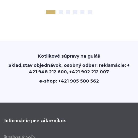
Kotlikové súpravy na guláš
Sklad,stav objednávok, osobný odber, reklamácie: +
421 948 212 600, +421 902 212 007
e-shop: +421 905 580 562
Informácie pre zákazníkov
Smaltovaný kotlík