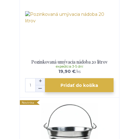
Pozinkovaná umývacia nádoba 20 litrov
expedícia 3-5 dní
19,90 €
/
ks
Pridať do košíka
Novinka