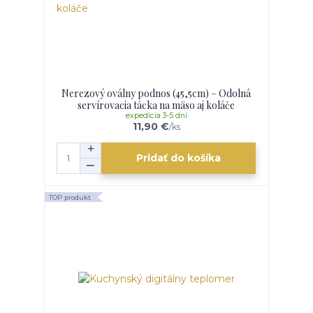
Nerezový oválny podnos (45,5cm) – Odolná
servírovacia tácka na mäso aj koláče
expedícia 3-5 dní
11,90 €
/
ks
Pridať do košíka
TOP produkt