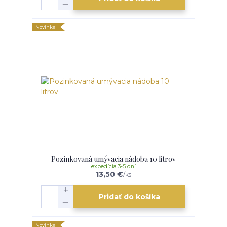
Novinka
Pozinkovaná umývacia nádoba 10 litrov
expedícia 3-5 dní
13,50 €
/
ks
Pridať do košíka
Novinka