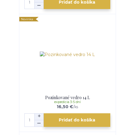
Pridať do košíka
Novinka
Pozinkované vedro 14 L
expedícia 3-5 dní
16,50 €
/
ks
Pridať do košíka