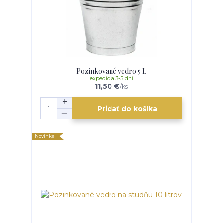
Pozinkované vedro 5 L
expedícia 3-5 dní
11,50 €
/
ks
Pridať do košíka
Novinka