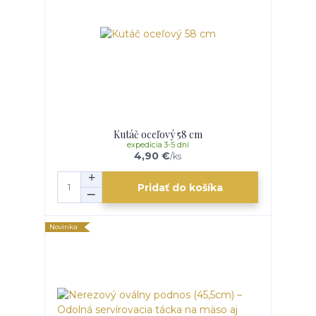
Kutáč oceľový 58 cm
expedícia 3-5 dní
4,90 €
/
ks
Pridať do košíka
Novinka