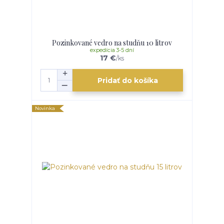
Pozinkované vedro na studňu 10 litrov
expedícia 3-5 dní
17 €
/
ks
Pridať do košíka
Novinka