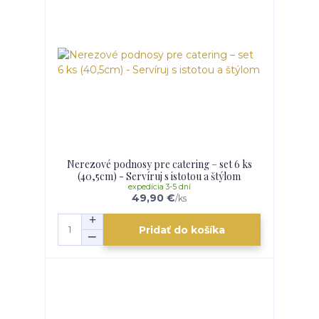
Nerezové podnosy pre catering – set 6 ks
(40,5cm) - Servíruj s istotou a štýlom
expedícia 3-5 dní
49,90 €
/
ks
Pridať do košíka