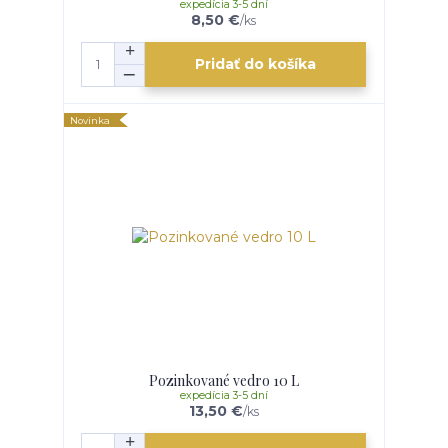
expedícia 3-5 dní
8,50 €
/
ks
Pridať do košíka
Novinka
Pozinkované vedro 10 L
expedícia 3-5 dní
13,50 €
/
ks