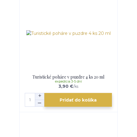
Turistické poháre v puzdre 4 ks 20 ml
expedícia 3-5 dní
3,90 €
/
ks
Pridať do košíka