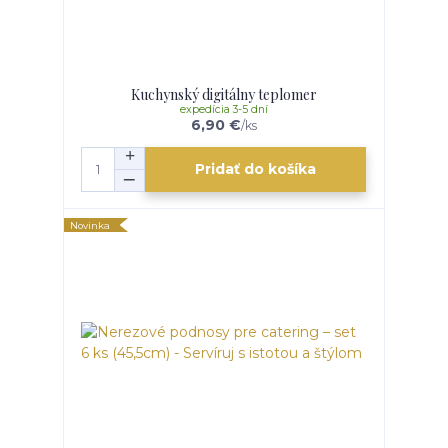
Kuchynský digitálny teplomer
expedícia 3-5 dní
6,90 €
/
ks
Pridať do košíka
Novinka