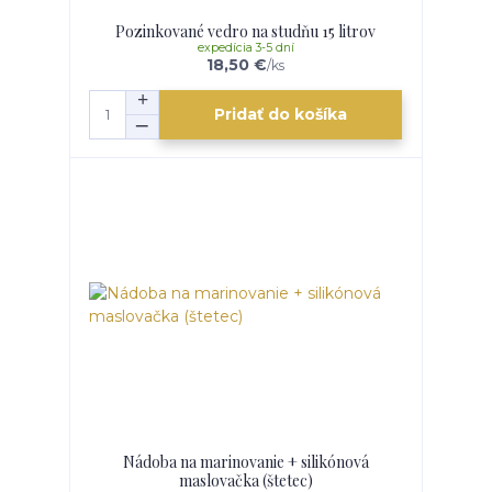
Pozinkované vedro na studňu 15 litrov
expedícia 3-5 dní
18,50 €
/
ks
Pridať do košíka
Nádoba na marinovanie + silikónová
maslovačka (štetec)