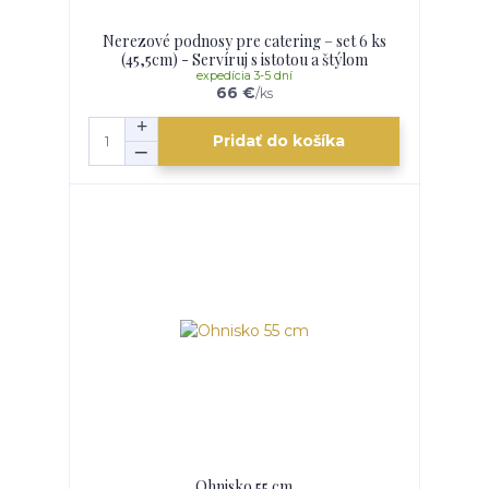
Nerezové podnosy pre catering – set 6 ks
(45,5cm) - Servíruj s istotou a štýlom
expedícia 3-5 dní
66 €
/
ks
Pridať do košíka
Ohnisko 55 cm