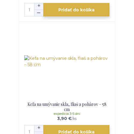
Pridať do košíka
Kefa na umývanie skla, fliaš a pohárov – 58
cm
expedícia 3-5 dní
3,90 €
/
ks
Pridať do košíka