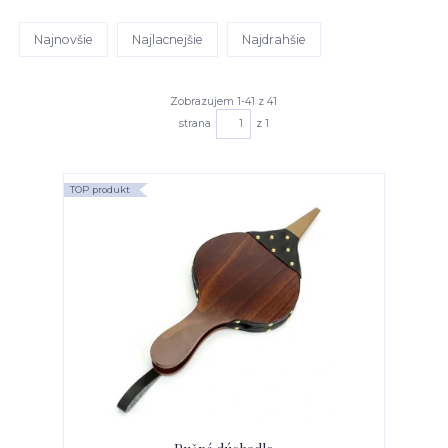
Najnovšie
Najlacnejšie
Najdrahšie
Zobrazujem 1-41 z 41
strana
z 1
TOP produkt