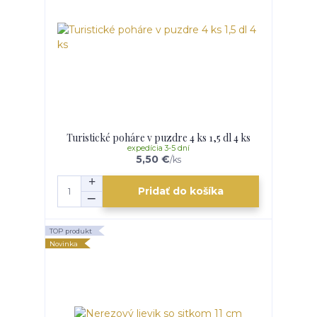
Turistické poháre v puzdre 4 ks 1,5 dl 4 ks
expedícia 3-5 dní
5,50 €
/
ks
Pridať do košíka
TOP produkt
Novinka