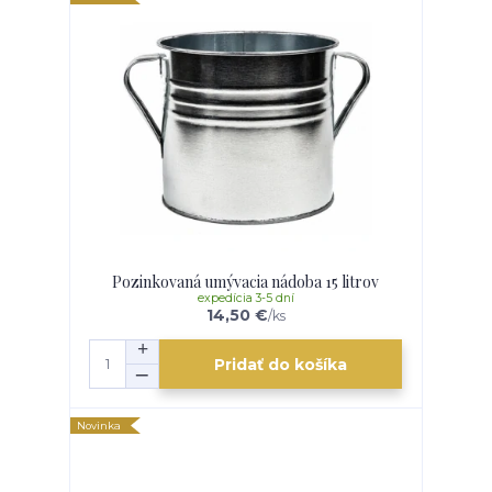
Pozinkovaná umývacia nádoba 15 litrov
expedícia 3-5 dní
14,50 €
/
ks
Pridať do košíka
Novinka