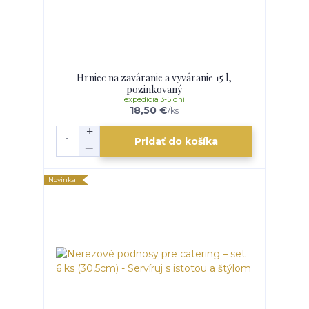
Hrniec na zaváranie a vyváranie 15 l,
pozinkovaný
expedícia 3-5 dní
18,50 €
/
ks
Pridať do košíka
Novinka