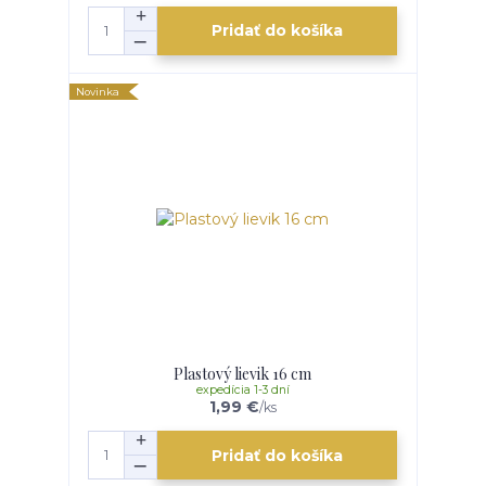
Pridať do košíka
Novinka
Plastový lievik 16 cm
expedícia 1-3 dní
1,99 €
/
ks
Pridať do košíka