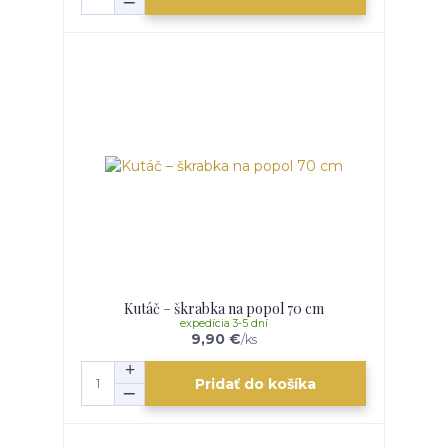
Kutáč – škrabka na popol 70 cm
expedícia 3-5 dní
9,90 €
/
ks
Pridať do košíka