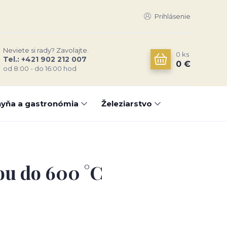
Prihlásenie
Neviete si rady? Zavolajte.
0
ks
Tel.: +421 902 212 007
0 €
od 8:00 - do 16:00 hod
yňa a gastronómia
Železiarstvo
ou do 600 °C