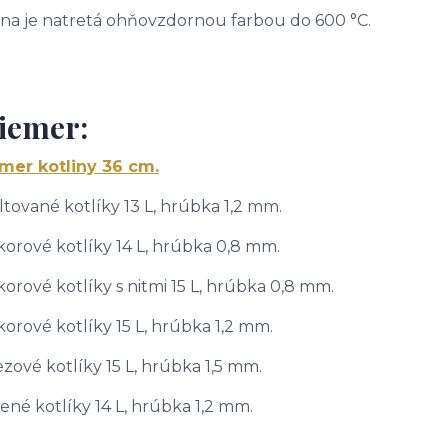
ina je natretá ohňovzdornou farbou do 600 °C.
iemer:
mer kotliny 36 cm.
tované kotlíky 13 L, hrúbka 1,2 mm.
korové kotlíky 14 L, hrúbka 0,8 mm.
korové kotlíky s nitmi 15 L, hrúbka 0,8 mm.
korové kotlíky 15 L, hrúbka 1,2 mm.
zové kotlíky 15 L, hrúbka 1,5 mm.
né kotlíky 14 L, hrúbka 1,2 mm.