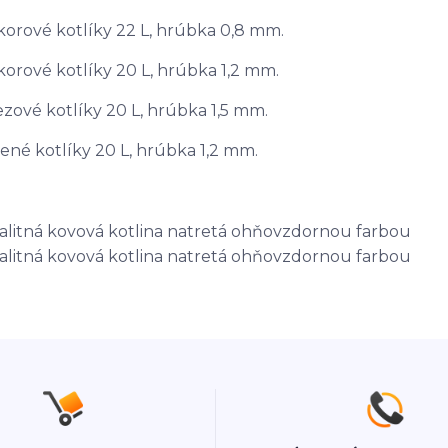
korové kotlíky 22 L, hrúbka 0,8 mm.
korové kotlíky 20 L, hrúbka 1,2 mm.
zové kotlíky 20 L, hrúbka 1,5 mm.
né kotlíky 20 L, hrúbka 1,2 mm.