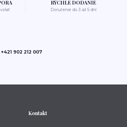
PORA
RÝCHLE DODANIE
avolať
Doručenie do 3 až 5 dní
 +421 902 212 007
Kontakt