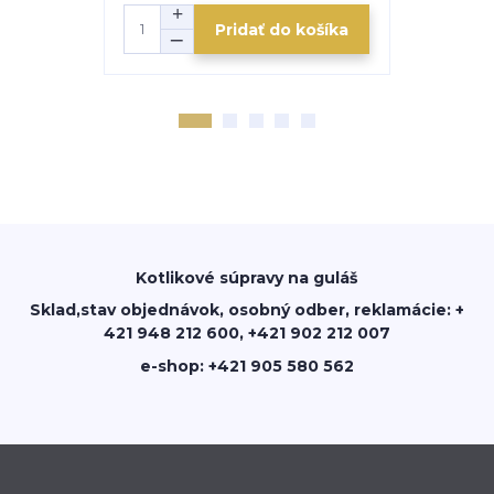
Pridať do košíka
Kotlikové súpravy na guláš
Sklad,stav objednávok, osobný odber, reklamácie: +
421 948 212 600, +421 902 212 007
e-shop: +421 905 580 562