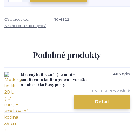
Číslo produktu:
10-4222
Strážiť cenu / dostupnosť
Podobné produkty
Medený kotlik 20 L (1,2 mm) +
403 €
/
ks
smaltovaná kotlina 39 cm + vareška
a naberačka Easy party
momentálne vypredané
Detail