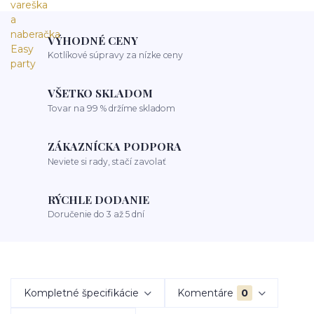
VÝHODNÉ CENY
Kotlíkové súpravy za nízke ceny
VŠETKO SKLADOM
Tovar na 99 % držíme skladom
ZÁKAZNÍCKA PODPORA
Neviete si rady, stačí zavolať
RÝCHLE DODANIE
Doručenie do 3 až 5 dní
Kompletné špecifikácie
Komentáre
0