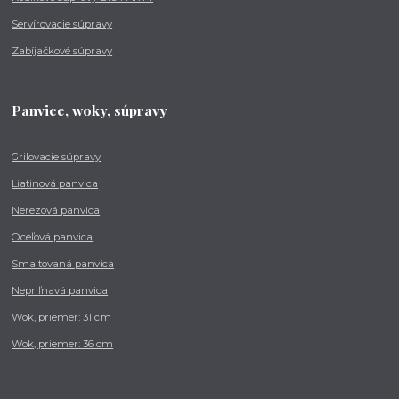
Servírovacie súpravy
Zabíjačkové súpravy
Panvice, woky, súpravy
Grilovacie súpravy
Liatinová panvica
Nerezová panvica
Oceľová panvica
Smaltovaná panvica
Nepriľnavá panvica
Wok, priemer: 31 cm
Wok, priemer: 36 cm