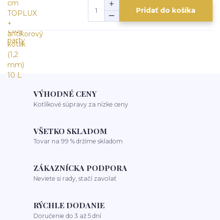
Pridať do košíka
VÝHODNÉ CENY
Kotlíkové súpravy za nízke ceny
VŠETKO SKLADOM
Tovar na 99 % držíme skladom
ZÁKAZNÍCKA PODPORA
Neviete si rady, stačí zavolať
RÝCHLE DODANIE
Doručenie do 3 až 5 dní