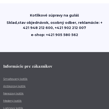
Kotlikové súpravy na guláš
Sklad,stav objednávok, osobný odber, reklamácie: +
421 948 212 600, +421 902 212 007
e-shop: +421 905 580 562
Informácie pre zákazníkov
Smaltovaný kotlík
Antikorový kotlík
Nerezový kotlík
Medený kotlík
Liatinový kotlík