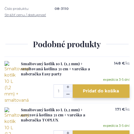
Číslo produktu:
08-3110
Strážiť cenu / dostupnosť
Podobné produkty
Smaltovaný kotlík 10 L (1,2 mm) +
148 €
/
ks
smaltovaná kotlina 31 cm + vareška a
naberačka Easy party
expedícia 3-5 dní
Pridať do košíka
Smaltovaný kotlík 10 L (1,2 mm) +
171 €
/
ks
nerezová kotlina 31 cm + vareška a
naberačka TOPLUX
expedícia 3-5 dní