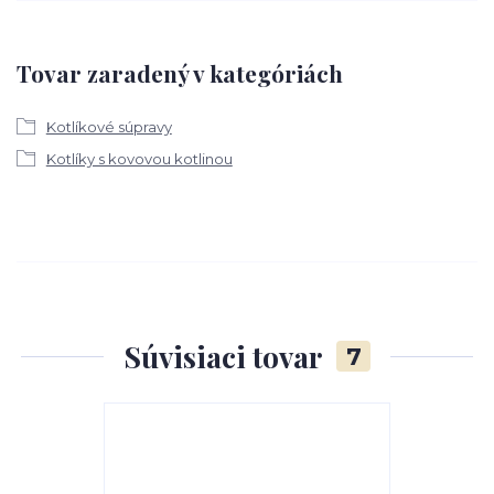
Tovar zaradený v kategóriách
Kotlíkové súpravy
Kotlíky s kovovou kotlinou
Súvisiaci tovar
7