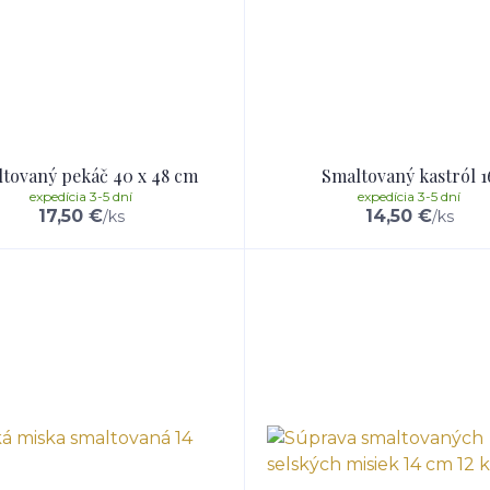
tovaný pekáč 40 x 48 cm
Smaltovaný kastról 1
expedícia 3-5 dní
expedícia 3-5 dní
17,50 €
14,50 €
/
ks
/
ks