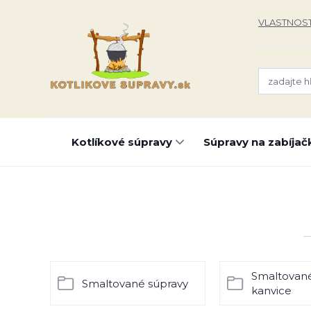
VLASTNOST
Kotlíkové súpravy
Súpravy na zabíjač
Smaltované
Smaltované súpravy
kanvice