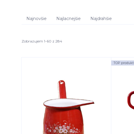
Najnovšie
Najlacnejšie
Najdrahšie
Zobrazujem 1-60 z 284
TOP produkt