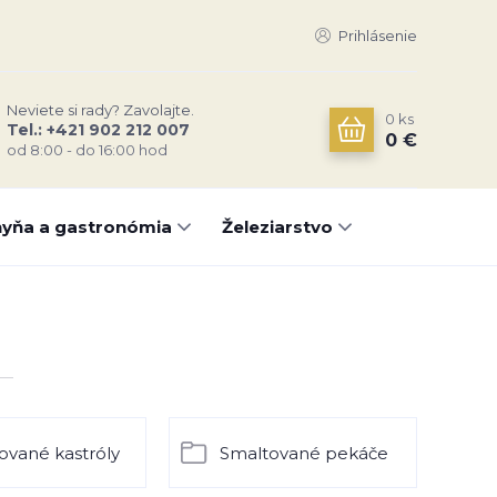
Prihlásenie
Neviete si rady? Zavolajte.
0
ks
Tel.: +421 902 212 007
0 €
od 8:00 - do 16:00 hod
yňa a gastronómia
Železiarstvo
ované kastróly
Smaltované pekáče