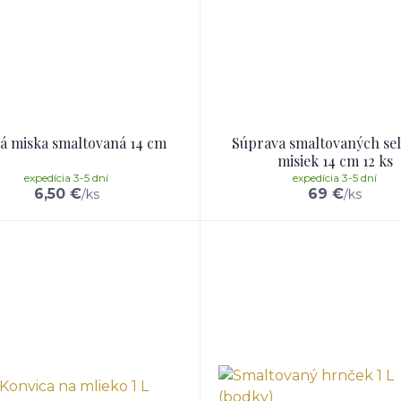
ká miska smaltovaná 14 cm
Súprava smaltovaných se
misiek 14 cm 12 ks
expedícia 3-5 dní
expedícia 3-5 dní
6,50 €
69 €
/
ks
/
ks