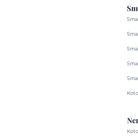
Sma
Smal
Smal
Smal
Smal
Smal
Koto
Ner
Koto