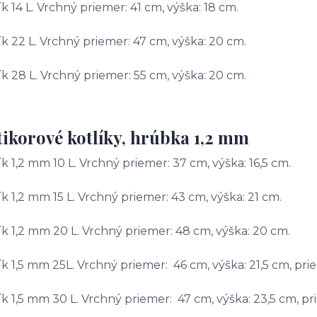
ík 14 L. Vrchný priemer: 41 cm, výška: 18 cm.
ík 22 L. Vrchný priemer: 47 cm, výška: 20 cm.
ík 28 L. Vrchný priemer: 55 cm, výška: 20 cm.
ikorové kotlíky, hrúbka 1,2 mm
ík 1,2 mm 10 L. Vrchný priemer: 37 cm, výška: 16,5 cm.
ík 1,2 mm 15 L. Vrchný priemer: 43 cm, výška: 21 cm.
ík 1,2 mm 20 L. Vrchný priemer: 48 cm, výška: 20 cm.
ík 1,5 mm 25L. Vrchný priemer: 46 cm, výška: 21,5 cm, pri
ík 1,5 mm 30 L. Vrchný priemer: 47 cm, výška: 23,5 cm, p