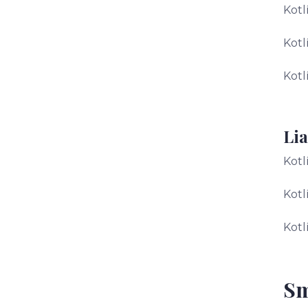
Kotl
Kotl
Kotl
Lia
Kotl
Kotl
Kotl
Sm