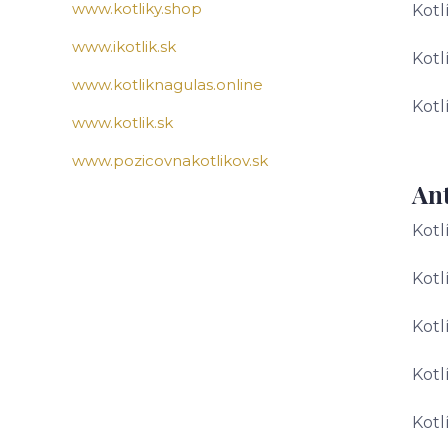
www.kotliky.shop
Kotl
www.ikotlik.sk
Kotl
www.kotliknagulas.online
Kotl
www.kotlik.sk
www.pozicovnakotlikov.sk
Ant
Kotl
Kotl
Kotl
Kotl
Kotl