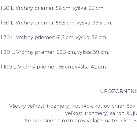
l 50 L. Vrchný priemer: 56 cm, výška: 33 cm.
l 60 L. Vrchný priemer: 59,5 cm, výška: 33,5 cm.
l 70 L. Vrchný priemer: 61,5 cm, výška: 36 cm.
l 80 L. Vrchný priemer: 63,5 cm, výška: 39 cm.
l 100 L. Vrchný priemer: 66 cm, výška: 42 cm.
UPOZORNENIE
Všetky veľkosti (rozmery) kotlíkov, kotlov, chráničov 
Veľkosti (rozmery) sa rozlišuj
Pre upresnenie rozmerov volajte na tel. čísla: 