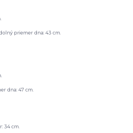
.
 dolný priemer dna: 43 cm.
.
.
mer dna: 47 cm.
r: 34 cm.