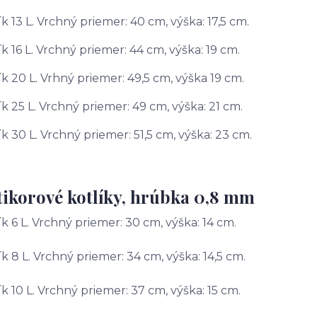
ík 13 L. Vrchný priemer: 40 cm, výška: 17,5 cm.
ík 16 L. Vrchný priemer: 44 cm, výška: 19 cm.
ík 20 L. Vrhný priemer: 49,5 cm, výška 19 cm.
ík 25 L. Vrchný priemer: 49 cm, výška: 21 cm.
ík 30 L. Vrchný priemer: 51,5 cm, výška: 23 cm.
ikorové kotlíky, hrúbka 0,8 mm
ík 6 L. Vrchný priemer: 30 cm, výška: 14 cm.
ík 8 L. Vrchný priemer: 34 cm, výška: 14,5 cm.
ík 10 L. Vrchný priemer: 37 cm, výška: 15 cm.