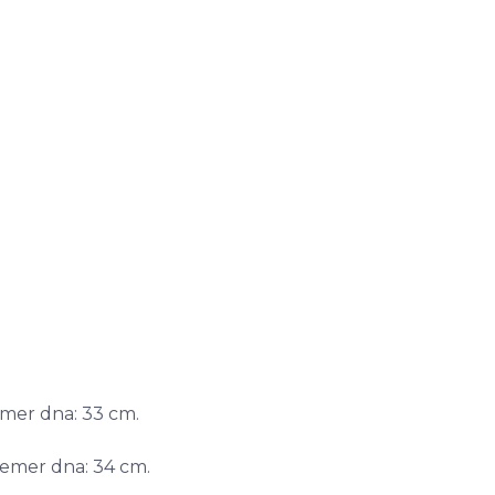
emer dna: 33 cm.
riemer dna: 34 cm.