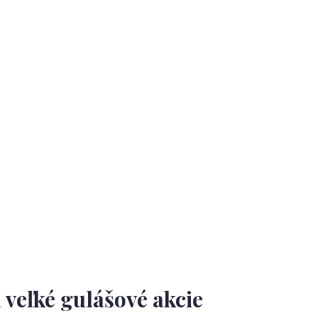
 veľké gulášové akcie