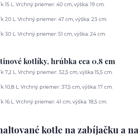
ík 15 L. Vrchný priemer: 40 cm, výška: 19 cm.
ík 20 L. Vrchný priemer: 47 cm, výška: 23 cm.
ík 30 L. Vrchný priemer: 51 cm, výška: 24 cm.
tinové kotlíky, hrúbka cca 0,8 cm
ík 7,2 L. Vrchný priemer: 32,5 cm, výška 15,5 cm.
ík 10,8 L. Vrchný priemer: 37,5 cm, výška: 17 cm.
ík 16 L. Vrchný priemer: 41 cm, výška: 18,5 cm.
altované kotle na zabíjačku a na