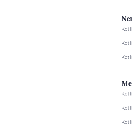
Ner
Kotl
Kotl
Kotl
Med
Kotl
Kotl
Kotl