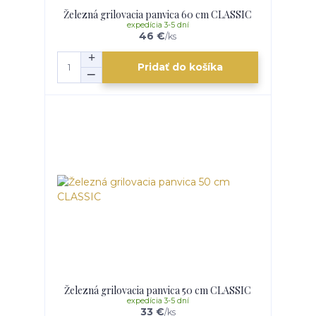
Železná grilovacia panvica 60 cm CLASSIC
expedícia 3-5 dní
46 €
/
ks
Pridať do košíka
Železná grilovacia panvica 50 cm CLASSIC
expedícia 3-5 dní
33 €
/
ks