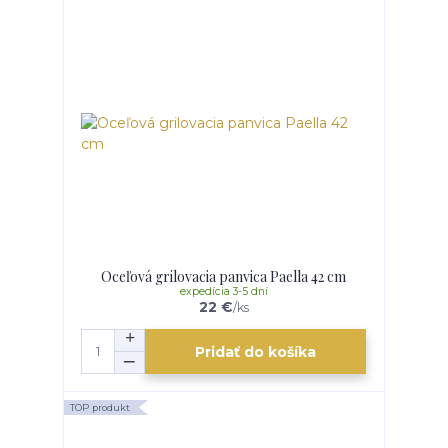
Oceľová grilovacia panvica Paella 42 cm
expedícia 3-5 dní
22 €
/
ks
Pridať do košíka
TOP produkt