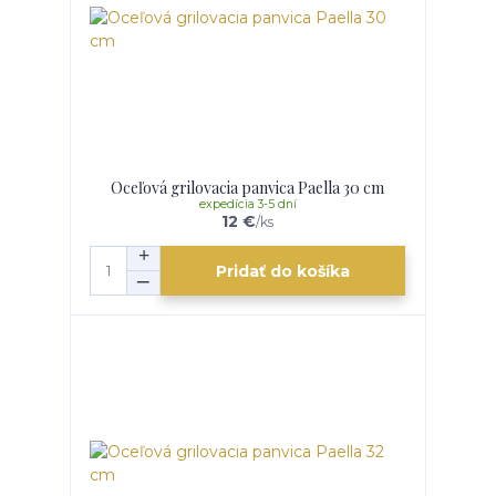
Oceľová grilovacia panvica Paella 30 cm
expedícia 3-5 dní
12 €
/
ks
Pridať do košíka