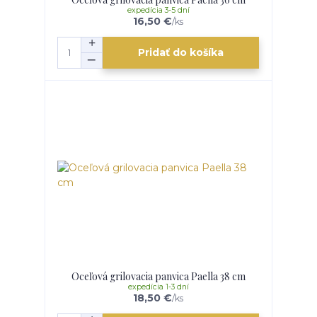
expedícia 3-5 dní
16,50 €
/
ks
Pridať do košíka
Oceľová grilovacia panvica Paella 38 cm
expedícia 1-3 dní
18,50 €
/
ks