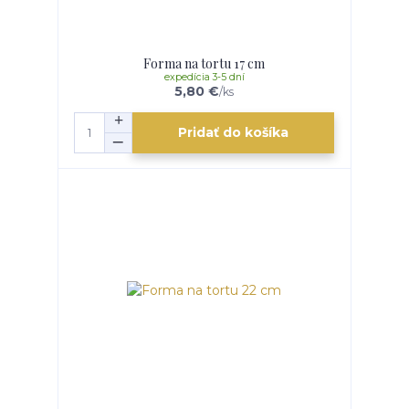
Forma na tortu 17 cm
expedícia 3-5 dní
5,80 €
/
ks
Pridať do košíka