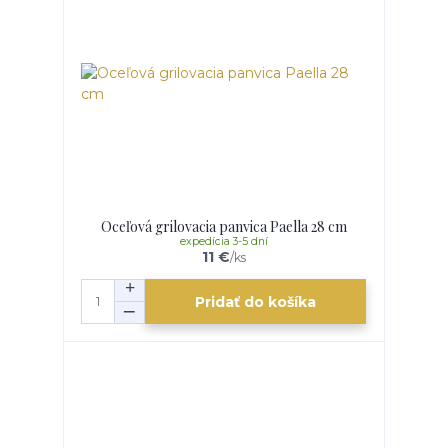
Oceľová grilovacia panvica Paella 28 cm
expedícia 3-5 dní
11 €
/
ks
Pridať do košíka