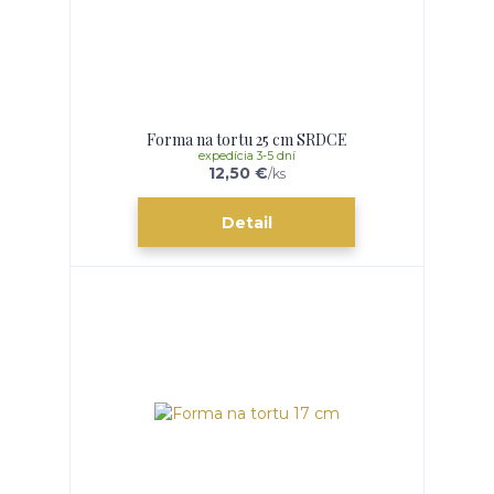
Forma na tortu 25 cm SRDCE
expedícia 3-5 dní
12,50 €
/
ks
Detail