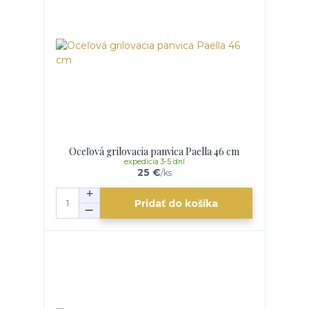
Oceľová grilovacia panvica Paella 46 cm
expedícia 3-5 dní
25 €
/
ks
Pridať do košíka