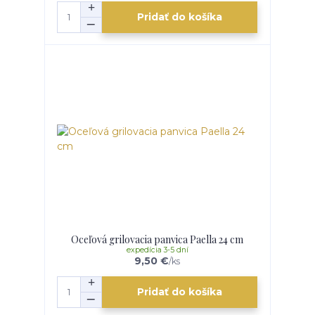
Pridať do košíka
Oceľová grilovacia panvica Paella 24 cm
expedícia 3-5 dní
9,50 €
/
ks
Pridať do košíka