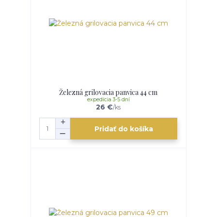
Železná grilovacia panvica 44 cm
expedícia 3-5 dní
26 €
/
ks
Pridať do košíka