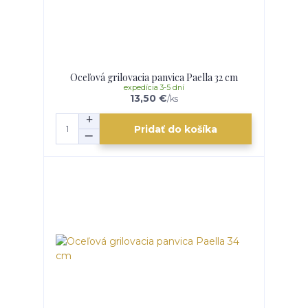
Oceľová grilovacia panvica Paella 32 cm
expedícia 3-5 dní
13,50 €
/
ks
Pridať do košíka