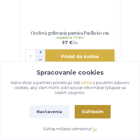
Oceľová grilovacia panvica Paella 60 cm
expedícia 1-3 dní
37 €
/
ks
Pridať do košíka
Spracovanie cookies
Náš e-shop a partneri potrebujú Váš
súhlas
s použitím súborov
cookies, aby Vám mohli zobrazovať informácie týkajúce sa
Vašich záujmov.
Súhlasím
Nastavenia
Súhlas môžete odmietnuť
tu
.