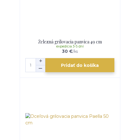
Železná grilovacia panvica 49 cm
expedícia 3-5 dní
30 €
/
ks
Pridať do košíka