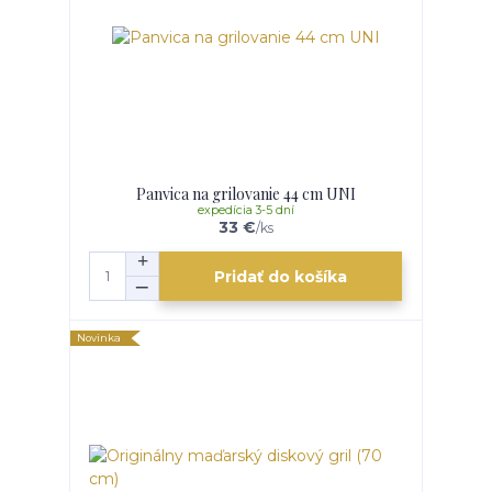
Panvica na grilovanie 44 cm UNI
expedícia 3-5 dní
33 €
/
ks
Pridať do košíka
Novinka