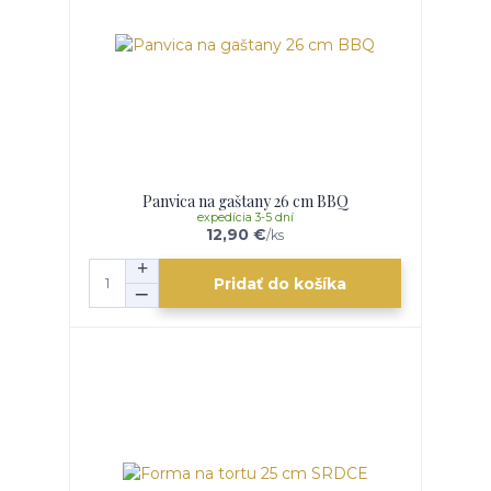
Panvica na gaštany 26 cm BBQ
expedícia 3-5 dní
12,90 €
/
ks
Pridať do košíka