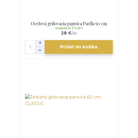
Oceľová grilovacia panvica Paella 50 cm
expedícia 3-5 dní
28 €
/
ks
Pridať do košíka