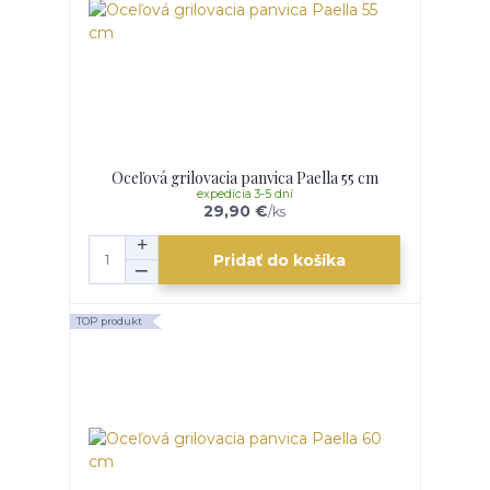
Oceľová grilovacia panvica Paella 55 cm
expedícia 3-5 dní
29,90 €
/
ks
Pridať do košíka
TOP produkt