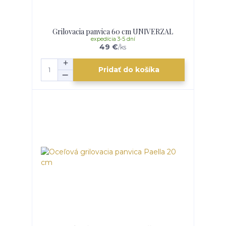
Grilovacia panvica 60 cm UNIVERZAL
expedícia 3-5 dní
49 €
/
ks
Pridať do košíka