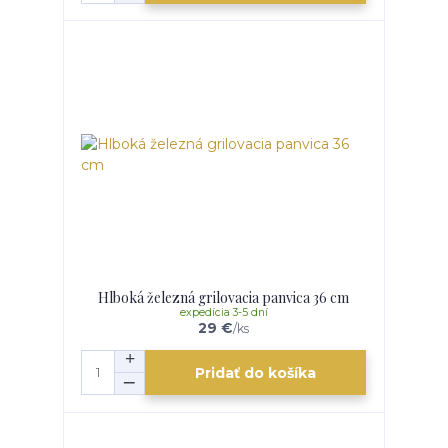
Hlboká železná grilovacia panvica 36 cm
expedícia 3-5 dní
29 €
/
ks
Pridať do košíka