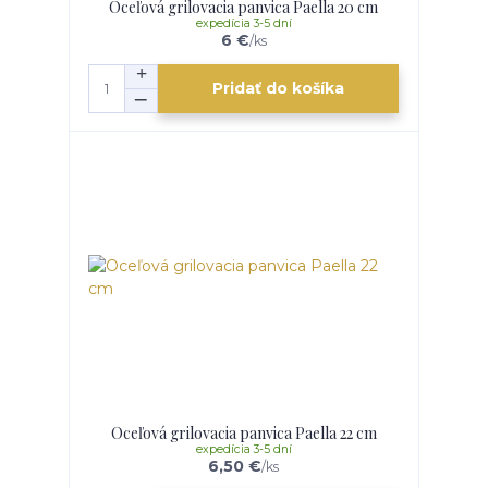
Oceľová grilovacia panvica Paella 20 cm
expedícia 3-5 dní
6 €
/
ks
Pridať do košíka
Oceľová grilovacia panvica Paella 22 cm
expedícia 3-5 dní
6,50 €
/
ks