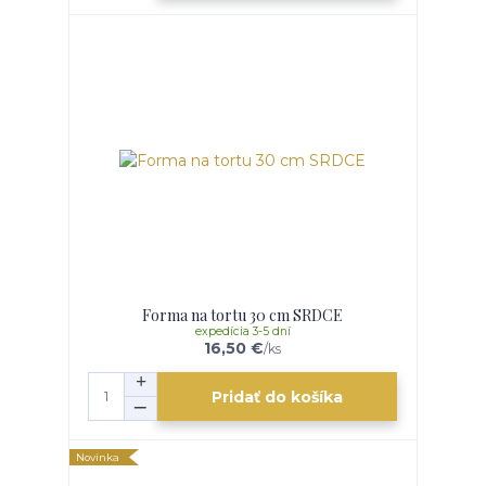
Forma na tortu 30 cm SRDCE
expedícia 3-5 dní
16,50 €
/
ks
Pridať do košíka
Novinka