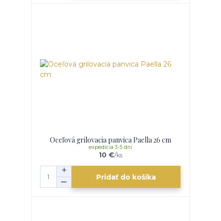
Oceľová grilovacia panvica Paella 26 cm
expedícia 3-5 dní
10 €
/
ks
Pridať do košíka