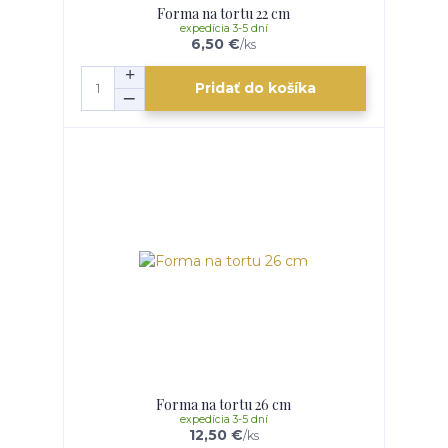
Forma na tortu 22 cm
expedícia 3-5 dní
6,50 €
/
ks
Pridať do košíka
Forma na tortu 26 cm
expedícia 3-5 dní
12,50 €
/
ks