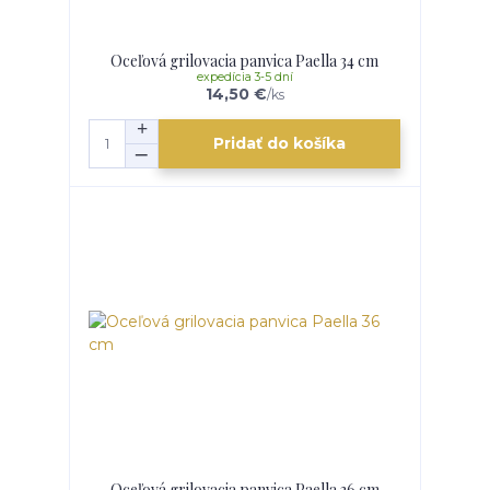
Oceľová grilovacia panvica Paella 34 cm
expedícia 3-5 dní
14,50 €
/
ks
Pridať do košíka
Oceľová grilovacia panvica Paella 36 cm