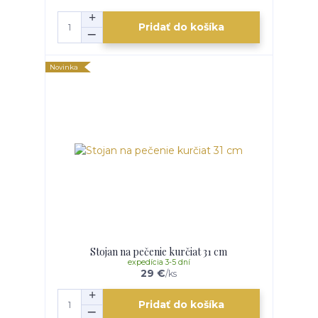
Pridať do košíka
Novinka
Stojan na pečenie kurčiat 31 cm
expedícia 3-5 dní
29 €
/
ks
Pridať do košíka