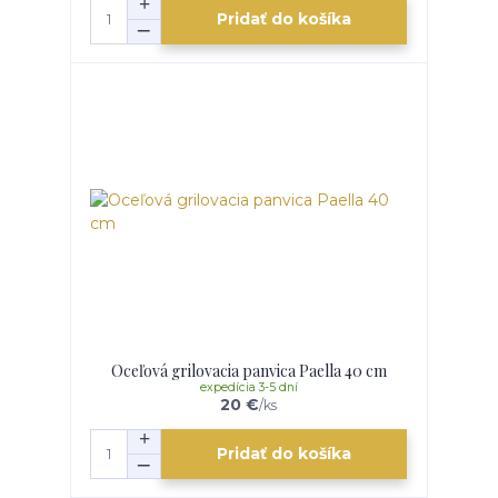
Pridať do košíka
Oceľová grilovacia panvica Paella 40 cm
expedícia 3-5 dní
20 €
/
ks
Pridať do košíka