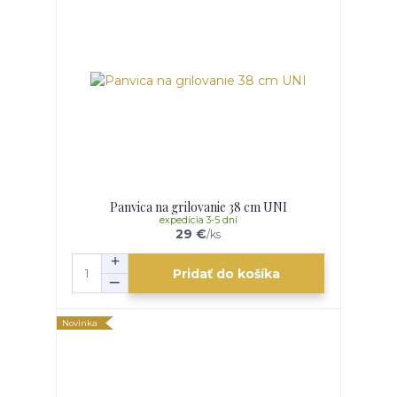
Panvica na grilovanie 38 cm UNI
expedícia 3-5 dní
29 €
/
ks
Pridať do košíka
Novinka