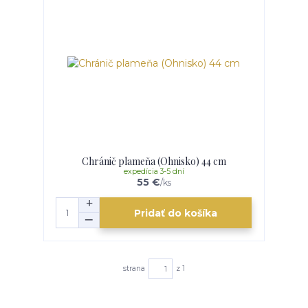
Chránič plameňa (Ohnisko) 44 cm
expedícia 3-5 dní
55 €
/
ks
Pridať do košíka
strana
z 1