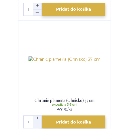
Pridať do košíka
Chránič plameňa (Ohnisko) 37 cm
expedícia 3-5 dní
47 €
/
ks
Pridať do košíka