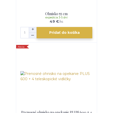
Ohnisko 55 cm
expedícia 3-5 dní
49 €
/
ks
Pridať do košíka
Akcia
Prenosné ohnisko na opekanie PLUS 600 + 4