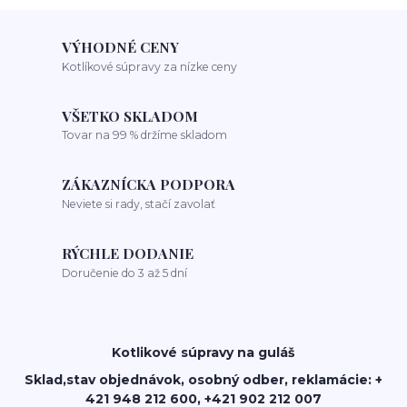
VÝHODNÉ CENY
Kotlíkové súpravy za nízke ceny
VŠETKO SKLADOM
Tovar na 99 % držíme skladom
ZÁKAZNÍCKA PODPORA
Neviete si rady, stačí zavolať
RÝCHLE DODANIE
Doručenie do 3 až 5 dní
Kotlikové súpravy na guláš
Sklad,stav objednávok, osobný odber, reklamácie: +
421 948 212 600, +421 902 212 007