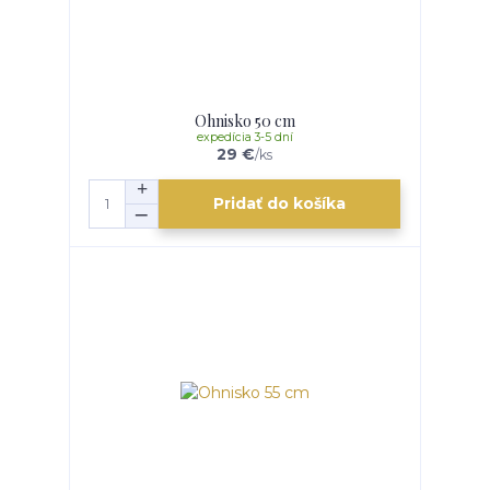
Ohnisko 50 cm
expedícia 3-5 dní
29 €
/
ks
Pridať do košíka