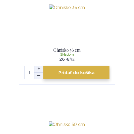
Ohnisko 36 cm
Skladom
26 €
/
ks
Pridať do košíka