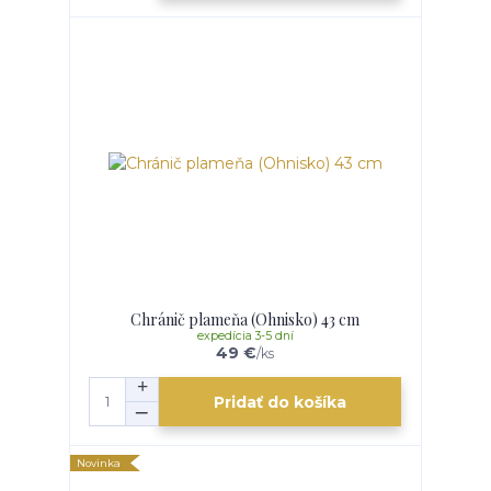
Chránič plameňa (Ohnisko) 43 cm
expedícia 3-5 dní
49 €
/
ks
Pridať do košíka
Novinka