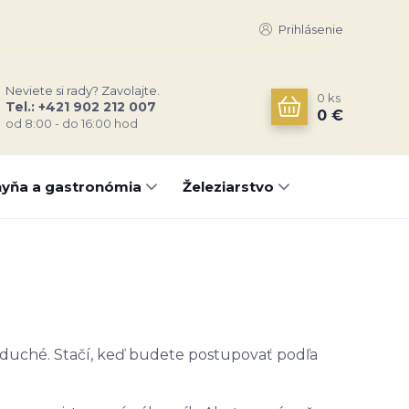
Prihlásenie
Neviete si rady? Zavolajte.
0
ks
Tel.: +421 902 212 007
0 €
od 8:00 - do 16:00 hod
yňa a gastronómia
Železiarstvo
duché. Stačí, keď budete postupovať podľa