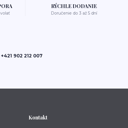
PORA
RÝCHLE DODANIE
avolať
Doručenie do 3 až 5 dní
 +421 902 212 007
Kontakt