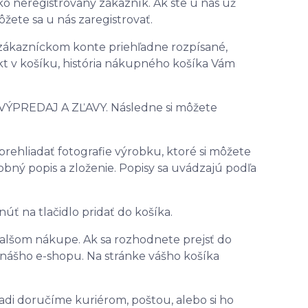
ko neregistrovaný zákazník. Ak ste u nás už
môžete sa u nás zaregistrovať.
 zákazníckom konte priehľadne rozpísané,
dukt v košíku, história nákupného košíka Vám
: VÝPREDAJ A ZĽAVY. Následne si môžete
rehliadať fotografie výrobku, ktoré si môžete
obný popis a zloženie. Popisy sa uvádzajú podľa
núť na tlačidlo pridať do košíka.
ďalšom nákupe. Ak sa rozhodnete prejsť do
 nášho e-shopu. Na stránke vášho košíka
adi doručíme kuriérom, poštou, alebo si ho