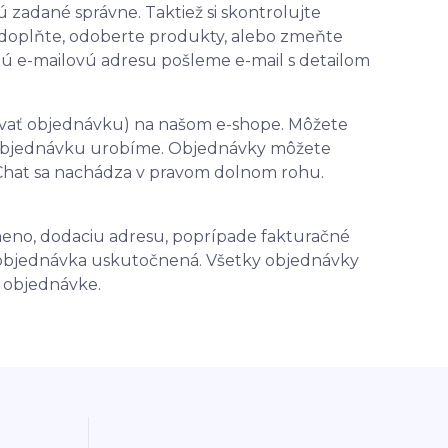
ú zadané správne. Taktiež si skontrolujte
ade doplňte, odoberte produkty, alebo zmeňte
ú e-mailovú adresu pošleme e-mail s detailom
ovať objednávku) na našom e-shope. Môžete
ás objednávku urobíme. Objednávky môžete
. Chat sa nachádza v pravom dolnom rohu.
meno, dodaciu adresu, poprípade fakturačné
de objednávka uskutočnená. Všetky objednávky
 objednávke.