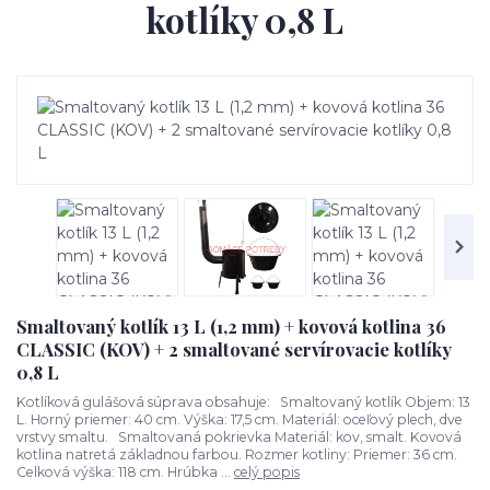
kotlíky 0,8 L
Smaltovaný kotlík 13 L (1,2 mm) + kovová kotlina 36
CLASSIC (KOV) + 2 smaltované servírovacie kotlíky
0,8 L
Kotlíková gulášová súprava obsahuje: Smaltovaný kotlík Objem: 13
L. Horný priemer: 40 cm. Výška: 17,5 cm. Materiál: oceľový plech, dve
vrstvy smaltu. Smaltovaná pokrievka Materiál: kov, smalt. Kovová
kotlina natretá základnou farbou. Rozmer kotliny: Priemer: 36 cm.
Celková výška: 118 cm. Hrúbka ...
celý popis