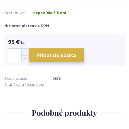
Dostupnosť
expedícia 3-5 dní
Nie sme platcovia DPH
95 €
/
ks
Pridať do košíka
Číslo produktu:
0136
Strážiť cenu / dostupnosť
Podobné produkty