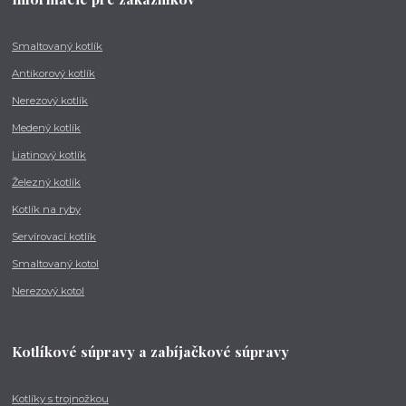
Smaltovaný kotlík
Antikorový kotlík
Nerezový kotlík
Medený kotlík
Liatinový kotlík
Železný kotlík
Kotlík na ryby
Servírovací kotlík
Smaltovaný kotol
Nerezový kotol
Kotlíkové súpravy a zabíjačkové súpravy
Kotlíky s trojnožkou