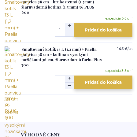
panvica 38 cm + hrubostenná (1,5 mm)
žiaruvzdorná kotlina (1,5 mm) 36 PLUS
600
expedícia 3-5 dní
Pridať do košíka
Smaltovaný kotlík 13 L (1,2 mm) + Paella
145 €
/
ks
panvica 38 cm + kotlina s vysokými
nožičkami 36 cm, žiaruvzdorná farba Plus
700
expedícia 3-5 dní
Pridať do košíka
VÝHODNÉ CENY