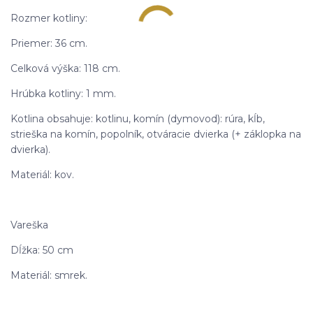
Rozmer kotliny:
Priemer: 36 cm.
Celková výška: 118 cm.
Hrúbka kotliny: 1 mm.
Kotlina obsahuje: kotlinu, komín (dymovod): rúra, kĺb,
strieška na komín, popolník, otváracie dvierka (+ záklopka na
dvierka).
Materiál: kov.
Vareška
Dĺžka: 50 cm
Materiál: smrek.