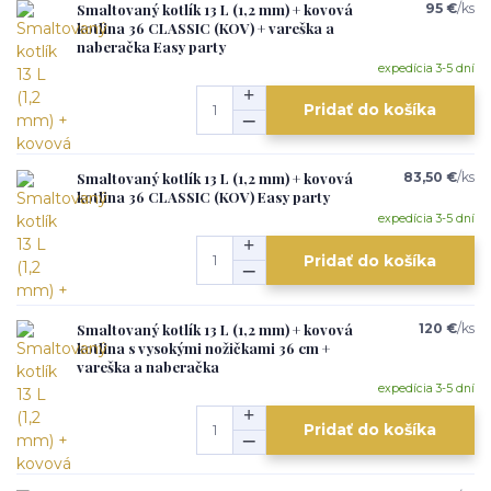
Smaltovaný kotlík 13 L (1,2 mm) + kovová
95 €
/
ks
kotlina 36 CLASSIC (KOV) + vareška a
naberačka Easy party
expedícia 3-5 dní
Pridať do košíka
Smaltovaný kotlík 13 L (1,2 mm) + kovová
83,50 €
/
ks
kotlina 36 CLASSIC (KOV) Easy party
expedícia 3-5 dní
Pridať do košíka
Smaltovaný kotlík 13 L (1,2 mm) + kovová
120 €
/
ks
kotlina s vysokými nožičkami 36 cm +
vareška a naberačka
expedícia 3-5 dní
Pridať do košíka