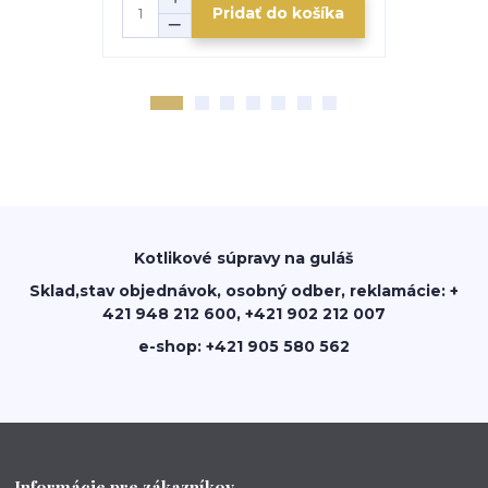
Pridať do košíka
Kotlikové súpravy na guláš
Sklad,stav objednávok, osobný odber, reklamácie: +
421 948 212 600, +421 902 212 007
e-shop: +421 905 580 562
Informácie pre zákazníkov