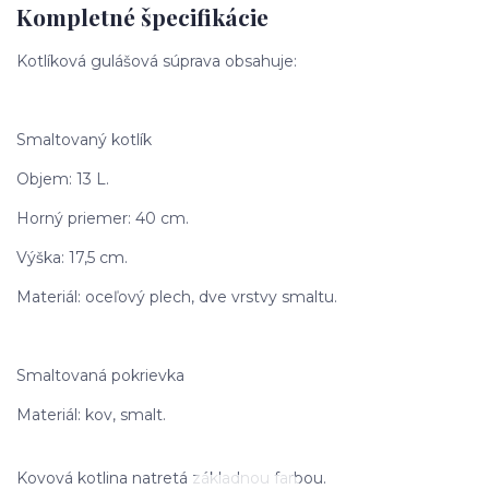
Kompletné špecifikácie
Kotlíková gulášová súprava obsahuje:
Smaltovaný kotlík
Objem: 13 L.
Horný priemer: 40 cm.
Výška: 17,5 cm.
Materiál: oceľový plech, dve vrstvy smaltu.
Smaltovaná pokrievka
Materiál: kov, smalt.
Kovová kotlina natretá základnou farbou.