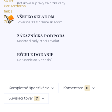
Kotlíkové súpravy za nízke ceny
VŠETKO SKLADOM
Tovar na 99 % držíme skladom
ZÁKAZNÍCKA PODPORA
Neviete si rady, stačí zavolať
RÝCHLE DODANIE
Doručenie do 3 až 5 dní
Kompletné špecifikácie
Komentáre
0
Súvisiaci tovar
7