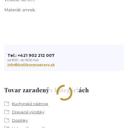
Materiál: smrek.
Tel.: +421 902 212 007
od 8:00 - do 16:00 hod
info@kotlikovesupravy.sk
Tovar zaradený v kategóriách
Kuchynské nástroje
Drevené výrobky
Doplnky