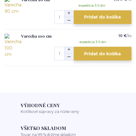
expedícia 3-5 dní
Pridať do košíka
Varecha 100 cm
10 €
/
ks
expedícia 3-5 dní
Pridať do košíka
VÝHODNÉ CENY
Kotlíkové súpravy za nízke ceny
VŠETKO SKLADOM
Tovar na 99 % držíme skladom