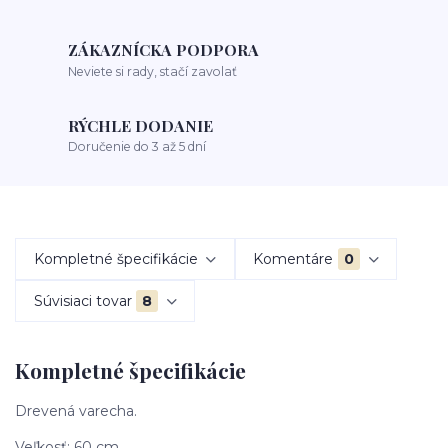
ZÁKAZNÍCKA PODPORA
Neviete si rady, stačí zavolať
RÝCHLE DODANIE
Doručenie do 3 až 5 dní
Kompletné špecifikácie
Komentáre
0
Súvisiaci tovar
8
Kompletné špecifikácie
Drevená varecha.
Veľkosť: 60 cm.