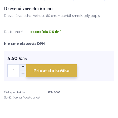
Drevená varecha 60 cm
Drevená varecha. Veľkosť: 60 cm. Materiál: smrek.
celý popis
Dostupnosť
expedícia 3-5 dní
Nie sme platcovia DPH
4,50 €
/
ks
Pridať do košíka
Číslo produktu:
03-60V
Strážiť cenu / dostupnosť