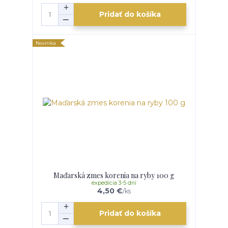
Pridať do košíka
Novinka
Maďarská zmes korenia na ryby 100 g
expedícia 3-5 dní
4,50 €
/
ks
Pridať do košíka