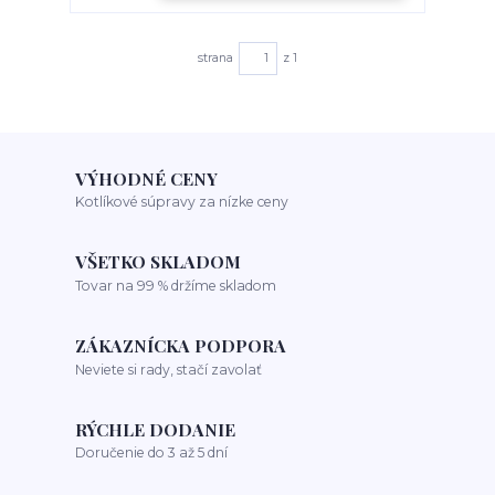
strana
z 1
VÝHODNÉ CENY
Kotlíkové súpravy za nízke ceny
VŠETKO SKLADOM
Tovar na 99 % držíme skladom
ZÁKAZNÍCKA PODPORA
Neviete si rady, stačí zavolať
RÝCHLE DODANIE
Doručenie do 3 až 5 dní