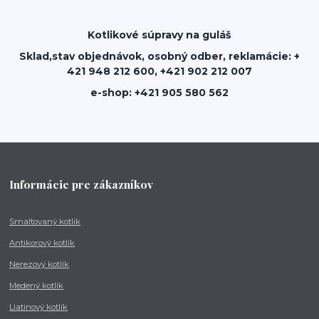
Kotlikové súpravy na guláš
Sklad,stav objednávok, osobný odber, reklamácie: +
421 948 212 600, +421 902 212 007
e-shop: +421 905 580 562
Informácie pre zákazníkov
Smaltovaný kotlík
Antikorový kotlík
Nerezový kotlík
Medený kotlík
Liatinový kotlík