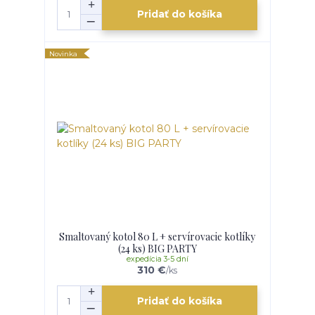
Pridať do košíka
Novinka
Smaltovaný kotol 80 L + servírovacie kotlíky
(24 ks) BIG PARTY
expedícia 3-5 dní
310 €
/
ks
Pridať do košíka