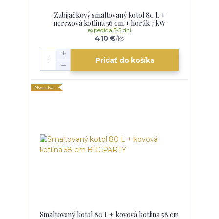
Zabíjačkový smaltovaný kotol 80 L +
nerezová kotlina 56 cm + horák 7 kW
expedícia 3-5 dní
410 €
/
ks
Pridať do košíka
Novinka
Smaltovaný kotol 80 L + kovová kotlina 58 cm