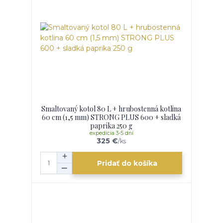
Smaltovaný kotol 80 L + hrubostenná kotlina
60 cm (1,5 mm) STRONG PLUS 600 + sladká
paprika 250 g
expedícia 3-5 dní
325 €
/
ks
Pridať do košíka