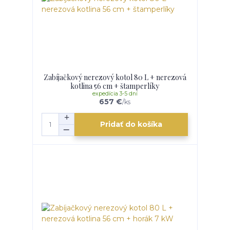
Zabíjačkový nerezový kotol 80 L + nerezová
kotlina 56 cm + štamperlíky
expedícia 3-5 dní
657 €
/
ks
Pridať do košíka