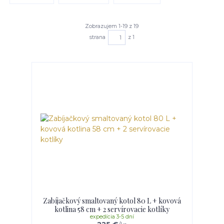
Zobrazujem 1-19 z 19
strana
z 1
Zabíjačkový smaltovaný kotol 80 L + kovová
kotlina 58 cm + 2 servírovacie kotlíky
expedícia 3-5 dní