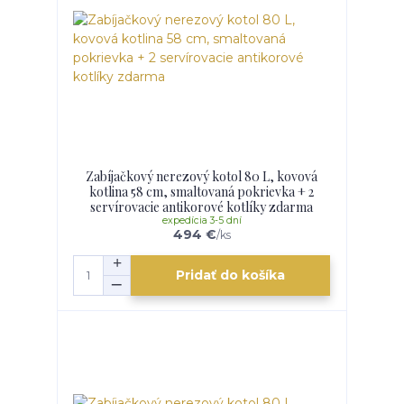
Zabíjačkový nerezový kotol 80 L, kovová
kotlina 58 cm, smaltovaná pokrievka + 2
servírovacie antikorové kotlíky zdarma
expedícia 3-5 dní
494 €
/
ks
Pridať do košíka