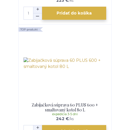
225 €
/
ks
Pridať do košíka
TOP produkt
Zabíjačková súprava 60 PLUS 600 +
smaltovaný kotol 80 L
expedícia 3-5 dní
242 €
/
ks