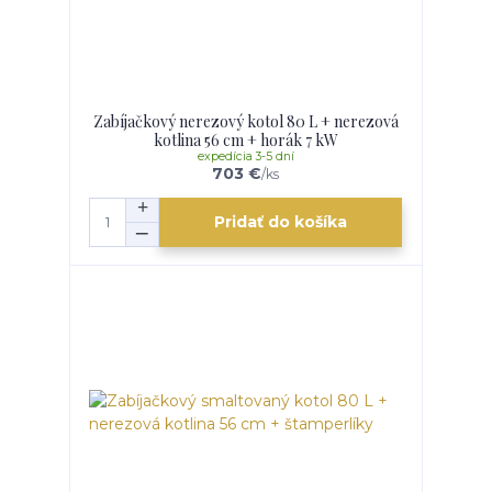
Zabíjačkový nerezový kotol 80 L + nerezová
kotlina 56 cm + horák 7 kW
expedícia 3-5 dní
703 €
/
ks
Pridať do košíka