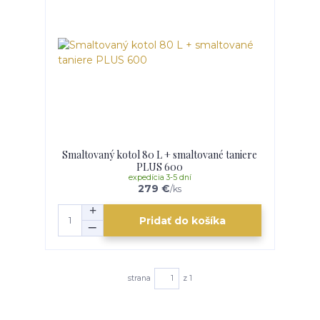
Smaltovaný kotol 80 L + smaltované taniere
PLUS 600
expedícia 3-5 dní
279 €
/
ks
Pridať do košíka
strana
z 1