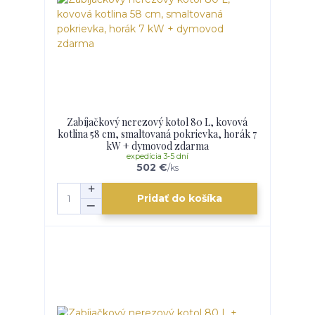
Zabíjačkový nerezový kotol 80 L, kovová
kotlina 58 cm, smaltovaná pokrievka, horák 7
kW + dymovod zdarma
expedícia 3-5 dní
502 €
/
ks
Pridať do košíka