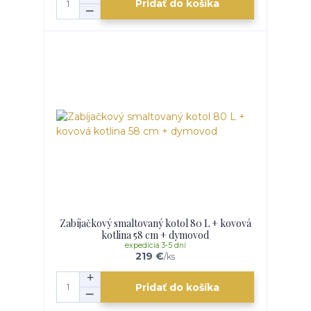
Pridať do košíka
Zabíjačkový smaltovaný kotol 80 L + kovová
kotlina 58 cm + dymovod
expedícia 3-5 dní
219 €
/
ks
Pridať do košíka