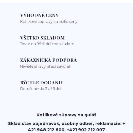
VÝHODNÉ CENY
Kotlíkové súpravy za nízke ceny
VŠETKO SKLADOM
Tovar na 99 % držíme skladom
ZÁKAZNÍCKA PODPORA
Neviete si rady, stačí zavolať
RÝCHLE DODANIE
Doručenie do 3 až 5 dní
Kotlikové súpravy na guláš
Sklad,stav objednávok, osobný odber, reklamácie: +
421 948 212 600, +421 902 212 007