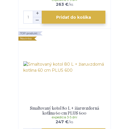
263 €
/
ks
Pridať do košíka
TOP produkt
Novinka
Smaltovaný kotol 80 L + žiaruvzdorná
kotlina 60 cm PLUS 600
expedícia 3-5 dní
247 €
/
ks