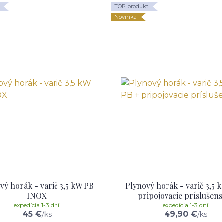
TOP produkt
Novinka
vý horák - varič 3,5 kW PB
Plynový horák - varič 3,5 
INOX
pripojovacie príslušen
expedícia 1-3 dní
expedícia 1-3 dní
45 €
49,90 €
/
ks
/
ks