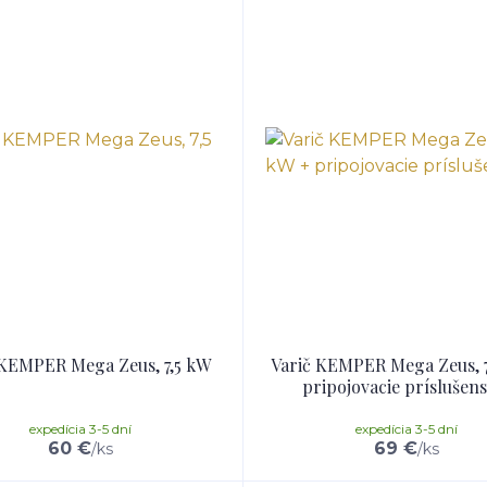
 KEMPER Mega Zeus, 7,5 kW
Varič KEMPER Mega Zeus, 7
pripojovacie príslušen
expedícia 3-5 dní
expedícia 3-5 dní
60 €
69 €
/
ks
/
ks