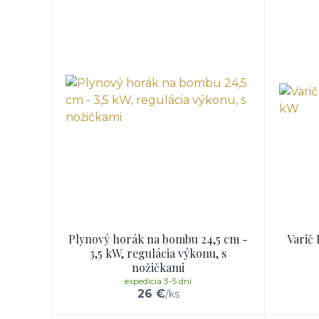
Plynový horák na bombu 24,5 cm -
Varič
3,5 kW, regulácia výkonu, s
nožičkami
expedícia 3-5 dní
26 €
/
ks