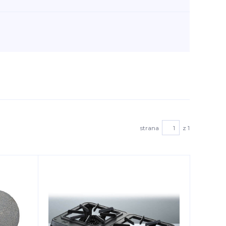
strana
z 1