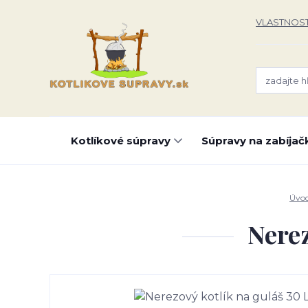
VLASTNOST
Kotlíkové súpravy
Súpravy na zabíjač
Úvo
Nerez