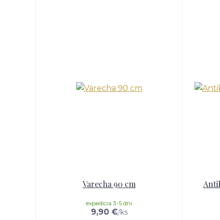
Varecha 90 cm
Anti
expedícia 3-5 dní
9,90 €
/
ks