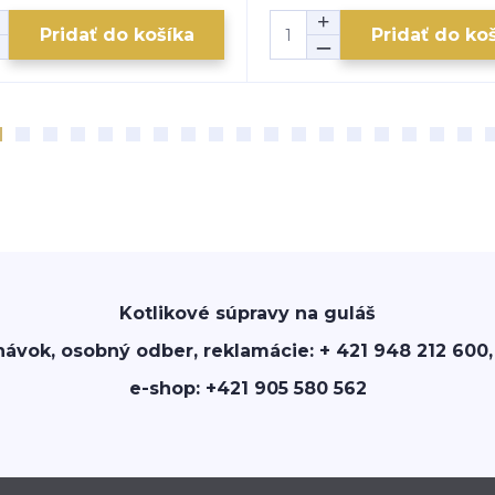
Pridať do košíka
Pridať do ko
Kotlikové súpravy na guláš
návok, osobný odber, reklamácie: + 421 948 212 600,
e-shop: +421 905 580 562