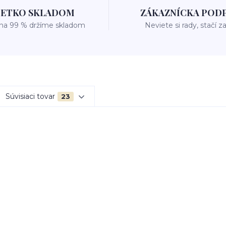
ŠETKO SKLADOM
ZÁKAZNÍCKA POD
 na 99 % držíme skladom
Neviete si rady, stačí z
Súvisiaci tovar
23