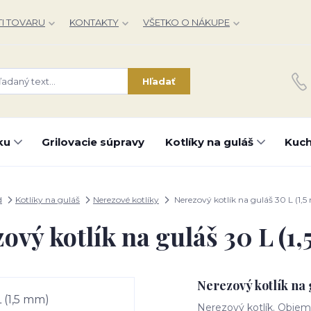
I TOVARU
KONTAKTY
VŠETKO O NÁKUPE
Hľadať
ku
Grilovacie súpravy
Kotlíky na guláš
Kuch
d
Kotlíky na guláš
Nerezové kotlíky
Nerezový kotlík na guláš 30 L (1,
ový kotlík na guláš 30 L (1
Nerezový kotlík na 
Nerezový kotlík. Objem: