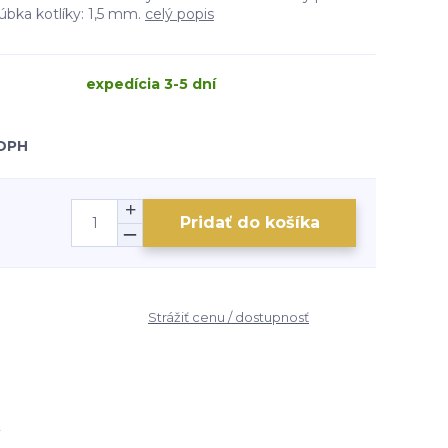
úbka kotlíky: 1,5 mm.
celý popis
expedícia 3-5 dní
 DPH
Pridať do košíka
Strážiť cenu / dostupnosť