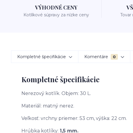
VÝHODNÉ CENY
V
Kotlíkové súpravy za nízke ceny
Tovar
Kompletné špecifikácie
Komentáre
0
Kompletné špecifikácie
Nerezový kotlík. Objem: 30 L.
Materiál: matný nerez.
Veľkosť: vrchny priemer: 53 cm, výška: 22 cm.
Hrúbka kotlíky:
1,5 mm.