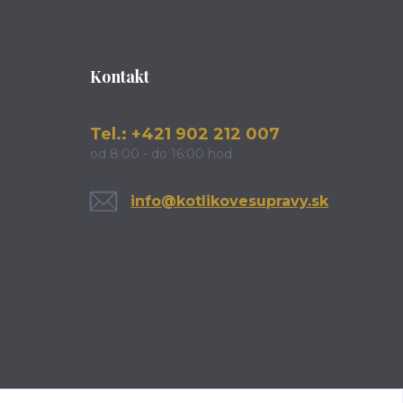
Kontakt
Tel.: +421 902 212 007
od 8:00 - do 16:00 hod
info@kotlikovesupravy.sk