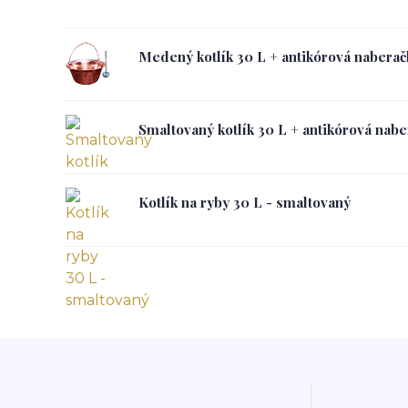
Medený kotlík 30 L + antikórová naberač
Smaltovaný kotlík 30 L + antikórová nabe
Kotlík na ryby 30 L - smaltovaný