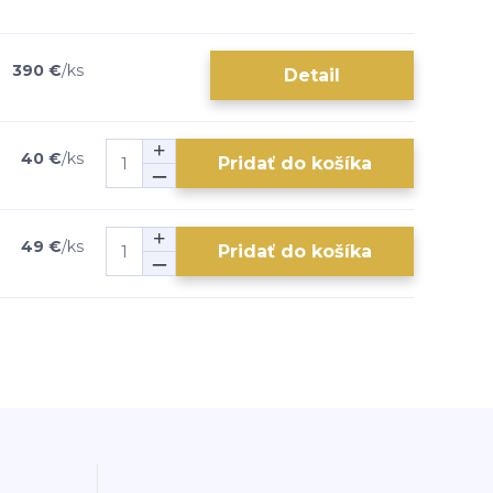
390 €
/
ks
Detail
40 €
/
ks
Pridať do košíka
49 €
/
ks
Pridať do košíka