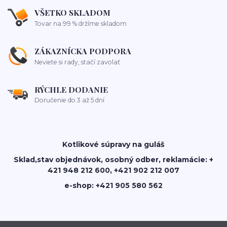
VŠETKO SKLADOM
Tovar na 99 % držíme skladom
ZÁKAZNÍCKA PODPORA
Neviete si rady, stačí zavolať
RÝCHLE DODANIE
Doručenie do 3 až 5 dní
Kotlikové súpravy na guláš
Sklad,stav objednávok, osobný odber, reklamácie: +
421 948 212 600, +421 902 212 007
e-shop: +421 905 580 562