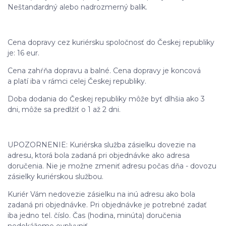
Neštandardný alebo nadrozmerný balík.
Cena dopravy cez kuriérsku spoločnosť do Českej republiky
je: 16 eur.
Cena zahŕňa dopravu a balné. Cena dopravy je koncová
a platí iba v rámci celej Českej republiky.
Doba dodania do Českej republiky môže byť dlhšia ako 3
dni, môže sa predlžiť o 1 až 2 dni.
UPOZORNENIE: Kuriérska služba zásielku dovezie na
adresu, ktorá bola zadaná pri objednávke ako adresa
doručenia. Nie je možne zmeniť adresu počas dňa - dovozu
zásielky kuriérskou službou.
Kuriér Vám nedovezie zásielku na inú adresu ako bola
zadaná pri objednávke. Pri objednávke je potrebné zadať
iba jedno tel. číslo. Čas (hodina, minúta) doručenia