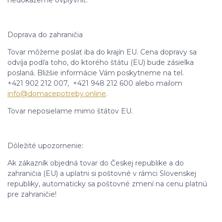
nedokážeme ovplyvniť.
Doprava do zahraničia
Tovar môžeme poslať iba do krajín EU. Cena dopravy sa
odvíja podľa toho, do ktorého štátu (EU) bude zásielka
poslaná. Bližšie informácie Vám poskytneme na tel.
+421 902 212 007, +421 948 212 600 alebo mailom
info@domacepotreby.online
.
Tovar neposielame mimo štátov EU.
Dôležité upozornenie:
Ak zákazník objedná tovar do Českej republike a do
zahraničia (EU) a uplatni si poštovné v rámci Slovenskej
republiky, automaticky sa poštovné zmení na cenu platnú
pre zahraničie!