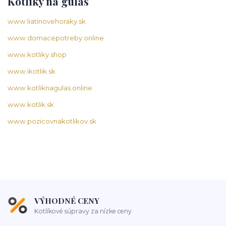
Kotlíky na guláš
www.liatinovehoraky.sk
www.domacepotreby.online
www.kotliky.shop
www.ikotlik.sk
www.kotliknagulas.online
www.kotlik.sk
www.pozicovnakotlikov.sk
VÝHODNÉ CENY
Kotlíkové súpravy za nízke ceny