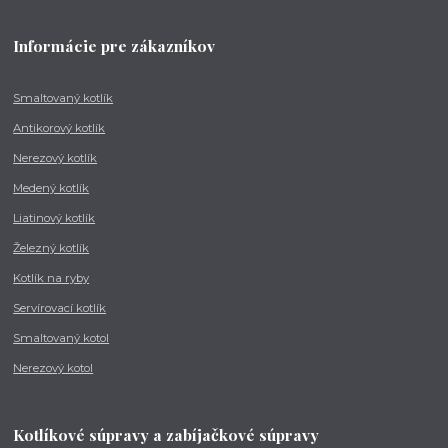
Informácie pre zákazníkov
Smaltovaný kotlík
Antikorový kotlík
Nerezový kotlík
Medený kotlík
Liatinový kotlík
Železný kotlík
Kotlík na ryby
Servírovací kotlík
Smaltovaný kotol
Nerezový kotol
Kotlíkové súpravy a zabíjačkové súpravy