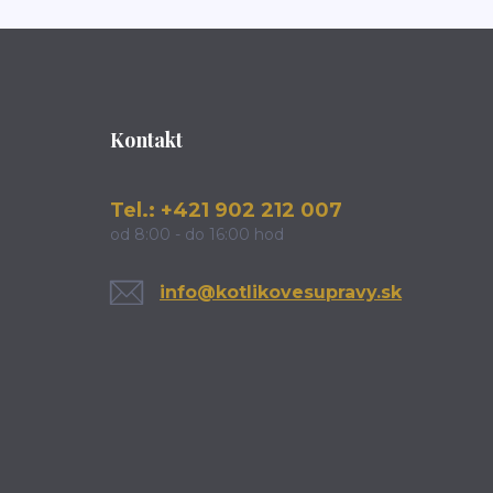
Kontakt
Tel.: +421 902 212 007
od 8:00 - do 16:00 hod
info@kotlikovesupravy.sk