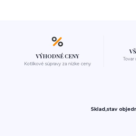
V
VÝHODNÉ CENY
Tovar
Kotlíkové súpravy za nízke ceny
Sklad,stav objed