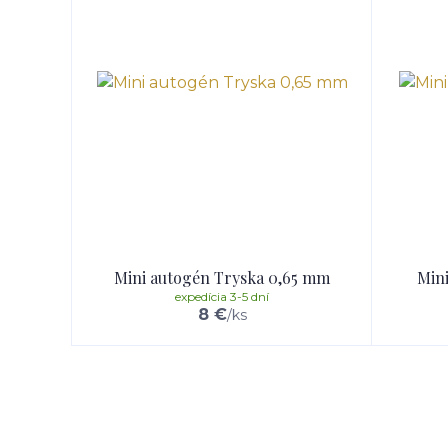
Mini autogén Tryska 0,65 mm
Mini
expedícia 3-5 dní
8 €
/
ks