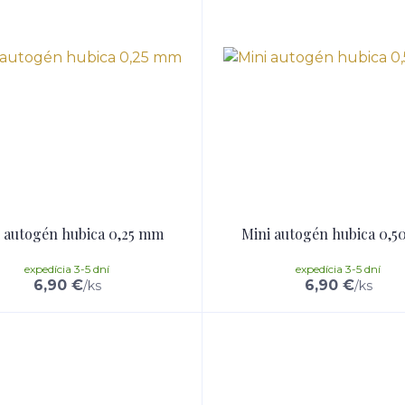
 autogén hubica 0,25 mm
Mini autogén hubica 0,
expedícia 3-5 dní
expedícia 3-5 dní
6,90 €
6,90 €
/
ks
/
ks