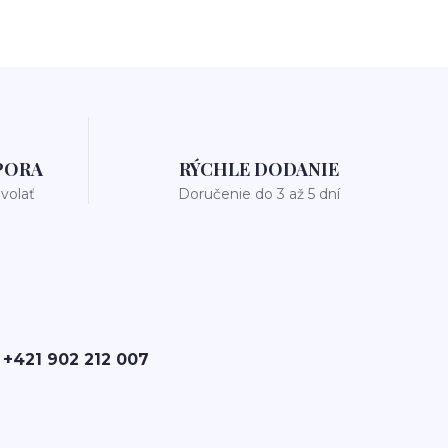
PORA
RÝCHLE DODANIE
avolať
Doručenie do 3 až 5 dní
 +421 902 212 007