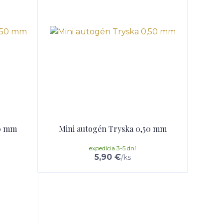
50 mm
Mini autogén Tryska 0,50 mm
expedícia 3-5 dní
5,90 €
/
ks