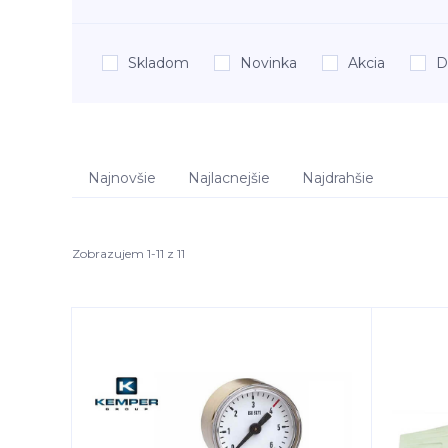
Skladom
Novinka
Akcia
D
Najnovšie
Najlacnejšie
Najdrahšie
Zobrazujem 1-11 z 11