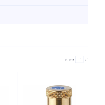
strana
z 1