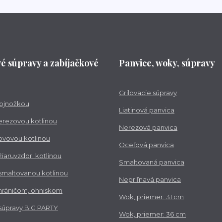
vé súpravy a zabíjačkové
Panvice, woky, súpravy
Grilovacie súpravy
trojnožkou
Liatinová panvica
nerezovou kotlinou
Nerezová panvica
kovovou kotlinou
Oceľová panvica
 žiaruvzdor. kotlinou
Smaltovaná panvica
 smaltovanou kotlinou
Nepriľnavá panvica
chráničom, ohniskom
Wok, priemer: 31 cm
 súpravy BIG PARTY
Wok, priemer: 36 cm