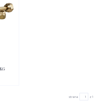
 KG
strana
z 1