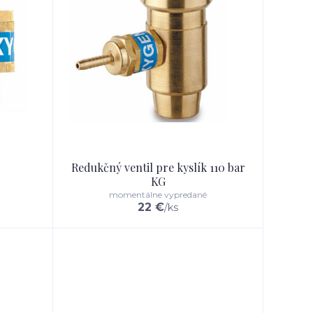
Redukčný ventil pre kyslík 110 bar
KG
momentálne vypredané
22 €
/
ks