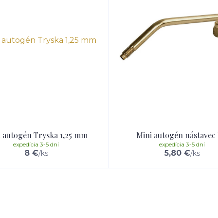
 autogén Tryska 1,25 mm
Mini autogén nástavec
expedícia 3-5 dní
expedícia 3-5 dní
8 €
5,80 €
/
ks
/
ks