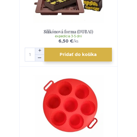
Silikónová forma (DUBAI)
expedícia 3-5 dní
6,50 €
/
ks
Pridať do košíka