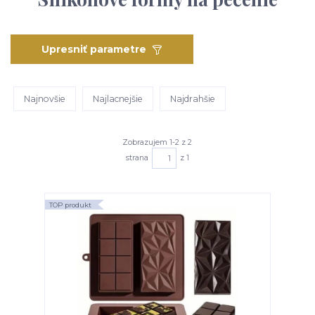
Upresniť parametre
Najnovšie
Najlacnejšie
Najdrahšie
Zobrazujem 1-2 z 2
strana
z 1
TOP produkt