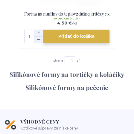
Forma na muffiny do teplovzdušnej fritézy 7 x
expedícia 3-5 dní
4,50 €
/
ks
Pridať do košíka
strana
z 1
Silikónové formy na tortičky a koláčiky
Silikónové formy na pečenie
VÝHODNÉ CENY
Kotlíkové súpravy za nízke ceny