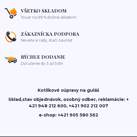
VŠETKO SKLADOM
Tovar na 99 % držíme skladom
ZÁKAZNÍCKA PODPORA
Neviete si rady, stačí zavolať
RÝCHLE DODANIE
Doručenie do 3 až 5 dní
Kotlikové súpravy na guláš
Sklad,stav objednávok, osobný odber, reklamácie: +
421 948 212 600, +421 902 212 007
e-shop: +421 905 580 562