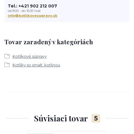
Tel.: +421 902 212 007
od 8:00 - do 16:00 hod
info@kotlikovesupravy.sk
Tovar zaradený v kategóriách
Kotlíkové súpravy
Kotlíky so smalt. kotlinou
Súvisiaci tovar
5