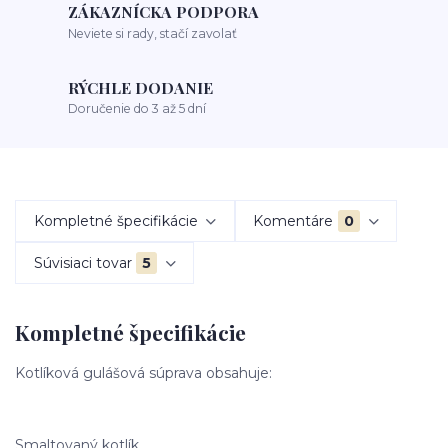
ZÁKAZNÍCKA PODPORA
Neviete si rady, stačí zavolať
RÝCHLE DODANIE
Doručenie do 3 až 5 dní
Kompletné špecifikácie
Komentáre
0
Súvisiaci tovar
5
Kompletné špecifikácie
Kotlíková gulášová súprava obsahuje:
Smaltovaný kotlík