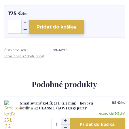
175 €
/
ks
Pridať do košíka
Číslo produktu:
09-4225
Strážiť cenu / dostupnosť
Podobné produkty
Smaltovaný kotlík 25 L (1,2 mm) + kovová
95 €
/
ks
kotlina 42 CLASSIC (KOV) Easy party
expedícia 3-5 dní
Pridať do košíka