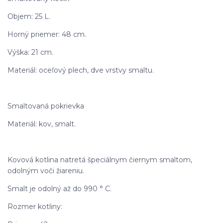
Objem: 25 L.
Horný priemer: 48 cm.
Výška: 21 cm.
Materiál: oceľový plech, dve vrstvy smaltu.
Smaltovaná pokrievka
Materiál: kov, smalt.
Kovová kotlina natretá špeciálnym čiernym smaltom,
odolným voči žiareniu.
Smalt je odolný až do 990 ° C.
Rozmer kotliny: