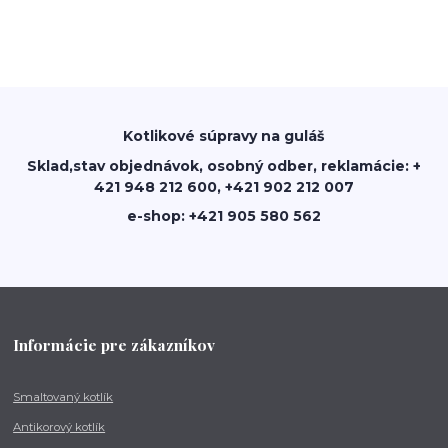
Kotlikové súpravy na guláš
Sklad,stav objednávok, osobný odber, reklamácie: +
421 948 212 600, +421 902 212 007
e-shop: +421 905 580 562
Informácie pre zákazníkov
Smaltovaný kotlík
Antikorový kotlík