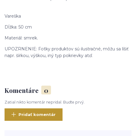
Vareška
Dĺžka: 50 cm
Materiál: smrek.
UPOZRNENIE: Fotky produktov sú ilustračné, môžu sa líšiť
napr. šírkou, výškou, iný typ pokrievky atď.
Komentáre
0
Zatial nikto komentár nepridal. Buďte prvý.
Pridať komentár