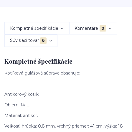
Kompletné špecifikácie
Komentáre
0
Súvisiaci tovar
6
Kompletné špecifikácie
Kotlíková gulášová súprava obsahuje:
Antikorový kotlík.
Objem: 14 L.
Materiál: antikor.
Veľkosť: hrúbka: 0,8 mm, vrchný priemer: 41 cm, výška: 18