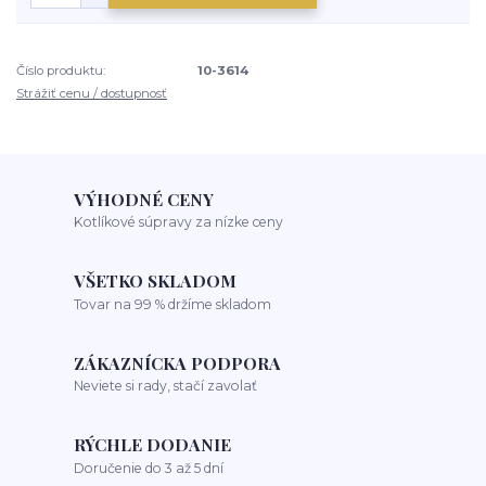
Číslo produktu:
10-3614
Strážiť cenu / dostupnosť
VÝHODNÉ CENY
Kotlíkové súpravy za nízke ceny
VŠETKO SKLADOM
Tovar na 99 % držíme skladom
ZÁKAZNÍCKA PODPORA
Neviete si rady, stačí zavolať
RÝCHLE DODANIE
Doručenie do 3 až 5 dní