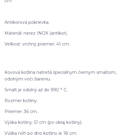
cm.
Antikorová pokrievka.
Materiál: nerez INOX (antikor).
Veľkosť: vrchný priemer: 41 cm.
Kovová kotlina natretá špeciálnym čiernym smaltom,
odolným voči žiareniu.
Smalt je odolný až do 990 ° C.
Rozmer kotliny:
Priemer: 36 cm.
Výška kotliny: 51 cm (po okraj kotliny).
Výška nôh po dno kotliny je 18 cm.