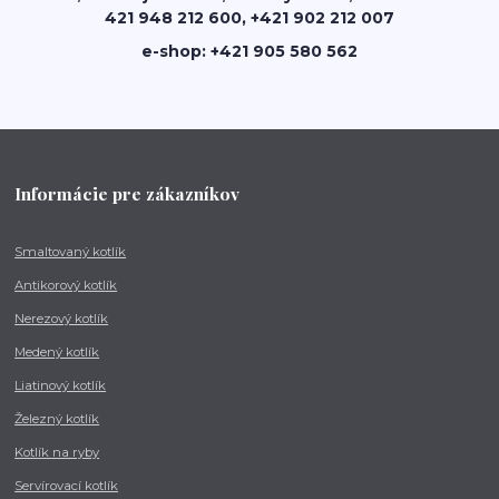
421 948 212 600, +421 902 212 007
e-shop: +421 905 580 562
Informácie pre zákazníkov
Smaltovaný kotlík
Antikorový kotlík
Nerezový kotlík
Medený kotlík
Liatinový kotlík
Železný kotlík
Kotlík na ryby
Servírovací kotlík