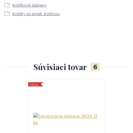
Kotlíkové súpravy
Kotlíky so smalt. kotlinou
Súvisiaci tovar
6
Akcia