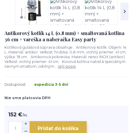
Antikorový kotlík 14 L (0,8 mm) + smaltovaná kotlina
36 cm + vareška a naberačka Easy party
Kotlíková gulášová súprava obsahuje: Antikorový kotlík. Objem: 14
L. Materiál: antikor. Veľkosť: hrúbka: 0,8 mm, vrchný priemer: 41 cm,
výška: 18 cm. Antikorová pokrievka. Materiál: nerez INOX (antikor).
Veľkosť: vrchný priemer: 41 cm. Kovová kotlina natretá špeciálnym
čiernym smaltom, odolným...
celý popis
Dostupnosť
expedícia 3-5 dní
Nie sme platcovia DPH
152 €
/
ks
Pridať do košíka