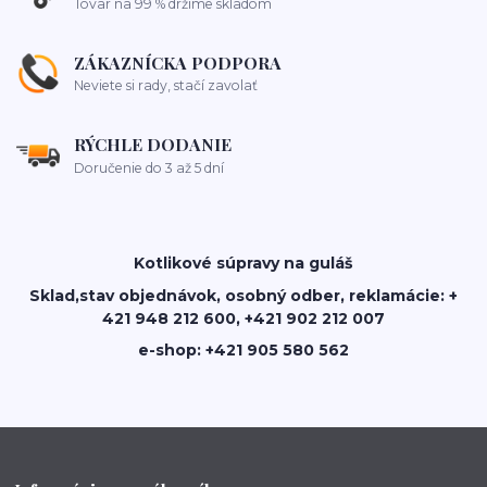
Tovar na 99 % držíme skladom
ZÁKAZNÍCKA PODPORA
Neviete si rady, stačí zavolať
RÝCHLE DODANIE
Doručenie do 3 až 5 dní
Kotlikové súpravy na guláš
Sklad,stav objednávok, osobný odber, reklamácie: +
421 948 212 600, +421 902 212 007
e-shop: +421 905 580 562