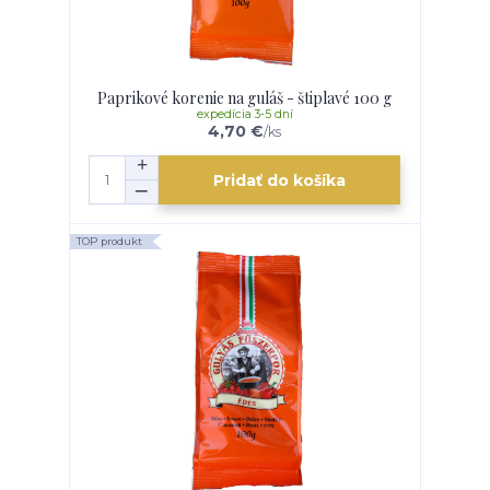
Paprikové korenie na guláš - štiplavé 100 g
expedícia 3-5 dní
4,70 €
/
ks
Pridať do košíka
TOP produkt