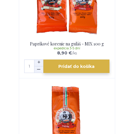
Paprikové korenie na guláš - MIX 100 g
expedícia 3-5 dní
8,90 €
/
ks
Pridať do košíka