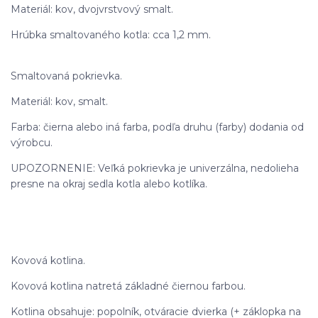
Materiál: kov, dvojvrstvový smalt.
Hrúbka smaltovaného kotla: cca 1,2 mm.
Smaltovaná pokrievka.
Materiál: kov, smalt.
Farba: čierna alebo iná farba, podľa druhu (farby) dodania od
výrobcu.
UPOZORNENIE: Veľká pokrievka je univerzálna, nedolieha
presne na okraj sedla kotla alebo kotlíka.
Kovová kotlina.
Kovová kotlina natretá základné čiernou farbou.
Kotlina obsahuje: popolník, otváracie dvierka (+ záklopka na