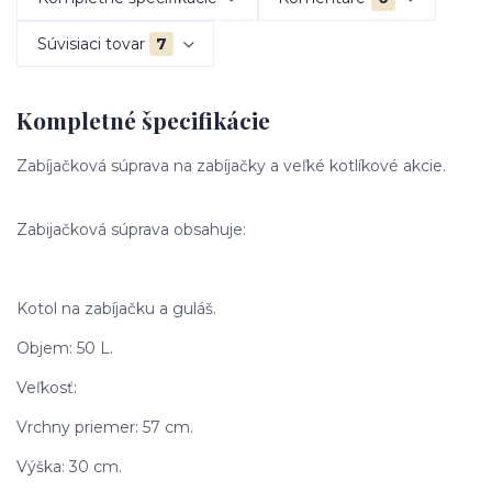
Súvisiaci tovar
7
Kompletné špecifikácie
Zabíjačková súprava na zabíjačky a veľké kotlíkové akcie.
Zabijačková súprava obsahuje:
Kotol na zabíjačku a guláš.
Objem: 50 L.
Veľkosť:
Vrchny priemer: 57 cm.
Výška: 30 cm.