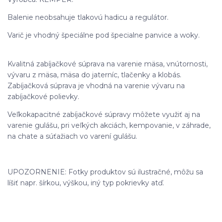
Balenie neobsahuje tlakovú hadicu a regulátor.
Varič je vhodný špeciálne pod špecialne panvice a woky.
Kvalitná zabíjačkové súprava na varenie mäsa, vnútornosti,
vývaru z mäsa, mäsa do jaterníc, tlačenky a klobás.
Zabíjačková súprava je vhodná na varenie vývaru na
zabíjačkové polievky.
Veľkokapacitné zabíjačkové súpravy môžete využiť aj na
varenie gulášu, pri veľkých akciách, kempovanie, v záhrade,
na chate a súťažiach vo varení gulášu.
UPOZORNENIE: Fotky produktov sú ilustračné, môžu sa
líšiť napr. šírkou, výškou, iný typ pokrievky atď.