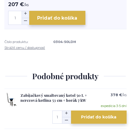
207 €
/
ks
Pridať do košíka
Číslo produktu:
0304-50LDH
Strážiť cenu / dostupnosť
Podobné produkty
Zabíjačkový smaltovaný kotol 50 L +
378 €
/
ks
nerezová kotlina 53 cm + horák 7 kW
expedícia 3-5 dní
Pridať do košíka