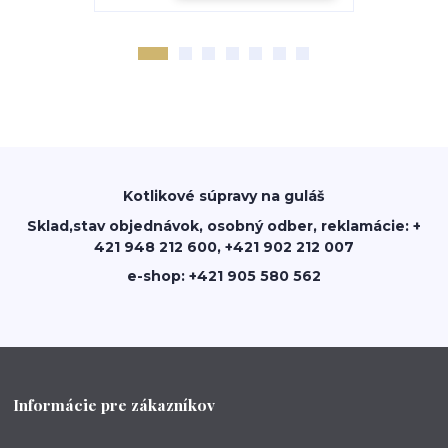
Kotlikové súpravy na guláš
Sklad,stav objednávok, osobný odber, reklamácie: +
421 948 212 600, +421 902 212 007
e-shop: +421 905 580 562
Informácie pre zákazníkov