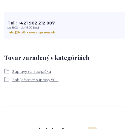
Tel.: +421 902 212 007
od 8:00 - do 16:00 hod
info@kotlikovesupravy.sk
Tovar zaradený v kategóriách
Súpravy na zabíjačku
Zabíjačkové súpravy 50 L