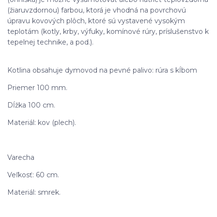
(žiaruvzdornou) farbou, ktorá je vhodná na povrchovú
úpravu kovových plôch, ktoré sú vystavené vysokým
teplotám (kotly, krby, výfuky, komínové rúry, príslušenstvo k
tepelnej technike, a pod.).
Kotlina obsahuje dymovod na pevné palivo: rúra s kĺbom
Priemer 100 mm.
Dĺžka 100 cm.
Materiál: kov (plech).
Varecha
Veľkosť: 60 cm.
Materiál: smrek.