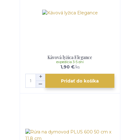
Kávová lyžica Elegance
expedícia 3-5 dní
1,90 €
/
ks
Pridať do košíka