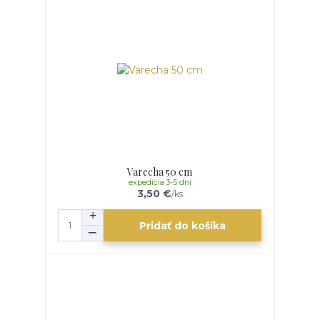
Varecha 50 cm
expedícia 3-5 dní
3,50 €
/
ks
Pridať do košíka