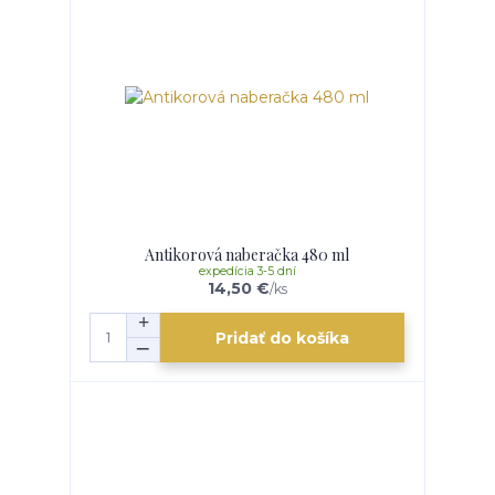
Antikorová naberačka 480 ml
expedícia 3-5 dní
14,50 €
/
ks
Pridať do košíka