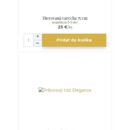
Dierovaná varecha 75 cm
expedícia 3-5 dní
25 €
/
ks
Pridať do košíka