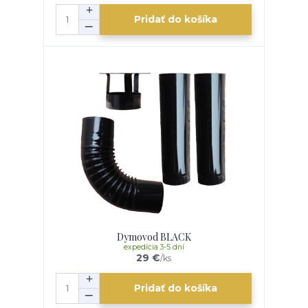
Pridať do košíka
Dymovod BLACK
expedícia 3-5 dní
29 €
/
ks
Pridať do košíka