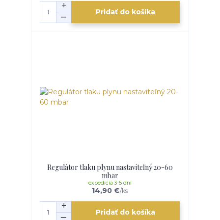
Pridať do košíka
Regulátor tlaku plynu nastaviteľný 20-60
mbar
expedícia 3-5 dní
14,90 €
/
ks
Pridať do košíka