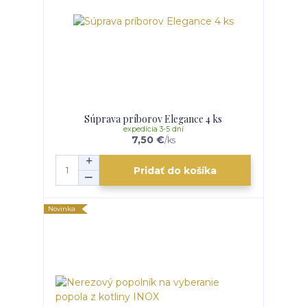
Súprava príborov Elegance 4 ks
expedícia 3-5 dní
7,50 €
/
ks
Pridať do košíka
Novinka