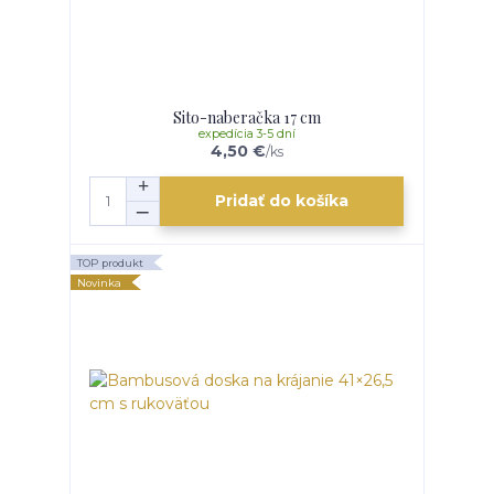
Sito-naberačka 17 cm
expedícia 3-5 dní
4,50 €
/
ks
Pridať do košíka
TOP produkt
Novinka