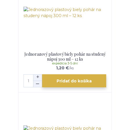
Jednorazový plastový biely pohár na studený
nápoj 300 ml – 12 ks
expedícia 3-5 dní
1,20 €
/
ks
Pridať do košíka