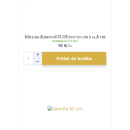
Rúra na dymovod PLUS 600 50 cm x 11,8 cm
expedícia 3-5 dní
10 €
/
ks
Pridať do košíka