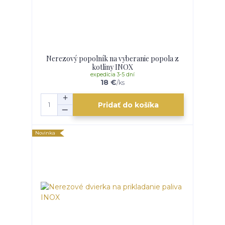
Nerezový popolník na vyberanie popola z
kotliny INOX
expedícia 3-5 dní
18 €
/
ks
Pridať do košíka
Novinka