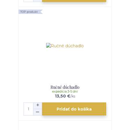
TOP produkt
Ručné dúchadlo
expedícia 3-5 dní
13,50 €
/
ks
Pridať do košíka