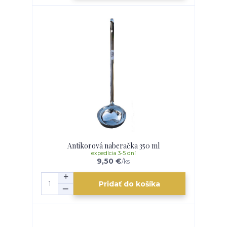
Antikorová naberačka 350 ml
expedícia 3-5 dní
9,50 €
/
ks
Pridať do košíka