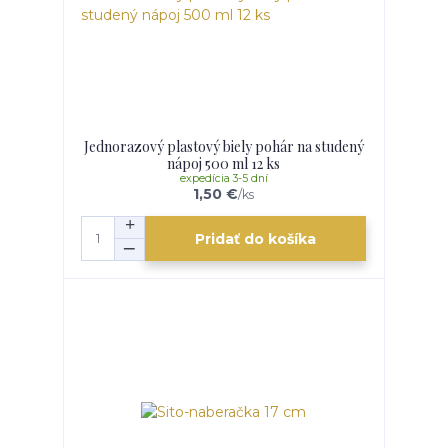
Jednorazový plastový biely pohár na studený
nápoj 500 ml 12 ks
expedícia 3-5 dní
1,50 €
/
ks
Pridať do košíka