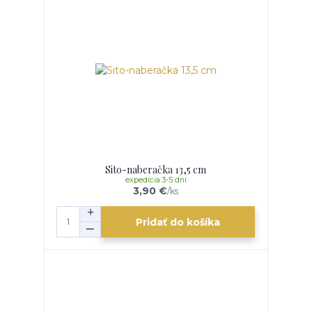
Sito-naberačka 13,5 cm
expedícia 3-5 dní
3,90 €
/
ks
Pridať do košíka