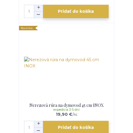
Pridať do košíka
Novinka
Nerezová rúra na dymovod 45 cm INOX
expedícia 3-5 dní
19,90 €
/
ks
Pridať do košíka