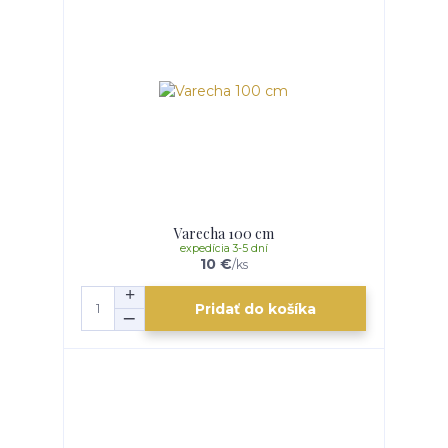
Varecha 100 cm
expedícia 3-5 dní
10 €
/
ks
Pridať do košíka