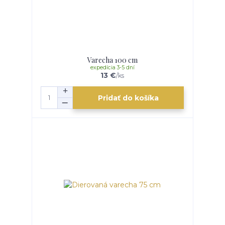
Varecha 100 cm
expedícia 3-5 dní
13 €
/
ks
Pridať do košíka