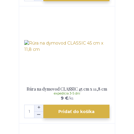
Rúra na dymovod CLASSIC 45 cm x 11,8 cm
expedícia 3-5 dní
9 €
/
ks
Pridať do košíka