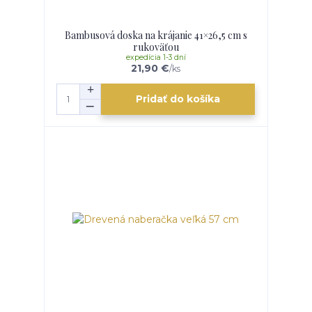
Bambusová doska na krájanie 41×26,5 cm s
rukoväťou
expedícia 1-3 dní
21,90 €
/
ks
Pridať do košíka