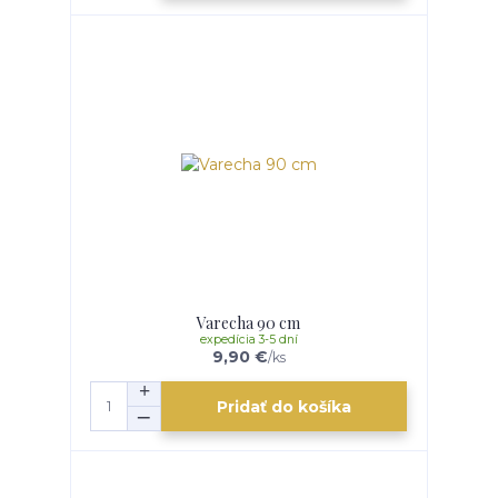
Varecha 90 cm
expedícia 3-5 dní
9,90 €
/
ks
Pridať do košíka