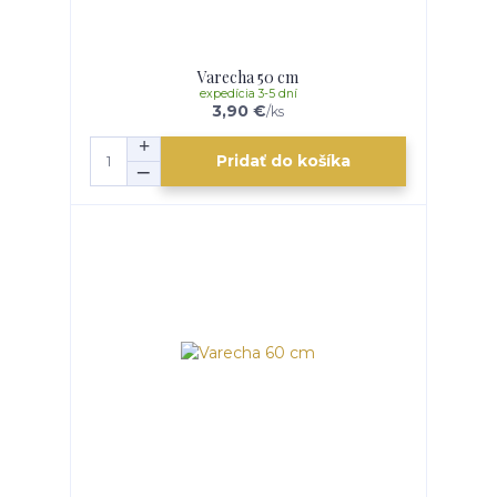
Varecha 50 cm
expedícia 3-5 dní
3,90 €
/
ks
Pridať do košíka