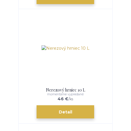
Nerezový hrniec 10 L
momentálne vypredané
46 €
/
ks
Detail