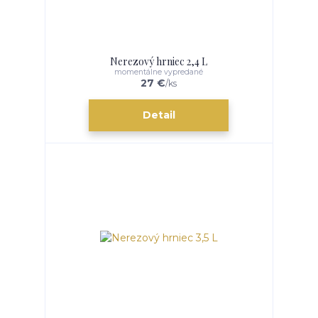
Nerezový hrniec 2,4 L
momentálne vypredané
27 €
/
ks
Detail