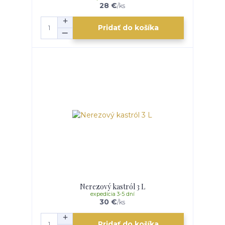
28 €
/
ks
Pridať do košíka
Nerezový kastról 3 L
expedícia 3-5 dní
30 €
/
ks
Pridať do košíka