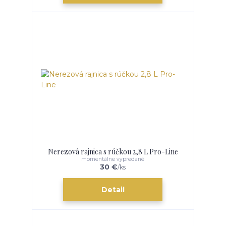
Nerezová rajnica s rúčkou 2,8 L Pro-Line
momentálne vypredané
30 €
/
ks
Detail