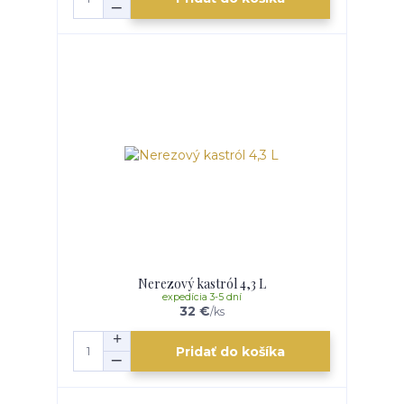
Nerezový kastról 4,3 L
expedícia 3-5 dní
32 €
/
ks
Pridať do košíka