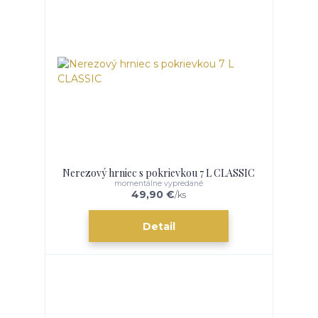
Nerezový hrniec s pokrievkou 7 L CLASSIC
momentálne vypredané
49,90 €
/
ks
Detail