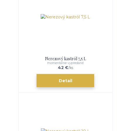
Nerezový kastról 7,5 L
momentálne vypredané
42 €
/
ks
Detail