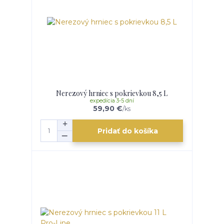
Nerezový hrniec s pokrievkou 8,5 L
expedícia 3-5 dní
59,90 €
/
ks
Pridať do košíka