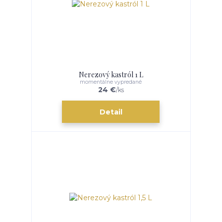
Nerezový kastról 1 L
momentálne vypredané
24 €
/
ks
Detail