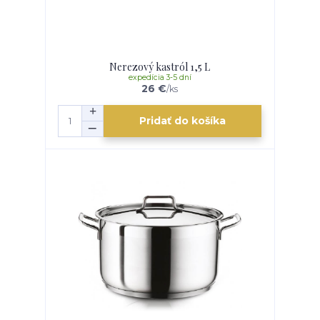
Nerezový kastról 1,5 L
expedícia 3-5 dní
26 €
/
ks
Pridať do košíka