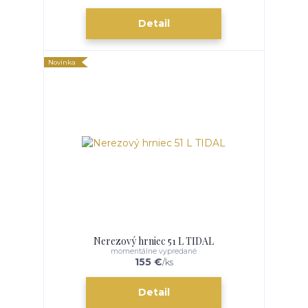
Detail
Novinka
Nerezový hrniec 51 L TIDAL
momentálne vypredané
155 €
/
ks
Detail