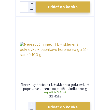
Pridať do košíka
Nerezový hrniec 11 L + sklenená pokrievka +
paprikové korenie na guláš - sladké 100 g
expedícia 3-5 dní
35 €
/
ks
Pridať do košíka