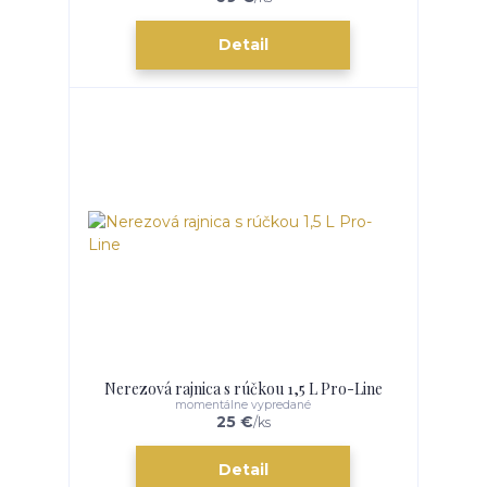
Detail
Nerezová rajnica s rúčkou 1,5 L Pro-Line
momentálne vypredané
25 €
/
ks
Detail