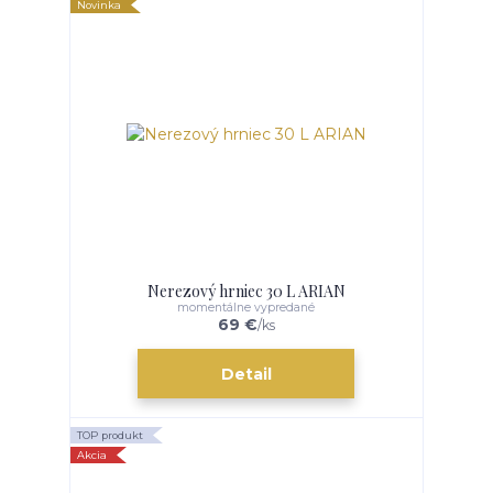
Novinka
Nerezový hrniec 30 L ARIAN
momentálne vypredané
69 €
/
ks
Detail
TOP produkt
Akcia