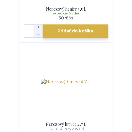
Nerezový hrniec 3,5 L
expedícia 3-5 dní
30 €
/
ks
Pridať do košíka
Nerezový hrniec 4,7 L
momentálne vypredané