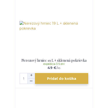
Nerezový hrniec 19 L + sklenená pokrievka
expedícia 3-5 dní
49 €
/
ks
Pridať do košíka