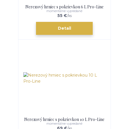
Nerezový hrniec s pokrievkou 6 L Pro-Line
momentálne vypredané
55 €
/
ks
Detail
Nerezový hrniec s pokrievkou 10 L Pro-Line
momentálne vypredané
69 €
/
ks