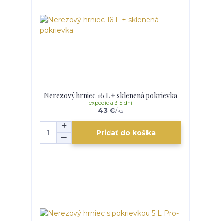
Nerezový hrniec 16 L + sklenená pokrievka
expedícia 3-5 dní
43 €
/
ks
Pridať do košíka