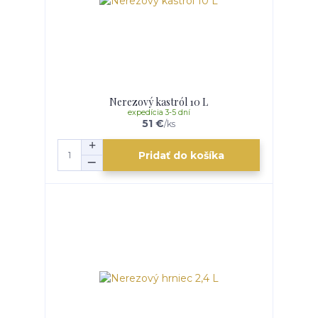
Nerezový kastról 10 L
expedícia 3-5 dní
51 €
/
ks
Pridať do košíka