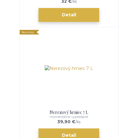
32 €
/
ks
Detail
Novinka
Nerezový hrniec 7 L
momentálne vypredané
39,90 €
/
ks
Detail