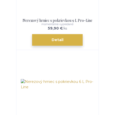
Nerezový hrniec s pokrievkou 9 L Pro-Line
momentálne vypredané
59,90 €
/
ks
Detail