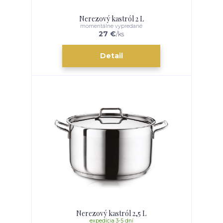
Nerezový kastról 2 L
momentálne vypredané
27 €
/
ks
Detail
Nerezový kastról 2,5 L
expedícia 3-5 dní