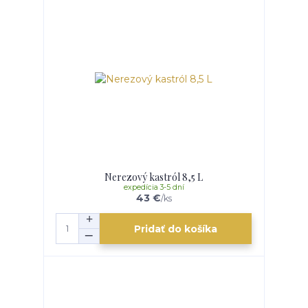
Nerezový kastról 8,5 L
expedícia 3-5 dní
43 €
/
ks
Pridať do košíka