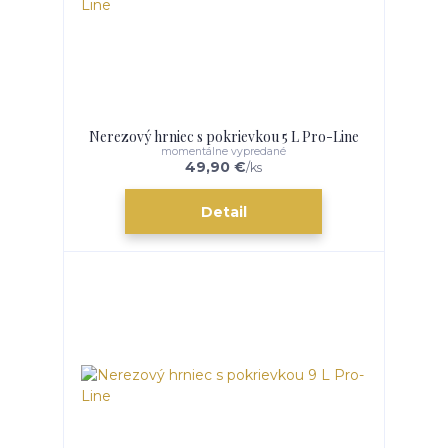
Nerezový hrniec s pokrievkou 5 L Pro-Line
momentálne vypredané
49,90 €
/
ks
Detail