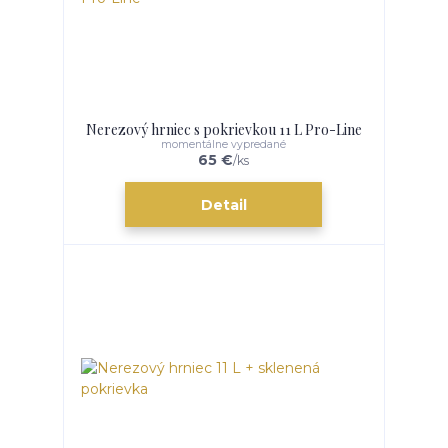
Nerezový hrniec s pokrievkou 11 L Pro-Line
momentálne vypredané
65 €
/
ks
Detail