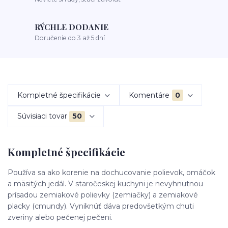
RÝCHLE DODANIE
Doručenie do 3 až 5 dní
Kompletné špecifikácie
Komentáre
0
Súvisiaci tovar
50
Kompletné špecifikácie
Používa sa ako korenie na dochucovanie polievok, omáčok
a mäsitých jedál. V staročeskej kuchyni je nevyhnutnou
prísadou zemiakové polievky (zemiačky) a zemiakové
placky (cmundy). Vyniknúť dáva predovšetkým chuti
zveriny alebo pečenej pečeni.