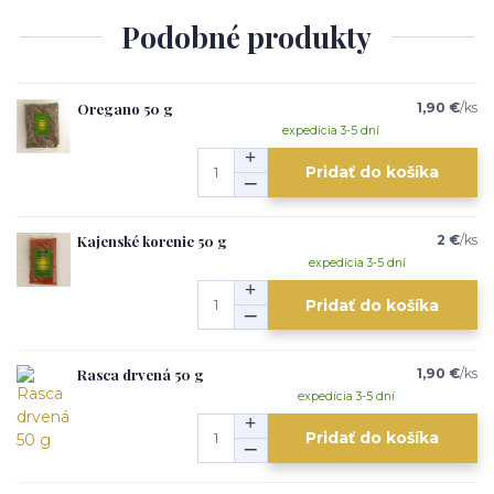
Podobné produkty
Oregano 50 g
1,90 €
/
ks
expedícia 3-5 dní
Pridať do košíka
Kajenské korenie 50 g
2 €
/
ks
expedícia 3-5 dní
Pridať do košíka
Rasca drvená 50 g
1,90 €
/
ks
expedícia 3-5 dní
Pridať do košíka