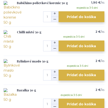
Babičkino polievkové korenie 50 g
1,90 €
/
ks
expedícia 3-5 dní
Pridať do košíka
Chilli mleté ​​50 g
2 €
/
ks
expedícia 3-5 dní
Pridať do košíka
Bylinkové maslo 50 g
2 €
/
ks
expedícia 3-5 dní
Pridať do košíka
Bazalka 50 g
2 €
/
ks
expedícia 3-5 dní
Pridať do košíka