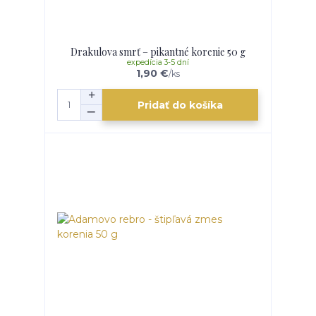
Drakulova smrť – pikantné korenie 50 g
expedícia 3-5 dní
1,90 €
/
ks
Pridať do košíka