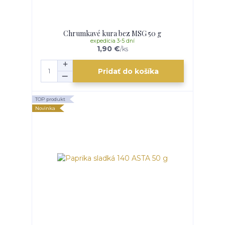
Chrumkavé kura bez MSG 50 g
expedícia 3-5 dní
1,90 €
/
ks
Pridať do košíka
TOP produkt
Novinka