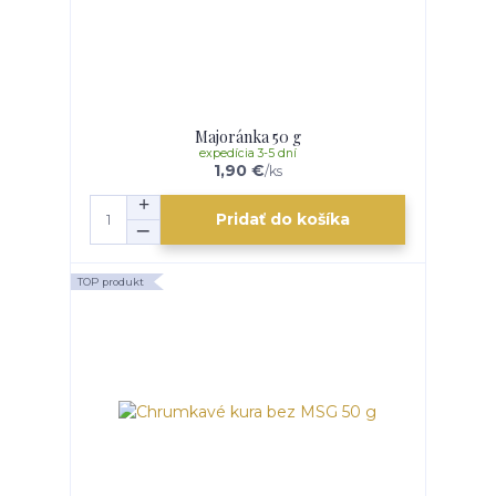
Majoránka 50 g
expedícia 3-5 dní
1,90 €
/
ks
Pridať do košíka
TOP produkt