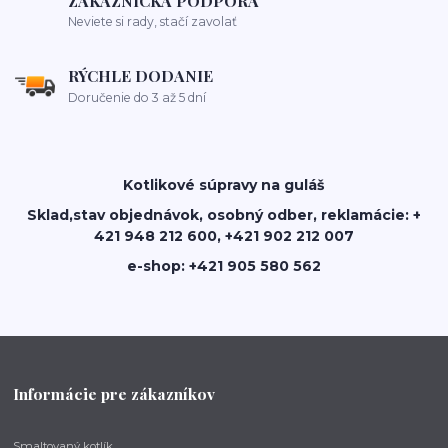
ZÁKAZNÍCKA PODPORA
Neviete si rady, stačí zavolať
RÝCHLE DODANIE
Doručenie do 3 až 5 dní
Kotlikové súpravy na guláš
Sklad,stav objednávok, osobný odber, reklamácie: +
421 948 212 600, +421 902 212 007
e-shop: +421 905 580 562
Informácie pre zákazníkov
Smaltovaný kotlík