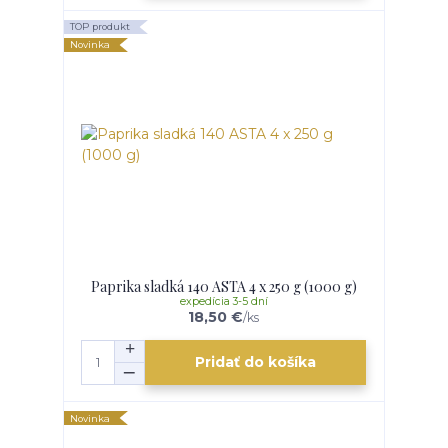
TOP produkt
Novinka
Paprika sladká 140 ASTA 4 x 250 g (1000 g)
expedícia 3-5 dní
18,50 €
/
ks
Pridať do košíka
Novinka