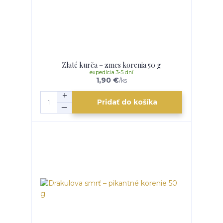
Zlaté kurča – zmes korenia 50 g
expedícia 3-5 dní
1,90 €
/
ks
Pridať do košíka