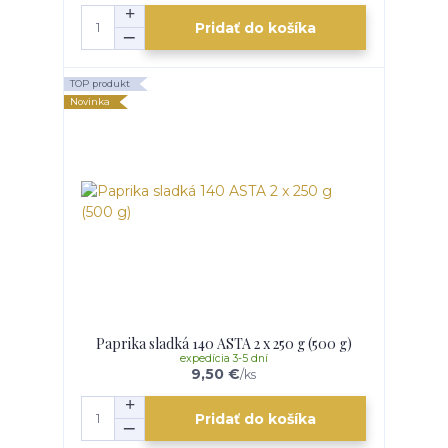
Pridať do košíka
TOP produkt
Novinka
Paprika sladká 140 ASTA 2 x 250 g (500 g)
expedícia 3-5 dní
9,50 €
/
ks
Pridať do košíka