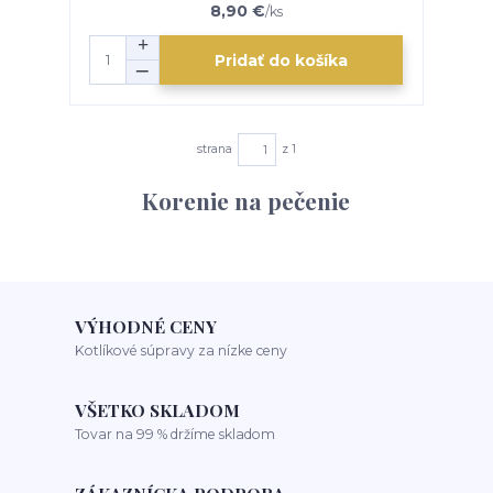
8,90 €
/
ks
Pridať do košíka
strana
z 1
Korenie na pečenie
VÝHODNÉ CENY
Kotlíkové súpravy za nízke ceny
VŠETKO SKLADOM
Tovar na 99 % držíme skladom