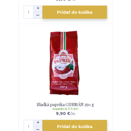
Pridať do košíka
Sladká paprika GURMÁN 250 g
expedícia 3-5 dní
9,90 €
/
ks
Pridať do košíka