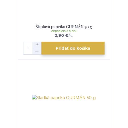
Štipľavá paprika GURMÁN 50 g
expedícia 3-5 dní
2,90 €
/
ks
Pridať do košíka