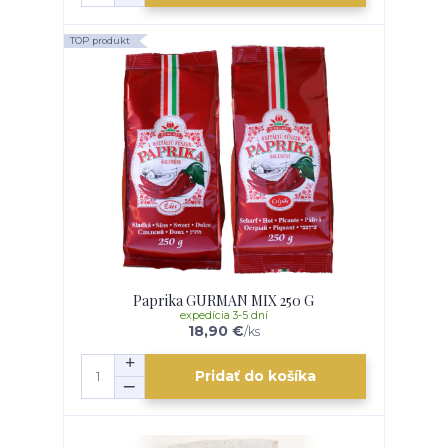
TOP produkt
Paprika GURMAN MIX 250 G
expedícia 3-5 dní
18,90 €
/
ks
Pridať do košíka