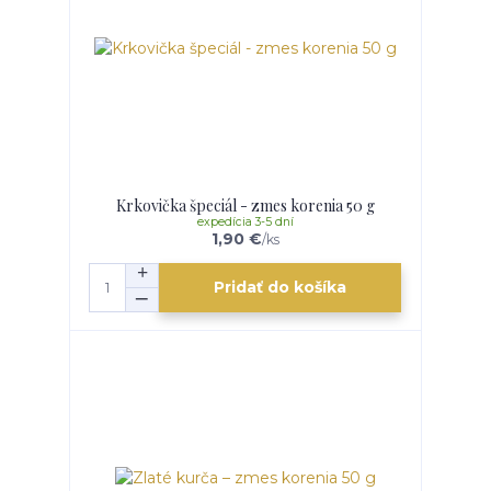
Krkovička špeciál - zmes korenia 50 g
expedícia 3-5 dní
1,90 €
/
ks
Pridať do košíka