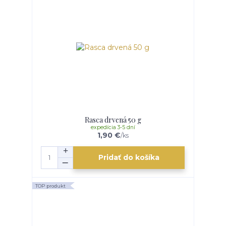
Rasca drvená 50 g
expedícia 3-5 dní
1,90 €
/
ks
Pridať do košíka
TOP produkt