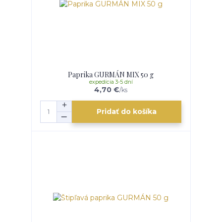
Paprika GURMÁN MIX 50 g
expedícia 3-5 dní
4,70 €
/
ks
Pridať do košíka