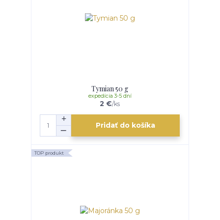
Tymian 50 g
expedícia 3-5 dní
2 €
/
ks
Pridať do košíka
TOP produkt