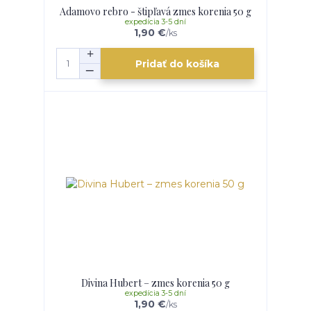
Adamovo rebro - štipľavá zmes korenia 50 g
expedícia 3-5 dní
1,90 €
/
ks
Pridať do košíka
Divina Hubert – zmes korenia 50 g
expedícia 3-5 dní
1,90 €
/
ks