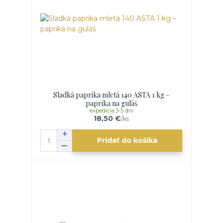
Sladká paprika mletá 140 ASTA 1 kg –
paprika na guláš
expedícia 3-5 dní
18,50 €
/
ks
Pridať do košíka