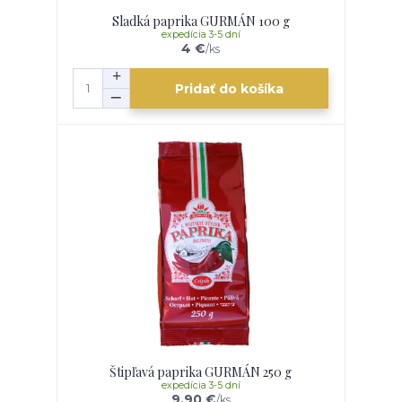
Sladká paprika GURMÁN 100 g
expedícia 3-5 dní
4 €
/
ks
Pridať do košíka
Štipľavá paprika GURMÁN 250 g
expedícia 3-5 dní
9,90 €
/
ks