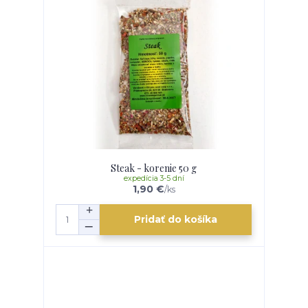
Steak - korenie 50 g
expedícia 3-5 dní
1,90 €
/
ks
Pridať do košíka