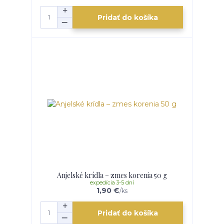
Pridať do košíka
Anjelské krídla – zmes korenia 50 g
expedícia 3-5 dní
1,90 €
/
ks
Pridať do košíka