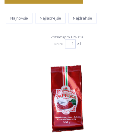
Najnovšie
Najlacnejšie
Najdrahšie
Zobrazujem 1-26 z 26
strana
z 1