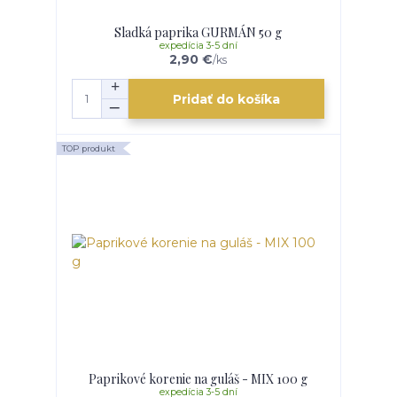
Sladká paprika GURMÁN 50 g
expedícia 3-5 dní
2,90 €
/
ks
Pridať do košíka
TOP produkt
Paprikové korenie na guláš - MIX 100 g
expedícia 3-5 dní