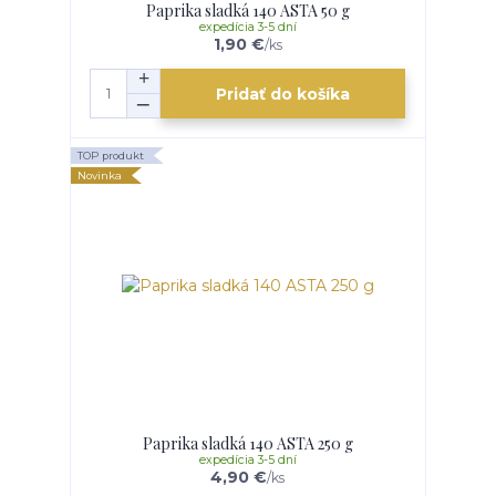
Paprika sladká 140 ASTA 50 g
expedícia 3-5 dní
1,90 €
/
ks
Pridať do košíka
TOP produkt
Novinka
Paprika sladká 140 ASTA 250 g
expedícia 3-5 dní
4,90 €
/
ks